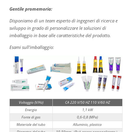
Gentile promemoria:
Disponiamo di un team esperto di ingegneri di ricerca e
sviluppo in grado di personalizzare le soluzioni di
imballaggio in base alle caratteristiche del prodotto.
Esami sull'imballaggio:
Voltaggio (V/Hz)
CA 220 V/50 HZ 110 V/60 HZ
Energia
1,1 kW
Fonte di gas
0,6-0,8 (MPa)
Materiale del tubo
Alluminio, plastica
Diametro del tubo
10-50mm（Può essere personalizzato）