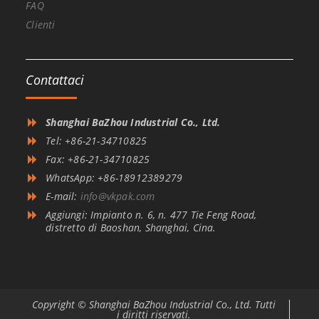
FAQ
Clienti
Contattaci
Shanghai BaZhou Industrial Co., Ltd.
Tel: +86-21-34710825
Fax: +86-21-34710825
WhatsApp: +86-18912389279
E-mail:
info@vkpak.com
Aggiungi: Impianto n. 6, n. 477 Tie Feng Road,
distretto di Baoshan, Shanghai, Cina.
Copyright © Shanghai BaZhou Industrial Co., Ltd. Tutti
i diritti riservati.