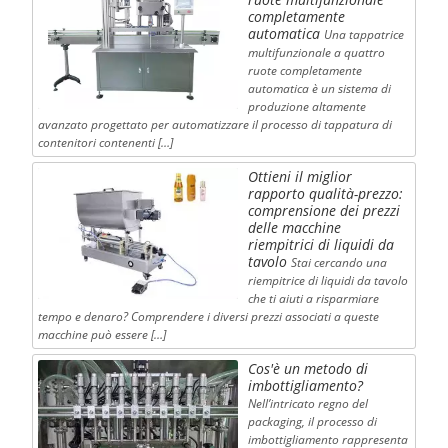
completamente
automatica
Una tappatrice
multifunzionale a quattro
ruote completamente
automatica è un sistema di
produzione altamente
avanzato progettato per automatizzare il processo di tappatura di
contenitori contenenti […]
Ottieni il miglior
rapporto qualità-prezzo:
comprensione dei prezzi
delle macchine
riempitrici di liquidi da
tavolo
Stai cercando una
riempitrice di liquidi da tavolo
che ti aiuti a risparmiare
tempo e denaro? Comprendere i diversi prezzi associati a queste
macchine può essere […]
Cos'è un metodo di
imbottigliamento?
Nell’intricato regno del
packaging, il processo di
imbottigliamento rappresenta