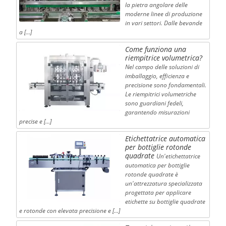
la pietra angolare delle
moderne linee di produzione
in vari settori. Dalle bevande
a […]
Come funziona una
riempitrice volumetrica?
Nel campo delle soluzioni di
imballaggio, efficienza e
precisione sono fondamentali.
Le riempitrici volumetriche
sono guardiani fedeli,
garantendo misurazioni
precise e […]
Etichettatrice automatica
per bottiglie rotonde
quadrate
Un'etichettatrice
automatica per bottiglie
rotonde quadrate è
un'attrezzatura specializzata
progettata per applicare
etichette su bottiglie quadrate
e rotonde con elevata precisione e […]