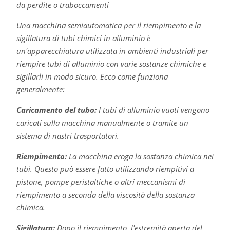
da perdite o traboccamenti
Una macchina semiautomatica per il riempimento e la
sigillatura di tubi chimici in alluminio è
un'apparecchiatura utilizzata in ambienti industriali per
riempire tubi di alluminio con varie sostanze chimiche e
sigillarli in modo sicuro. Ecco come funziona
generalmente:
Caricamento del tubo:
I tubi di alluminio vuoti vengono
caricati sulla macchina manualmente o tramite un
sistema di nastri trasportatori.
Riempimento:
La macchina eroga la sostanza chimica nei
tubi. Questo può essere fatto utilizzando riempitivi a
pistone, pompe peristaltiche o altri meccanismi di
riempimento a seconda della viscosità della sostanza
chimica.
Sigillatura:
Dopo il riempimento, l'estremità aperta del