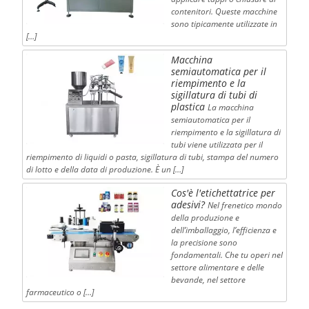
contenitori. Queste macchine
sono tipicamente utilizzate in
[…]
Macchina
semiautomatica per il
riempimento e la
sigillatura di tubi di
plastica
La macchina
semiautomatica per il
riempimento e la sigillatura di
tubi viene utilizzata per il
riempimento di liquidi o pasta, sigillatura di tubi, stampa del numero
di lotto e della data di produzione. È un […]
Cos'è l'etichettatrice per
adesivi?
Nel frenetico mondo
della produzione e
dell’imballaggio, l’efficienza e
la precisione sono
fondamentali. Che tu operi nel
settore alimentare e delle
bevande, nel settore
farmaceutico o […]