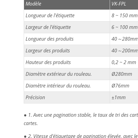
Modèle
VK-FPL
Longueur de l'étiquette
8 ~ 150 mm
Largeur de l'étiquette
6 ~ 100 mm
Longueur des produits
40～280m
Largeur des produits
40～200m
Hauteur des produits
0,2 ~ 2 mm
Diamètre extérieur du rouleau.
Ø280mm
Diamètre intérieur du rouleau.
Ø76mm
Précision
±1mm
● 1. Avec une pagination stable, le taux de tri des ca
cartes.
● 2. Vitesse d'étiquetage de pagination élevée, avec l