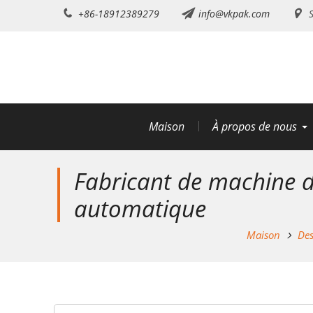
Aller
+86-18912389279
info@vkpak.com
S
au
contenu
Maison
À propos de nous
Fabricant de machine d
automatique
Maison
Des