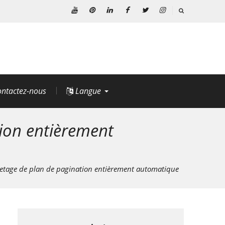
Youtube
Pinterest
Linkedin
Facebook
Twitter
Instagram
ntactez-nous
Langue
ion entièrement
uetage de plan de pagination entièrement automatique