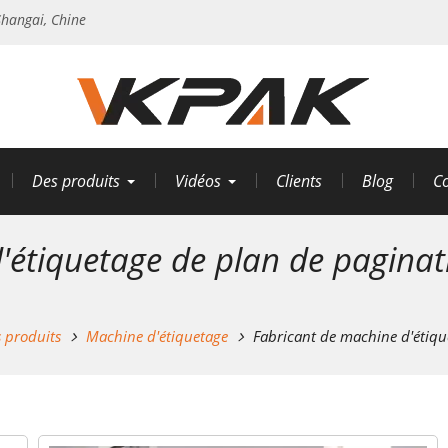
hangai, Chine
Des produits
Vidéos
Clients
Blog
Co
'étiquetage de plan de paginat
 produits
Machine d'étiquetage
Fabricant de machine d'étiq