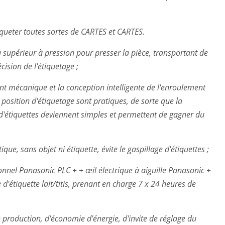
étiqueter toutes sortes de CARTES et CARTES.
au supérieur à pression pour presser la pièce, transportant de
ision de l'étiquetage ;
nt mécanique et la conception intelligente de l'enroulement
a position d'étiquetage sont pratiques, de sorte que la
 d'étiquettes deviennent simples et permettent de gagner du
que, sans objet ni étiquette, évite le gaspillage d'étiquettes ;
ionnel Panasonic PLC + + œil électrique à aiguille Panasonic +
d'étiquette lait/titis, prenant en charge 7 x 24 heures de
e production, d'économie d'énergie, d'invite de réglage du