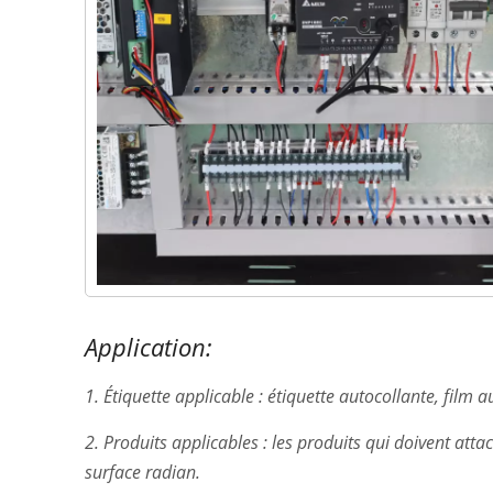
Application:
1. Étiquette applicable : étiquette autocollante, film a
2. Produits applicables : les produits qui doivent atta
surface radian.