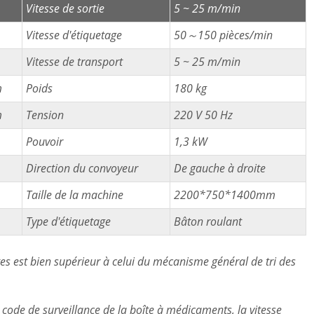
Vitesse de sortie
5 ~ 25 m/min
Vitesse d'étiquetage
50～150 pièces/min
Vitesse de transport
5 ~ 25 m/min
m
Poids
180 kg
m
Tension
220 V 50 Hz
Pouvoir
1,3 kW
Direction du convoyeur
De gauche à droite
Taille de la machine
2200*750*1400mm
Type d'étiquetage
Bâton roulant
rtes est bien supérieur à celui du mécanisme général de tri des
e code de surveillance de la boîte à médicaments, la vitesse