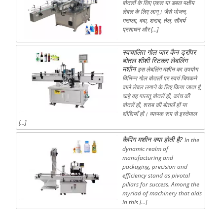
बोतलों के लिए एकल या डबल पक्षीय
लेबल के लिए लागू। जैसे भोजन,
मसाला, दवा, शराब, तेल, सौंदर्य
प्रसाधन और […]
स्वचालित गोल जार कैन ड्रॉपर
बोतल शीशी स्टिकर लेबलिंग
मशीन
इस लेबलिंग मशीन का उपयोग
विभिन्न गोल बोतलों पर स्वयं चिपकने
वाले लेबल लगाने के लिए किया जाता है,
चाहे वह पालतू बोतलें हों, कांच की
बोतलें हों, शराब की बोतलें हों या
शीशियाँ हों। व्यापक रूप से इस्तेमाल
[…]
कैपिंग मशीन क्या होती है?
In the
dynamic realm of
manufacturing and
packaging, precision and
efficiency stand as pivotal
pillars for success. Among the
myriad of machinery that aids
in this […]