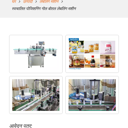
घर
उत्पादों
लेबलिंग मशीन
स्वचालित पोजिशनिंग गोल बोतल लेबलिंग मशीन
आवेदन पत्र: