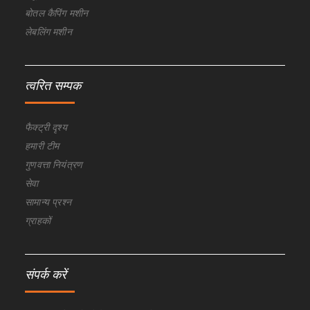
बोतल कैपिंग मशीन
लेबलिंग मशीन
त्वरित सम्पक
फैक्ट्री दृश्य
हमारी टीम
गुणवत्ता नियंत्रण
सेवा
सामान्य प्रश्न
ग्राहकों
संपर्क करें