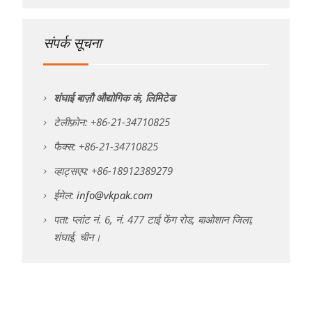
संपर्क सूचना
शंघाई बाज़ौ औद्योगिक कं, लिमिटेड
टेलीफ़ोन: +86-21-34710825
फैक्स: +86-21-34710825
व्हाट्सएप: +86-18912389279
ईमेल:
info@vkpak.com
पता: प्लांट नं. 6, नं. 477 टाई फेंग रोड, बाओशान जिला,
शंघाई, चीन।