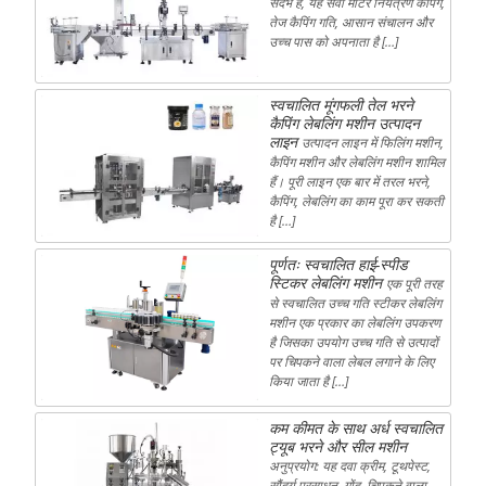
संदर्भ है, यह सर्वो मोटर नियंत्रण कैपिंग,
तेज कैपिंग गति, आसान संचालन और
उच्च पास को अपनाता है […]
स्वचालित मूंगफली तेल भरने
कैपिंग लेबलिंग मशीन उत्पादन
लाइन
उत्पादन लाइन में फिलिंग मशीन,
कैपिंग मशीन और लेबलिंग मशीन शामिल
हैं। पूरी लाइन एक बार में तरल भरने,
कैपिंग, लेबलिंग का काम पूरा कर सकती
है […]
पूर्णतः स्वचालित हाई-स्पीड
स्टिकर लेबलिंग मशीन
एक पूरी तरह
से स्वचालित उच्च गति स्टीकर लेबलिंग
मशीन एक प्रकार का लेबलिंग उपकरण
है जिसका उपयोग उच्च गति से उत्पादों
पर चिपकने वाला लेबल लगाने के लिए
किया जाता है […]
कम कीमत के साथ अर्ध स्वचालित
ट्यूब भरने और सील मशीन
अनुप्रयोग: यह दवा क्रीम, टूथपेस्ट,
सौंदर्य प्रसाधन, गोंद, चिपकने वाला,