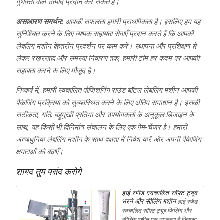
गुणवत्ता वाले उत्पाद प्रदान कर सकते हैं।
असाधारण समर्थन:
आपकी सफलता हमारी प्राथमिकता है। इसलिए हम यह
सुनिश्चित करने के लिए व्यापक सहायता सेवाएँ प्रदान करते हैं कि आपकी
लेबलिंग मशीन बेहतरीन प्रदर्शन पर काम करे। स्थापना और प्रशिक्षण से
लेकर रखरखाव और समस्या निवारण तक, हमारी टीम हर कदम पर आपकी
सहायता करने के लिए मौजूद है।
निष्कर्ष में, हमारी स्वचालित पोजिशनिंग राउंड बॉटल लेबलिंग मशीन आपकी
पैकेजिंग प्रक्रिया को सुव्यवस्थित करने के लिए अंतिम समाधान है। इसकी
सटीकता, गति, बहुमुखी प्रतिभा और उपयोगकर्ता के अनुकूल डिजाइन के
साथ, यह किसी भी विनिर्माण संचालन के लिए एक गेम-चेंजर है। हमारी
अत्याधुनिक लेबलिंग मशीन के साथ दक्षता में निवेश करें और अपनी पैकेजिंग
क्षमताओं को बढ़ाएँ।
शायद तुम पसंद करोगे
हाई स्पीड स्वचालित सॉफ्ट ट्यूब
भरने और सीलिंग मशीन
हाई स्पीड
स्वचालित सॉफ्ट ट्यूब फिलिंग और
सीलिंग मशीन एक उपकरण है जिसका