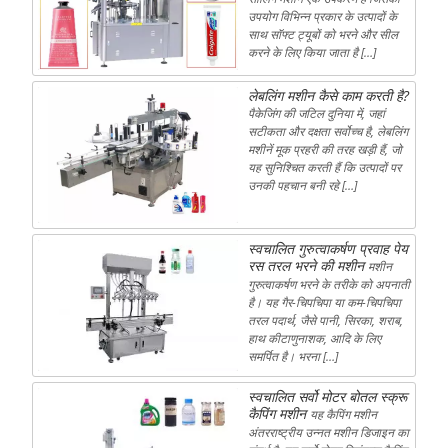
उपयोग विभिन्न प्रकार के उत्पादों के
साथ सॉफ्ट ट्यूबों को भरने और सील
करने के लिए किया जाता है […]
लेबलिंग मशीन कैसे काम करती है?
पैकेजिंग की जटिल दुनिया में, जहां
सटीकता और दक्षता सर्वोच्च है, लेबलिंग
मशीनें मूक प्रहरी की तरह खड़ी हैं, जो
यह सुनिश्चित करती हैं कि उत्पादों पर
उनकी पहचान बनी रहे […]
स्वचालित गुरुत्वाकर्षण प्रवाह पेय
रस तरल भरने की मशीन
मशीन
गुरुत्वाकर्षण भरने के तरीके को अपनाती
है। यह गैर-चिपचिपा या कम-चिपचिपा
तरल पदार्थ, जैसे पानी, सिरका, शराब,
हाथ कीटाणुनाशक, आदि के लिए
समर्पित है। भरना […]
स्वचालित सर्वो मोटर बोतल स्क्रू
कैपिंग मशीन
यह कैपिंग मशीन
अंतरराष्ट्रीय उन्नत मशीन डिजाइन का