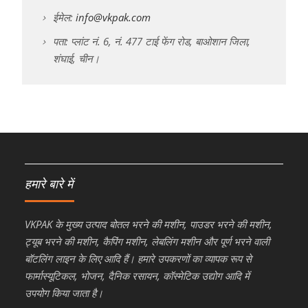
ईमेल:
info@vkpak.com
पता: प्लांट नं. 6, नं. 477 टाई फेंग रोड, बाओशान जिला,
शंघाई, चीन।
हमारे बारे में
VKPAK के मुख्य उत्पाद बोतल भरने की मशीन, पाउडर भरने की मशीन,
ट्यूब भरने की मशीन, कैपिंग मशीन, लेबलिंग मशीन और पूर्ण भरने वाली
बॉटलिंग लाइन के लिए आदि हैं। हमारे उपकरणों का व्यापक रूप से
फार्मास्यूटिकल, भोजन, दैनिक रसायन, कॉस्मेटिक उद्योग आदि में
उपयोग किया जाता है।