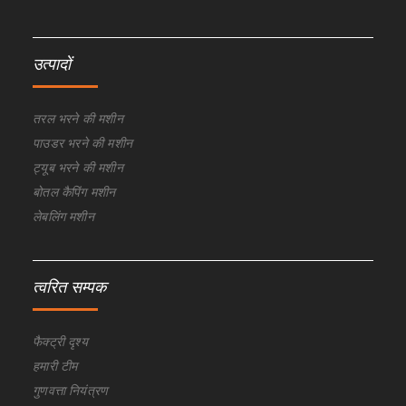
उत्पादों
तरल भरने की मशीन
पाउडर भरने की मशीन
ट्यूब भरने की मशीन
बोतल कैपिंग मशीन
लेबलिंग मशीन
त्वरित सम्पक
फैक्ट्री दृश्य
हमारी टीम
गुणवत्ता नियंत्रण