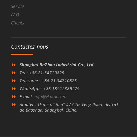
Service
FAQ
Clients
Contactez-nous
Shanghai BaZhou Industrial Co., Ltd.
Tél : +86-21-34710825
Télécopie : +86-21-34710825
WhatsApp : +86-18912389279
E-mail:
info@vkpak.com
Ajouter : Usine n° 6, n° 477 Tie Feng Road, district
de Baoshan, Shanghai, Chine.