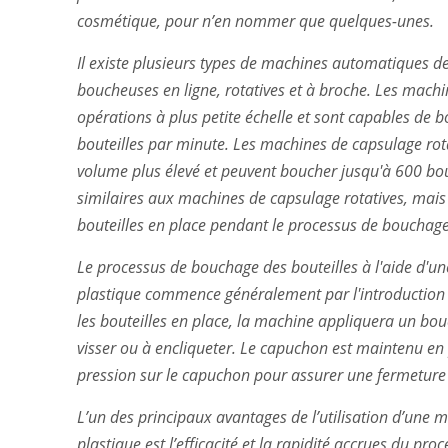
cosmétique, pour n’en nommer que quelques-unes.
Il existe plusieurs types de machines automatiques d
boucheuses en ligne, rotatives et à broche. Les machi
opérations à plus petite échelle et sont capables de 
bouteilles par minute. Les machines de capsulage rota
volume plus élevé et peuvent boucher jusqu'à 600 bo
similaires aux machines de capsulage rotatives, mais 
bouteilles en place pendant le processus de bouchage
Le processus de bouchage des bouteilles à l'aide d'
plastique commence généralement par l'introduction d
les bouteilles en place, la machine appliquera un bou
visser ou à encliqueter. Le capuchon est maintenu en
pression sur le capuchon pour assurer une fermeture 
L’un des principaux avantages de l’utilisation d’une
plastique est l’efficacité et la rapidité accrues du p