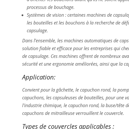
processus de bouchage.
Systèmes de vision : certaines machines de capsula
les bouteilles et les bouchons à la recherche de d
capsulage.
Dans l’ensemble, les machines automatiques de capsu
solution fiable et efficace pour les entreprises qui ch
de capsulage. Ces machines offrent de nombreux av
sécurité et une ergonomie améliorées, ainsi que la ca
Application:
Convient pour la gâchette, le capuchon rond, la pompe
capuchons, les capsuleuses de bouteilles, pour une v
l'industrie chimique, le capuchon rond, la buse/têt
capuchons de mitrailleuse verrouillent le couvercle.
Types de couvercles applicables :