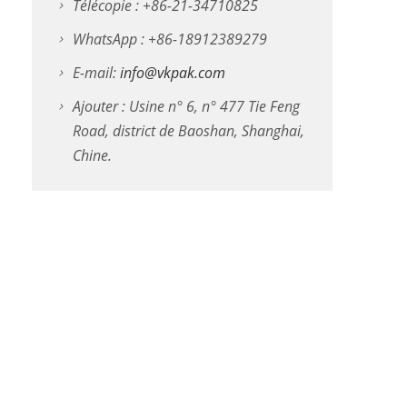
Télécopie : +86-21-34710825
WhatsApp : +86-18912389279
E-mail:
info@vkpak.com
Ajouter : Usine n° 6, n° 477 Tie Feng
Road, district de Baoshan, Shanghai,
Chine.