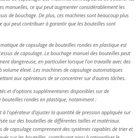
es manuelles, ce qui peut augmenter considérablement les
essus de bouchage. De plus, ces machines sont beaucoup plus
 qui peut contribuer à garantir que les bouteilles sont
omatique de capsulage de bouteilles rondes en plastique est
rocessus de capsulage. Le bouchage manuel des bouteilles peut
ent dangereuse, en particulier lorsque l'on travaille avec des
 à volume élevé. Les machines de capsulage automatiques
mettant aux opérateurs de se concentrer sur d'autres tâches.
tés et d'options supplémentaires disponibles sur de
bouteilles rondes en plastique, notamment :
 à l'opérateur d'ajuster la quantité de pression appliquée sur
ée sur des bouteilles de différentes tailles et matériaux.
es de capsulage comprennent des systèmes capables de trier et
ués sur les bouteilles, contribuant ainsi à rationaliser le