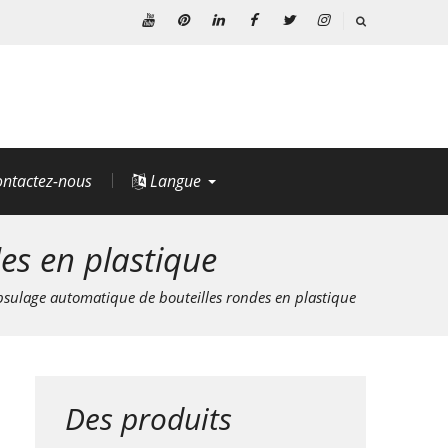
Youtube
Pinterest
Linkedin
Facebook
Twitter
Instagram
ntactez-nous
Langue
es en plastique
sulage automatique de bouteilles rondes en plastique
Des produits