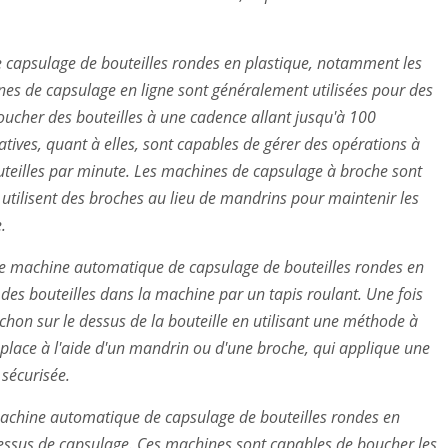
e capsulage de bouteilles rondes en plastique, notamment les
nes de capsulage en ligne sont généralement utilisées pour des
boucher des bouteilles à une cadence allant jusqu'à 100
tives, quant à elles, sont capables de gérer des opérations à
uteilles par minute. Les machines de capsulage à broche sont
utilisent des broches au lieu de mandrins pour maintenir les
.
une machine automatique de capsulage de bouteilles rondes en
es bouteilles dans la machine par un tapis roulant. Une fois
chon sur le dessus de la bouteille en utilisant une méthode à
 place à l'aide d'un mandrin ou d'une broche, qui applique une
sécurisée.
 machine automatique de capsulage de bouteilles rondes en
rocessus de capsulage. Ces machines sont capables de boucher les