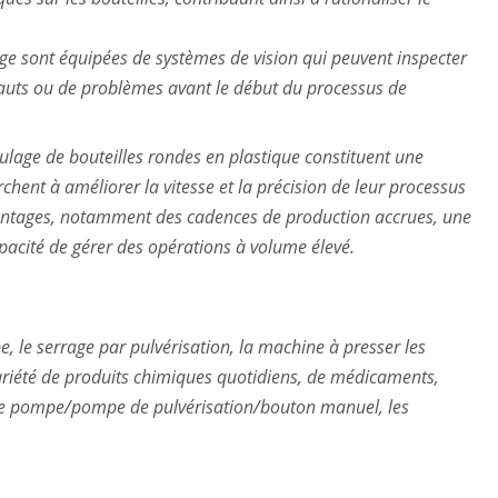
ge sont équipées de systèmes de vision qui peuvent inspecter
éfauts ou de problèmes avant le début du processus de
lage de bouteilles rondes en plastique constituent une
erchent à améliorer la vitesse et la précision de leur processus
antages, notamment des cadences de production accrues, une
pacité de gérer des opérations à volume élevé.
, le serrage par pulvérisation, la machine à presser les
ariété de produits chimiques quotidiens, de médicaments,
e de pompe/pompe de pulvérisation/bouton manuel, les