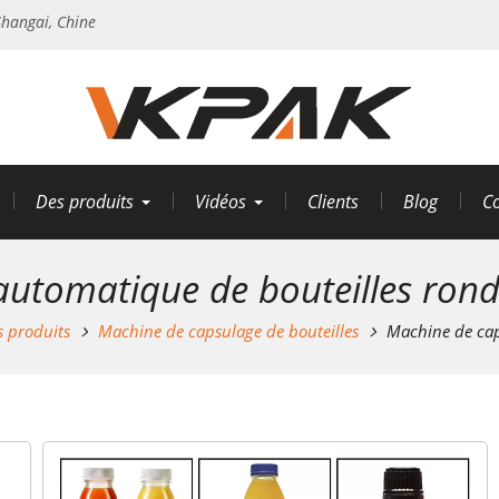
hangai, Chine
Des produits
Vidéos
Clients
Blog
Co
utomatique de bouteilles rond
s produits
Machine de capsulage de bouteilles
Machine de cap