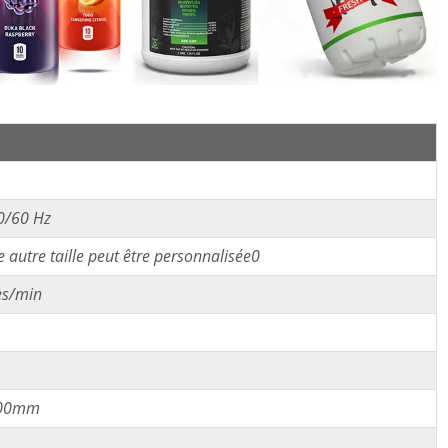
0/60 Hz
autre taille peut être personnalisée0
es/min
400mm