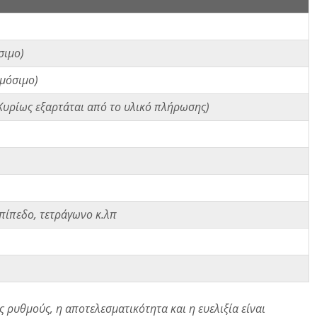
σιμο)
μόσιμο)
Κυρίως εξαρτάται από το υλικό πλήρωσης)
επίπεδο, τετράγωνο κ.λπ
ρυθμούς, η αποτελεσματικότητα και η ευελιξία είναι