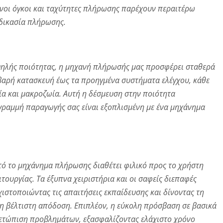
ενοι όγκοι και ταχύτητες πλήρωσης παρέχουν περαιτέρω
αδικασία πλήρωσης.
ψηλής ποιότητας, η μηχανή πλήρωσής μας προσφέρει σταθερά
ιβαρή κατασκευή έως τα προηγμένα συστήματα ελέγχου, κάθε
τία και μακροζωία. Αυτή η δέσμευση στην ποιότητα
η γραμμή παραγωγής σας είναι εξοπλισμένη με ένα μηχάνημα
υτό το μηχάνημα πλήρωσης διαθέτει φιλικό προς το χρήστη
τουργίας. Τα έξυπνα χειριστήρια και οι σαφείς διεπαφές
χιστοποιώντας τις απαιτήσεις εκπαίδευσης και δίνοντας τη
τη βέλτιστη απόδοση. Επιπλέον, η εύκολη πρόσβαση σε βασικά
μετώπιση προβλημάτων, εξασφαλίζοντας ελάχιστο χρόνο