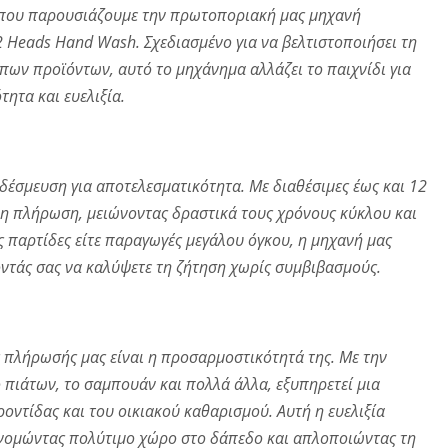
ι που παρουσιάζουμε την πρωτοποριακή μας μηχανή
Heads Hand Wash. Σχεδιασμένο για να βελτιστοποιήσει τη
ύπων προϊόντων, αυτό το μηχάνημα αλλάζει το παιχνίδι για
ητα και ευελιξία.
δέσμευση για αποτελεσματικότητα. Με διαθέσιμες έως και 12
νη πλήρωση, μειώνοντας δραστικά τους χρόνους κύκλου και
ς παρτίδες είτε παραγωγές μεγάλου όγκου, η μηχανή μας
οντάς σας να καλύψετε τη ζήτηση χωρίς συμβιβασμούς.
 πλήρωσής μας είναι η προσαρμοστικότητά της. Με την
ρό πιάτων, το σαμπουάν και πολλά άλλα, εξυπηρετεί μια
οντίδας και του οικιακού καθαρισμού. Αυτή η ευελιξία
κονομώντας πολύτιμο χώρο στο δάπεδο και απλοποιώντας τη