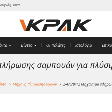
ανγκάη, Κίνα
όντα
Βίντεο
Οι πελάτες
Ιστολόγιο
Επικο
πλήρωσης σαμπουάν για πλύσι
όντα
Μηχανή πλήρωσης υγρών
2/4/6/8/12 Μηχάνημα πλήρω