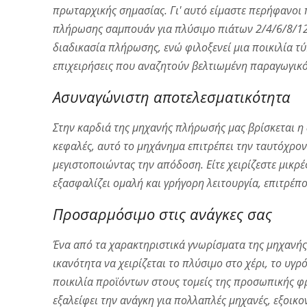
πρωταρχικής σημασίας. Γι' αυτό είμαστε περήφανο
πλήρωσης σαμπουάν για πλύσιμο πιάτων 2/4/6/8/12 
διαδικασία πλήρωσης, ενώ φιλοξενεί μια ποικιλία τ
επιχειρήσεις που αναζητούν βελτιωμένη παραγωγικότ
Ασυναγώνιστη αποτελεσματικότητα
Στην καρδιά της μηχανής πλήρωσής μας βρίσκεται η 
κεφαλές, αυτό το μηχάνημα επιτρέπει την ταυτόχρο
μεγιστοποιώντας την απόδοση. Είτε χειρίζεστε μικρέ
εξασφαλίζει ομαλή και γρήγορη λειτουργία, επιτρέπ
Προσαρμόσιμο στις ανάγκες σας
Ένα από τα χαρακτηριστικά γνωρίσματα της μηχανής
ικανότητα να χειρίζεται το πλύσιμο στο χέρι, το υγ
ποικιλία προϊόντων στους τομείς της προσωπικής φρ
εξαλείφει την ανάγκη για πολλαπλές μηχανές, εξοι