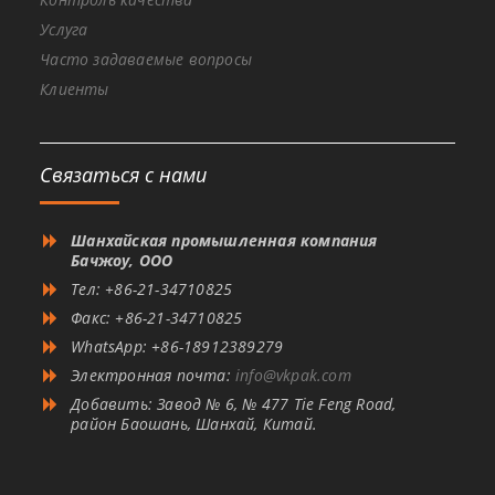
Услуга
Часто задаваемые вопросы
Клиенты
Связаться с нами
Шанхайская промышленная компания
Бачжоу, ООО
Тел: +86-21-34710825
Факс: +86-21-34710825
WhatsApp: +86-18912389279
Электронная почта:
info@vkpak.com
Добавить: Завод № 6, № 477 Tie Feng Road,
район Баошань, Шанхай, Китай.