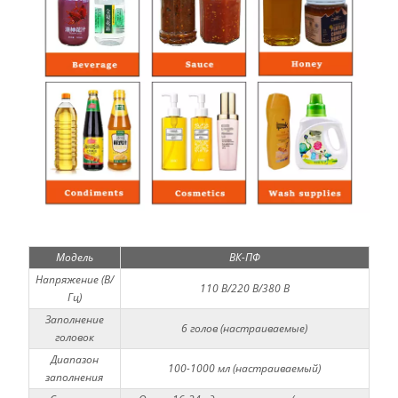
Модель
ВК-ПФ
Напряжение (В/
110 В/220 В/380 В
Гц)
Заполнение
6 голов (настраиваемые)
головок
Диапазон
100-1000 мл (настраиваемый)
заполнения