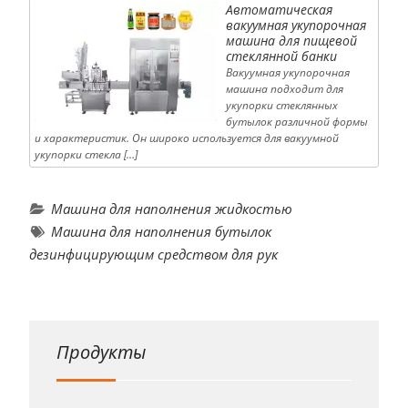
Автоматическая
вакуумная укупорочная
машина для пищевой
стеклянной банки
Вакуумная укупорочная
машина подходит для
укупорки стеклянных
бутылок различной формы
и характеристик. Он широко используется для вакуумной
укупорки стекла […]
Машина для наполнения жидкостью
Машина для наполнения бутылок
дезинфицирующим средством для рук
Продукты