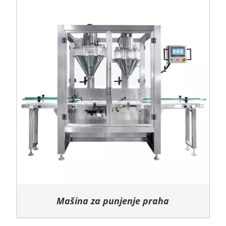
Mašina za punjenje praha