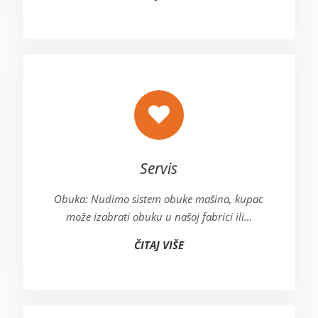
Servis
Obuka: Nudimo sistem obuke mašina, kupac
može izabrati obuku u našoj fabrici ili…
ČITAJ VIŠE