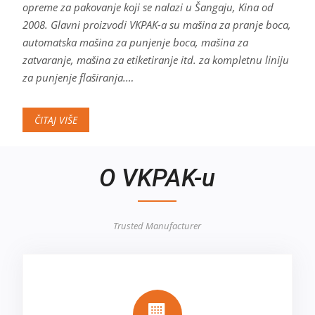
opreme za pakovanje koji se nalazi u Šangaju, Kina od
2008. Glavni proizvodi VKPAK-a su mašina za pranje boca,
automatska mašina za punjenje boca, mašina za
zatvaranje, mašina za etiketiranje itd. za kompletnu liniju
za punjenje flaširanja.…
ČITAJ VIŠE
O VKPAK-u
Trusted Manufacturer