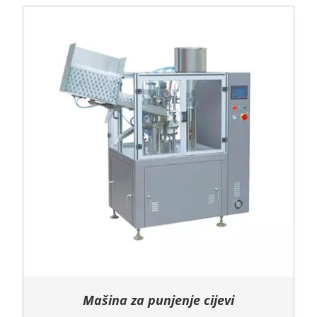
Mašina za punjenje cijevi