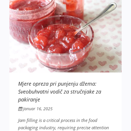
Mjere opreza pri punjenju džema:
Sveobuhvatni vodič za stručnjake za
pakiranje
Januar 16, 2025
Jam filling is a critical process in the food
packaging industry, requiring precise attention