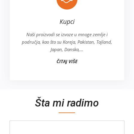
Kupci
Naši proizvodi se izvoze u mnoge zemlje i
područja, kao što su Koreja, Pakistan, Tajland,
Japan, Danska,…
ČITAJ VIŠE
Šta mi radimo