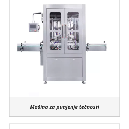
Mašina za punjenje tečnosti