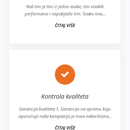
Naš tim je tim iz jedne osobe, tim visokih
performansi i nepobjediv tim. Svako ima…
ČITAJ VIŠE
Kontrola kvaliteta
Garancija kvaliteta 1, Garancija na opremu koju
isporučuje naša kompanija je nova nekorišćena…
ČITAJ VIŠE