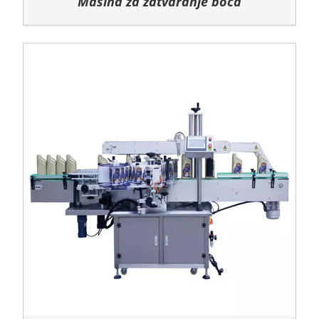
Mašina za zatvaranje boca