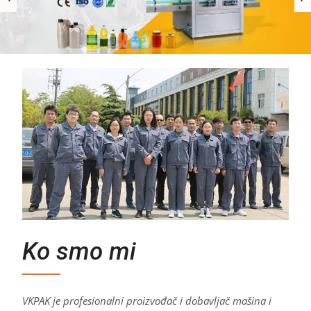
Ko smo mi
VKPAK je profesionalni proizvođač i dobavljač mašina i