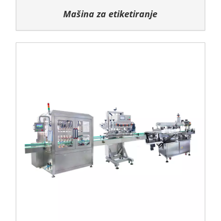
Mašina za etiketiranje