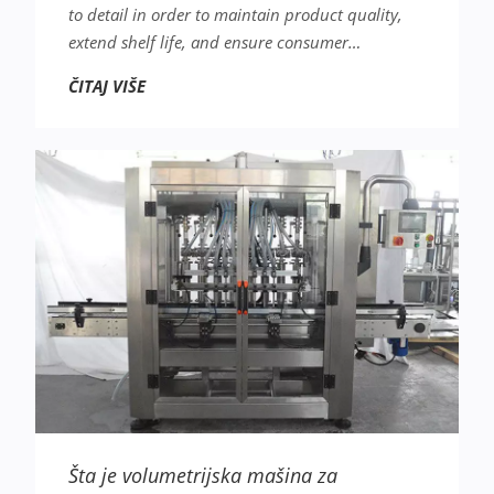
to detail in order to maintain product quality,
extend shelf life, and ensure consumer…
ČITAJ VIŠE
Šta je volumetrijska mašina za