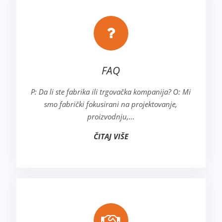
FAQ
P: Da li ste fabrika ili trgovačka kompanija? O: Mi
smo fabrički fokusirani na projektovanje,
proizvodnju,…
ČITAJ VIŠE