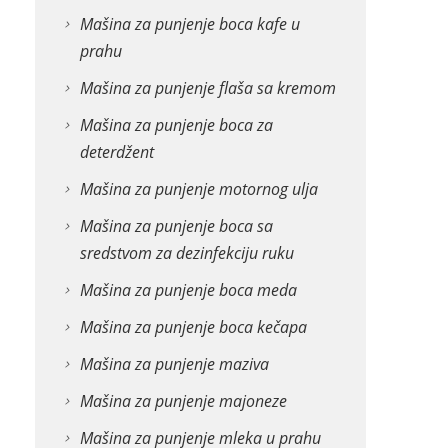
Mašina za punjenje boca kafe u
prahu
Mašina za punjenje flaša sa kremom
Mašina za punjenje boca za
deterdžent
Mašina za punjenje motornog ulja
Mašina za punjenje boca sa
sredstvom za dezinfekciju ruku
Mašina za punjenje boca meda
Mašina za punjenje boca kečapa
Mašina za punjenje maziva
Mašina za punjenje majoneze
Mašina za punjenje mleka u prahu