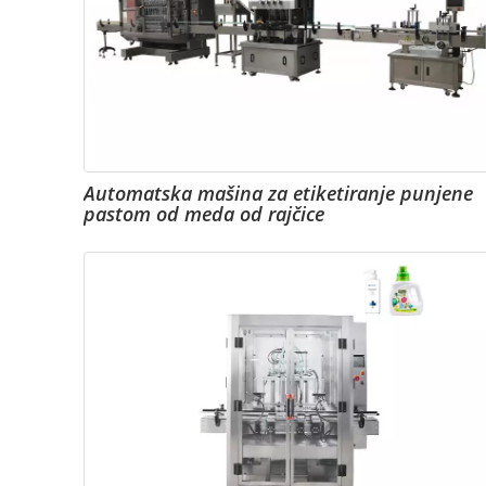
Automatska mašina za etiketiranje punjene
pastom od meda od rajčice