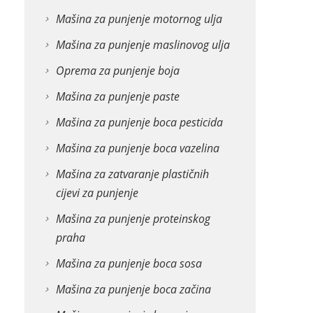
Mašina za punjenje motornog ulja
Mašina za punjenje maslinovog ulja
Oprema za punjenje boja
Mašina za punjenje paste
Mašina za punjenje boca pesticida
Mašina za punjenje boca vazelina
Mašina za zatvaranje plastičnih
cijevi za punjenje
Mašina za punjenje proteinskog
praha
Mašina za punjenje boca sosa
Mašina za punjenje boca začina