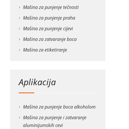
Mašina za punjenje tečnosti
Mašina za punjenje praha
Mašina za punjenje cijevi
Mašina za zatvaranje boca
Mašina za etiketiranje
Aplikacija
Mašina za punjenje boca alkoholom
Mašina za punjenje i zatvaranje
aluminijumskih cevi