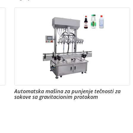
Automatska mašina za punjenje tečnosti za
sokove sa gravitacionim protokom