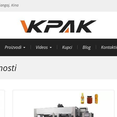
angaj, Kina
Proizvodi
Videos
Kupci
Blog
Kontakti
nosti