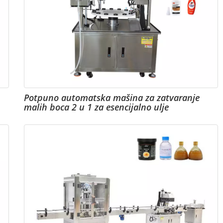
Potpuno automatska mašina za zatvaranje
malih boca 2 u 1 za esencijalno ulje