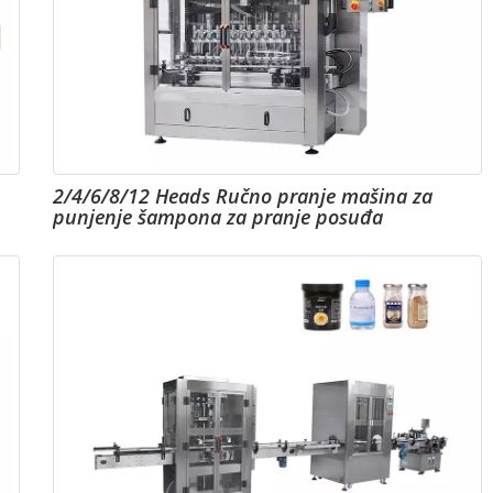
2/4/6/8/12 Heads Ručno pranje mašina za
punjenje šampona za pranje posuđa