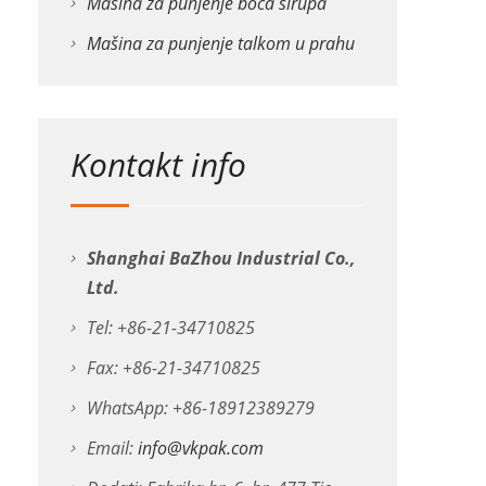
Mašina za punjenje boca sirupa
Mašina za punjenje talkom u prahu
Kontakt info
Shanghai BaZhou Industrial Co.,
Ltd.
Tel: +86-21-34710825
Fax: +86-21-34710825
WhatsApp: +86-18912389279
Email:
info@vkpak.com