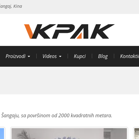
angaj, Kina
Proizvodi
Videos
Kupci
Blog
Kontakti
 Šangaju, sa površinom od 2000 kvadratnih metara.