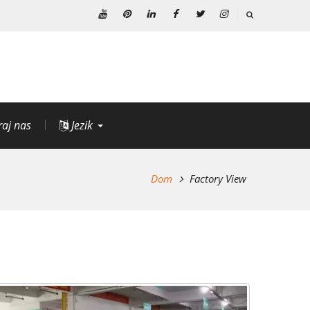
Youtube
Pinterest
Linkedin
Facebook
Twitter
Instagram
raj nas
Jezik
Dom
Factory View