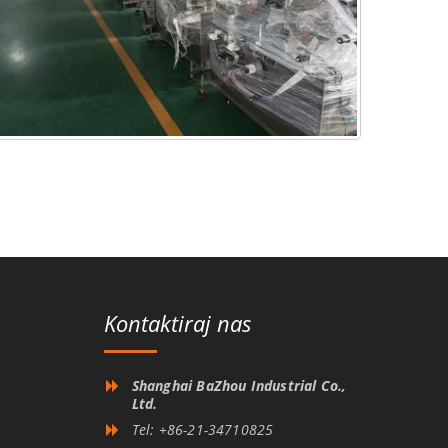
Kontaktiraj nas
Shanghai BaZhou Industrial Co.,
Ltd.
Tel: +86-21-34710825