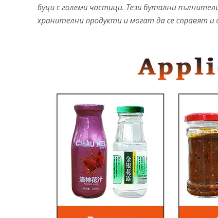
буци с големи частици. Тези бутални пълнител
хранителни продукти и могат да се справят и 