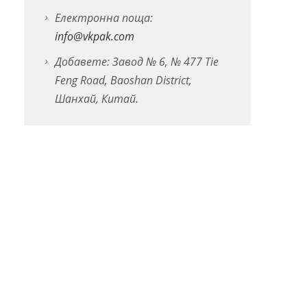
Електронна поща:
info@vkpak.com
Добавете: Завод № 6, № 477 Tie
Feng Road, Baoshan District,
Шанхай, Китай.