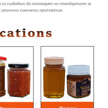
и са създадени да отговарят на стандартите за
с различни химически приложения.