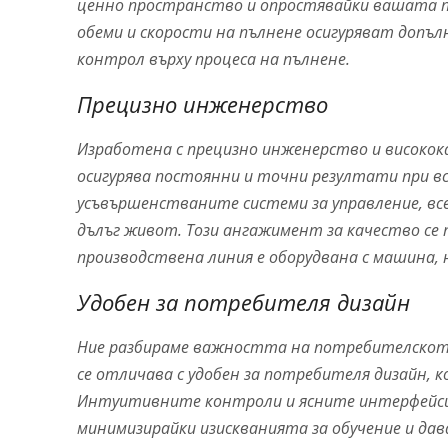
ценно пространство и опростявайки вашата п
обеми и скорости на пълнене осигуряват допъл
контрол върху процеса на пълнене.
Прецизно инженерство
Изработена с прецизно инженерство и високо
осигурява постоянни и точни резултати при в
усъвършенстваните системи за управление, вс
дълъг живот. Този ангажимент за качество се 
производствена линия е оборудвана с машина, 
Удобен за потребителя дизайн
Ние разбираме важността на потребителскот
се отличава с удобен за потребителя дизайн,
Интуитивните контроли и ясните интерфейси
минимизирайки изискванията за обучение и да