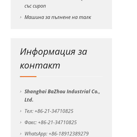
със сироп
Машина за пълнене на талк
Информация за
контакт
Shanghai BaZhou Industrial Co.,
Ltd.
Тел: +86-21-34710825
Факс: +86-21-34710825
WhatsApp: +86-18912389279