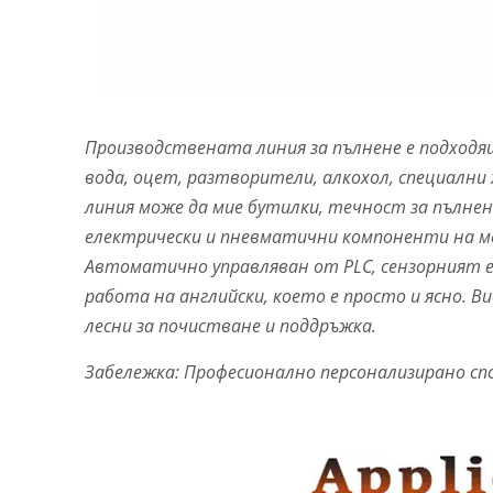
Производствената линия за пълнене е подходя
вода, оцет, разтворители, алкохол, специални х
линия може да мие бутилки, течност за пълне
електрически и пневматични компоненти на м
Автоматично управляван от PLC, сензорният е
работа на английски, което е просто и ясно. 
лесни за почистване и поддръжка.
Забележка: Професионално персонализирано сп