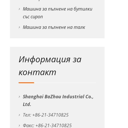
Машина за пълнене на бутилки
със сироп
Машина за пълнене на талк
Информация за
контакт
Shanghai BaZhou Industrial Co.,
Ltd.
Тел: +86-21-34710825
Факс: +86-21-34710825