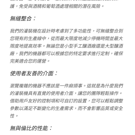
護，免受與酒精和葡萄酒處理相關的潛在風險。
無縫整合：
我們的灌裝機在設計時考慮到了多功能性，可無縫整合到
您現有的生產線中，從而最大限度地減少停機時間並最大
限度地提高效率。無論您是小型手工釀酒廠還是大型釀酒
廠，我們的機器都可以根據您的特定要求進行定制，確保
完美適合您的運營。
使用者友善的介面：
瀏覽複雜的機器不應該是一件麻煩事。這就是為什麼我們
的灌裝機具有直覺的使用者介面，讓您的團隊輕鬆操作。
借助用戶友好的控制項和可自訂的設置，您可以輕鬆調整
參數以滿足不斷變化的生產需求，而不會影響品質或安全
性。
無與倫比的性能：