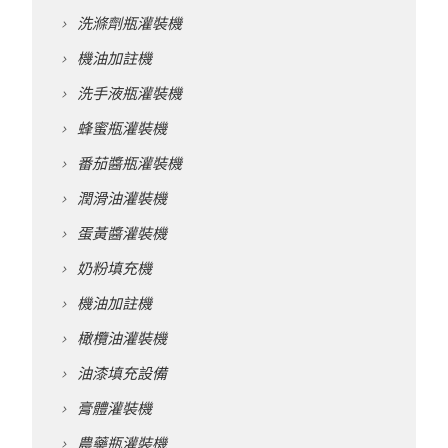
洗滌劑瓶灌裝機
機油加註機
洗手液瓶灌裝機
蜂蜜瓶灌裝機
番茄醬瓶灌裝機
潤滑油灌裝機
蛋黃醬灌裝機
奶粉填充機
機油加註機
橄欖油灌裝機
油漆填充設備
膏體灌裝機
農藥瓶灌裝機