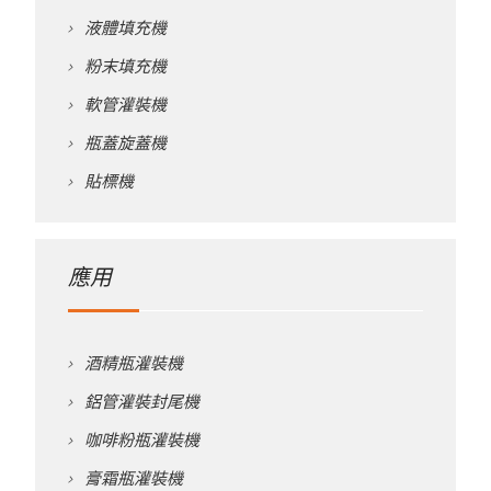
液體填充機
粉末填充機
軟管灌裝機
瓶蓋旋蓋機
貼標機
應用
酒精瓶灌裝機
鋁管灌裝封尾機
咖啡粉瓶灌裝機
膏霜瓶灌裝機