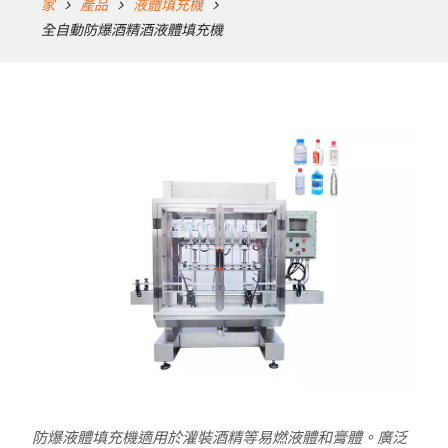
家
產品
液體填充機
全自動防爆酒精酒液體填充機
防爆液體填充機適用於灌裝酒精等易燃液體和膏體。廣泛