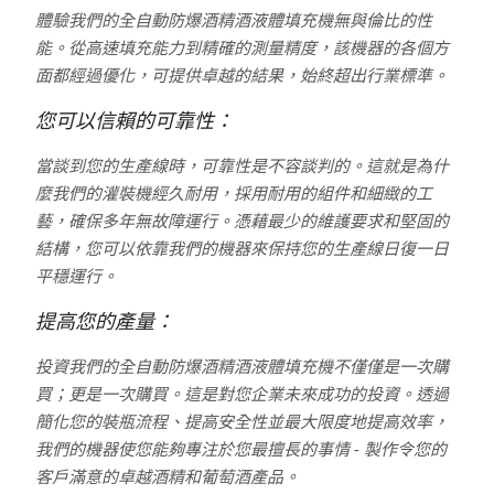
體驗我們的全自動防爆酒精酒液體填充機無與倫比的性
能。從高速填充能力到精確的測量精度，該機器的各個方
面都經過優化，可提供卓越的結果，始終超出行業標準。
您可以信賴的可靠性：
當談到您的生產線時，可靠性是不容談判的。這就是為什
麼我們的灌裝機經久耐用，採用耐用的組件和細緻的工
藝，確保多年無故障運行。憑藉最少的維護要求和堅固的
結構，您可以依靠我們的機器來保持您的生產線日復一日
平穩運行。
提高您的產量：
投資我們的全自動防爆酒精酒液體填充機不僅僅是一次購
買；更是一次購買。這是對您企業未來成功的投資。透過
簡化您的裝瓶流程、提高安全性並最大限度地提高效率，
我們的機器使您能夠專注於您最擅長的事情 - 製作令您的
客戶滿意的卓越酒精和葡萄酒產品。