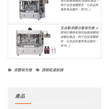
限的粘稠液體和/或顆粒產品。
例子包括液體肥皂、化妝品和
重質食品醬料，其中[...]
全自動液體活塞填充機
主
要用於轉換有限的粘稠液體和/
或顆粒產品。例子包括液體肥
皂、化妝品和重質食品醬料，
其中[...]
液體填充機
酒精瓶灌裝機
產品