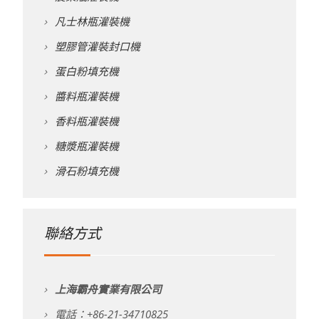
凡士林瓶灌裝機
塑膠管灌裝封口機
蛋白粉填充機
醬料瓶灌裝機
香料瓶灌裝機
糖漿瓶灌裝機
滑石粉填充機
聯絡方式
上海霸舟實業有限公司
電話：+86-21-34710825