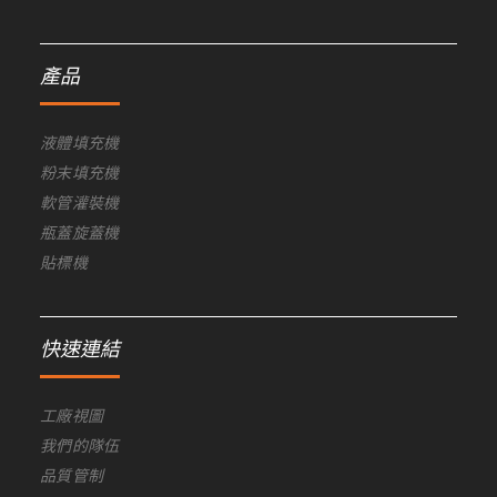
產品
液體填充機
粉末填充機
軟管灌裝機
瓶蓋旋蓋機
貼標機
快速連結
工廠視圖
我們的隊伍
品質管制