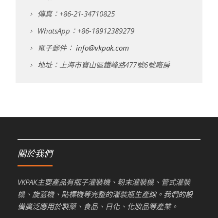
傳真：+86-21-34710825
WhatsApp：+86-18912389279
電子郵件：
info@vkpak.com
地址：上海市寶山區鐵峰路477號6號廠房
關於我們
VKPAK主要產品有瓶子灌裝機、粉末灌裝機、管式灌裝
機、旋蓋機、貼標機等完整的灌裝瓶生產線。我們的設
備廣泛應用於製藥、食品、日化、化妝品等產業。