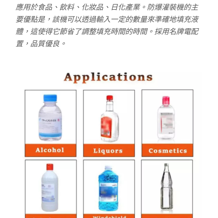
應用於食品、飲料、化妝品、日化產業。防爆灌裝機的主
要優點是，該機可以透過輸入一定的數量來準確地填充液
體，這使得它節省了調整填充時間的時間。採用名牌電配
置，品質優良。