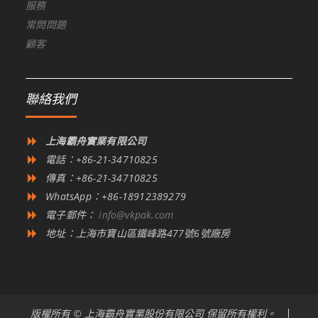
服務
常問問題
顧客
聯絡我們
上海霸舟實業有限公司
電話：+86-21-34710825
傳真：+86-21-34710825
WhatsApp：+86-18912389279
電子郵件：
info@vkpak.com
地址：上海市寶山區鐵峰路477號6號廠房
版權所有 © 上海霸舟實業股份有限公司 保留所有權利。