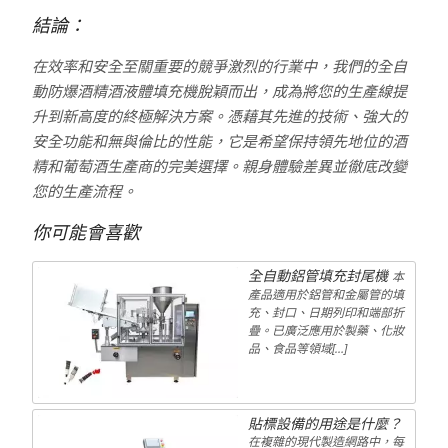
結論：
在效率和安全至關重要的競爭激烈的行業中，我們的全自
動防爆酒精酒液體填充機脫穎而出，成為將您的生產線提
升到新高度的終極解決方案。憑藉其先進的技術、強大的
安全功能和無與倫比的性能，它是希望保持領先地位的酒
精和葡萄酒生產商的完美選擇。親身體驗差異並徹底改變
您的生產流程。
你可能會喜歡
全自動鋁管填充封尾機
本
產品適用於鋁管和金屬管的填
充、封口、日期列印和端部折
疊。已廣泛應用於製藥、化妝
品、食品等領域[…]
貼標設備的用途是什麼？
在複雜的現代製造網路中，每