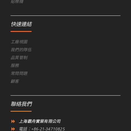
貼標機
快速連結
工廠視圖
我們的隊伍
品質管制
服務
常問問題
顧客
聯絡我們
上海霸舟實業有限公司
電話：+86-21-34710825