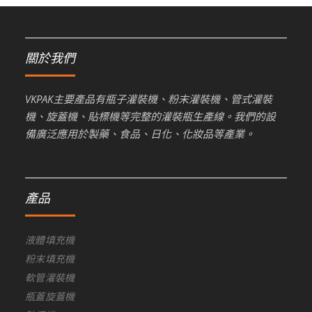
關於我們
VKPAK主要產品有瓶子灌裝機、粉末灌裝機、管式灌裝
機、旋蓋機、貼標機等完整的灌裝瓶生產線。我們的設
備廣泛應用於製藥、食品、日化、化妝品等產業。
產品
液體填充機
粉末填充機
軟管灌裝機
瓶蓋旋蓋機