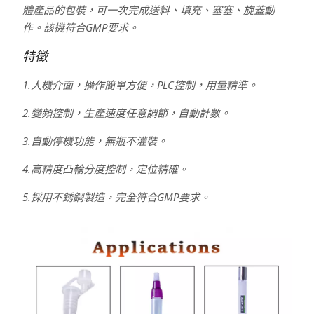
體產品的包裝，可一次完成送料、填充、塞塞、旋蓋動
作。該機符合GMP要求。
特徵
1.人機介面，操作簡單方便，PLC控制，用量精準。
2.變頻控制，生產速度任意調節，自動計數。
3.自動停機功能，無瓶不灌裝。
4.高精度凸輪分度控制，定位精確。
5.採用不銹鋼製造，完全符合GMP要求。