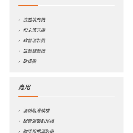
液體填充機
粉末填充機
軟管灌裝機
瓶蓋旋蓋機
貼標機
應用
酒精瓶灌裝機
鋁管灌裝封尾機
咖啡粉瓶灌裝機