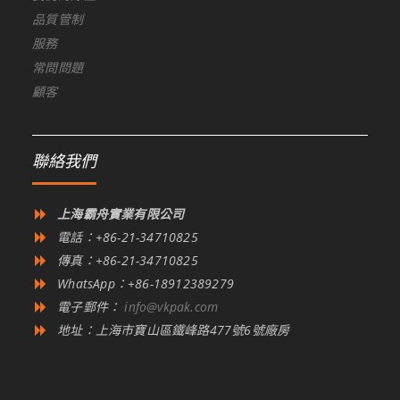
品質管制
服務
常問問題
顧客
聯絡我們
上海霸舟實業有限公司
電話：+86-21-34710825
傳真：+86-21-34710825
WhatsApp：+86-18912389279
電子郵件：
info@vkpak.com
地址：上海市寶山區鐵峰路477號6號廠房