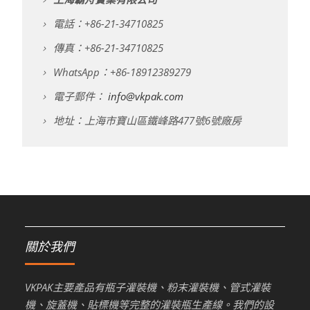
電話：+86-21-34710825
傳真：+86-21-34710825
WhatsApp：+86-18912389279
電子郵件：
info@vkpak.com
地址：上海市寶山區鐵峰路477號6號廠房
關於我們
VKPAK主要產品有瓶子灌裝機、粉末灌裝機、管式灌裝
機、旋蓋機、貼標機等完整的灌裝瓶生產線。我們的設