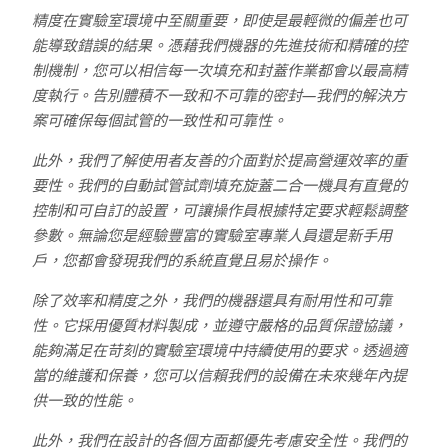
精度在實驗室環境中至關重要，即使是最輕微的偏差也可
能導致錯誤的結果。憑藉我們機器的先進技術和精確的控
制機制，您可以相信每一次填充和封蓋作業都會以最高精
度執行。告別體積不一致和不可靠的密封—我們的解決方
案可確保每個試管的一致性和可靠性。
此外，我們了解使用者友善的介面對於提高營運效率的重
要性。我們的自動試管試劑填充旋蓋二合一機具有直覺的
控制和可自訂的設置，可讓操作員根據特定要求輕鬆調整
參數。無論您是經驗豐富的實驗室專業人員還是新手用
戶，您都會發現我們的系統直覺且易於操作。
除了效率和精度之外，我們的機器還具有耐用性和可靠
性。它採用優質材料製成，並遵守嚴格的品質保證協議，
能夠滿足在苛刻的實驗室環境中持續使用的要求。透過適
當的維護和保養，您可以信賴我們的設備在未來幾年內提
供一致的性能。
此外，我們在設計的各個方面都優先考慮安全性。我們的