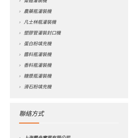
膏體灌裝機
農藥瓶灌裝機
凡士林瓶灌裝機
塑膠管灌裝封口機
蛋白粉填充機
醬料瓶灌裝機
香料瓶灌裝機
糖漿瓶灌裝機
滑石粉填充機
聯絡方式
上海霸舟實業有限公司