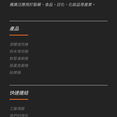
備廣泛應用於製藥、食品、日化、化妝品等產業。
產品
液體填充機
粉末填充機
軟管灌裝機
瓶蓋旋蓋機
貼標機
快速連結
工廠視圖
我們的隊伍