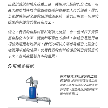
自動試管試劑填充旋蓋二合一機採用先進的安全功能，可
最大限度地降低事故風險並確保實驗室人員的健康。從安
全密封機製到全面的錯誤檢測系統，我們已採取一切預防
措施來保護您的樣品和員工。
總之，我們的自動試管試劑填充旋蓋二合一機代表了實驗
室自動化中效率、精度和可靠性的巔峰。無論您是進行常
規檢測還是前沿研究，我們的解決方案都能讓您充滿信心
地獲得卓越的結果。使用我們的創新設備投資您實驗室的
未來，並親身體驗其中的差異。
你可能會喜歡
探索投資滾筒灌裝機工廠
的好處
投資滾筒灌裝機工廠
可以為各種規模的企業帶來眾
多好處。這些機器旨在快速準
確地填充桶[...]