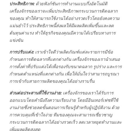
ประสิทธิภาพ:
ด้วยฟังก์ชันการทำงานแบบกึ่งอัตโนมัติ
เครื่องจักรของเราจะเพิ่มประสิทธิภาพกระบวนการติดฉลาก
ของคุณ ทำให้สามารถใช้งานได้อย่างรวดเร็วโดยยังคงความ
แม่นยำไว้ ประสิทธิภาพนี้ส่งผลให้มีผลผลิตเพิ่มขึ้นและลด
ต้นทุนค่าแรง ทำให้ธุรกิจของคุณมีความได้เปรียบทางการ
แข่งขัน
การปรับแต่ง:
เราเข้าใจดีว่าผลิตภัณฑ์แต่ละรายการมีข้อ
กำหนดการติดฉลากที่แตกต่างกัน เครื่องจักรของเรานำเสนอ
การตั้งค่าที่ปรับแต่งได้เพื่อรองรับขนาดฉลาก รูปร่าง และการ
กำหนดตำแหน่งที่แตกต่างกัน เพื่อให้มั่นใจว่าสามารถบูรณา
การเข้ากับสายการผลิตของคุณได้อย่างราบรื่น
ส่วนต่อประสานที่ใช้งานง่าย:
เครื่องจักรของเราได้รับการ
ออกแบบโดยคำนึงถึงความเรียบง่าย โดยมีอินเทอร์เฟซที่ใช้
งานง่ายซึ่งช่วยลดขั้นตอนการเรียนรู้สำหรับผู้ปฏิบัติงาน ด้วย
การควบคุมที่เข้าใจง่าย ทีมของคุณจะสามารถเชี่ยวชาญ
กระบวนการติดฉลากได้อย่างรวดเร็ว ลดเวลาหยุดทำงานและ
เพิ่มผลผลิตสูงสุด