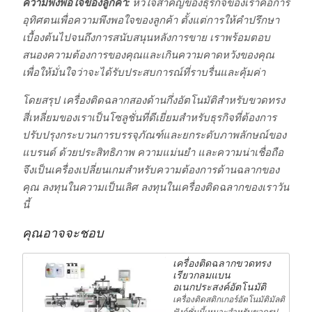
ความพึงพอใจของลูกค้า:
หัวใจสำคัญของธุรกิจของเราคือการ
อุทิศตนเพื่อความพึงพอใจของลูกค้า ตั้งแต่การให้คำปรึกษา
เบื้องต้นไปจนถึงการสนับสนุนหลังการขาย เราพร้อมตอบ
สนองความต้องการของคุณและเกินความคาดหวังของคุณ
เพื่อให้มั่นใจว่าจะได้รับประสบการณ์ที่ราบรื่นและคุ้มค่า
โดยสรุป เครื่องติดฉลากสองด้านกึ่งอัตโนมัติสำหรับขวดทรง
สี่เหลี่ยมของเราเป็นโซลูชั่นที่ดีเยี่ยมสำหรับธุรกิจที่ต้องการ
ปรับปรุงกระบวนการบรรจุภัณฑ์และยกระดับภาพลักษณ์ของ
แบรนด์ ด้วยประสิทธิภาพ ความแม่นยำ และความน่าเชื่อถือ
จึงเป็นเครื่องเปลี่ยนเกมสำหรับความต้องการด้านฉลากของ
คุณ ลงทุนในความเป็นเลิศ ลงทุนในเครื่องติดฉลากของเราวัน
นี้
คุณอาจจะชอบ
เครื่องติดฉลากขวดทรง
เรียวกลมแบน
อเนกประสงค์อัตโนมัติ
เครื่องติดสติกเกอร์อัตโนมัติมัลติ
ฟังก์ชั่นนี้เหมาะสำหรับขวดรูป