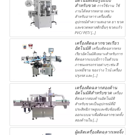
อัตโนมัติเต็มรูปแบบ
สำหรับขวด
การใช้งาน: ใช้
งานได้หลากหลาย เหมาะ
สำหรับอาหาร เครื่องดื่ม
อุปกรณ์ทำความสะอาด ยา ขวด
และขวดพลาสติกอื่นๆ ขวดแก้ว
PVC/ PET/ […]
เครื่องติดฉลากขวดเรียว
อัตโนมัติ
เครื่องติดฉลากทรง
เรียวอัตโนมัติเหมาะสำหรับการ
ติดฉลากแบบมีกาวในตัวบน
ภาชนะทรงกรวยต่างๆ เช่น สี
บะหมี่ชาม ของว่าง ไวน์ เครื่อง
ปรุงรส และ […]
เครื่องติดฉลากสองด้าน
อัตโนมัติสำหรับขวด
เครื่อง
ติดฉลากสองด้านอัตโนมัติ
สำหรับขวดเป็นอุปกรณ์ที่มี
ประสิทธิภาพสูงและซับซ้อนซึ่ง
ออกแบบมาเพื่อติดฉลากขวดทั้ง
สองด้านใน […]
ผู้ผลิตเครื่องติดฉลากเพจจิ้ง