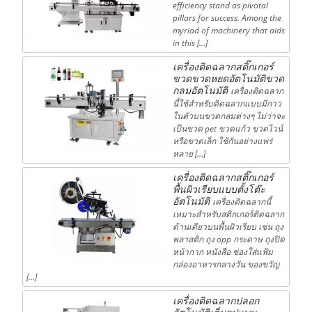
efficiency stand as pivotal
pillars for success. Among the
myriad of machinery that aids
in this […]
เครื่องติดฉลากสติ๊กเกอร์
ขวดขวดหยดอัตโนมัติขวด
กลมอัตโนมัติ
เครื่องติดฉลาก
นี้ใช้สำหรับติดฉลากแบบมีกาว
ในตัวบนขวดกลมต่างๆ ไม่ว่าจะ
เป็นขวด pet ขวดแก้ว ขวดไวน์
หรือขวดเล็ก ใช้กันอย่างแพร่
หลาย […]
เครื่องติดฉลากสติ๊กเกอร์
พื้นผิวเรียบแบบตั้งโต๊ะ
อัตโนมัติ
เครื่องติดฉลากนี้
เหมาะสำหรับสติกเกอร์ติดฉลาก
ด้านเดียวบนพื้นผิวเรียบ เช่น ถุง
พลาสติก ถุง opp กระดาษ ถุงปิด
หน้ากาก หนังสือ ช่องใส่แฟ้ม
กล่องอาหารกลางวัน ของขวัญ
[…]
เครื่องติดฉลากปลอก