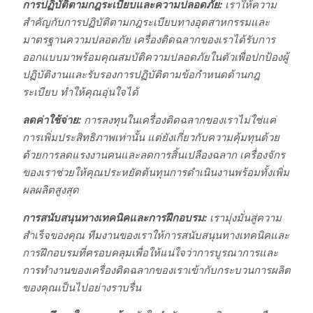
การปฏิบัติตามกฎระเบียบและความปลอดภัย:
เราให้ความ
สำคัญกับการปฏิบัติตามกฎระเบียบทางอุตสาหกรรมและ
มาตรฐานความปลอดภัย เครื่องติดฉลากของเราได้รับการ
ออกแบบมาพร้อมคุณสมบัติความปลอดภัยในตัวเพื่อปกป้องผู้
ปฏิบัติงานและรับรองการปฏิบัติตามข้อกำหนดด้านกฎ
ระเบียบ ทำให้คุณอุ่นใจได้
ลดค่าใช้จ่าย:
การลงทุนในเครื่องติดฉลากของเราไม่ใช่แค่
การเพิ่มประสิทธิภาพเท่านั้น แต่ยังเกี่ยวกับความคุ้มทุนด้วย
ด้วยการลดแรงงานคนและลดการสิ้นเปลืองฉลาก เครื่องจักร
ของเราช่วยให้คุณประหยัดต้นทุนการดำเนินงานพร้อมทั้งเพิ่ม
ผลผลิตสูงสุด
การสนับสนุนทางเทคนิคและการฝึกอบรม:
เรามุ่งมั่นสู่ความ
สำเร็จของคุณ ทีมงานของเราให้การสนับสนุนทางเทคนิคและ
การฝึกอบรมที่ครอบคลุมเพื่อให้แน่ใจว่าการบูรณาการและ
การทำงานของเครื่องติดฉลากของเราเข้ากับกระบวนการผลิต
ของคุณเป็นไปอย่างราบรื่น