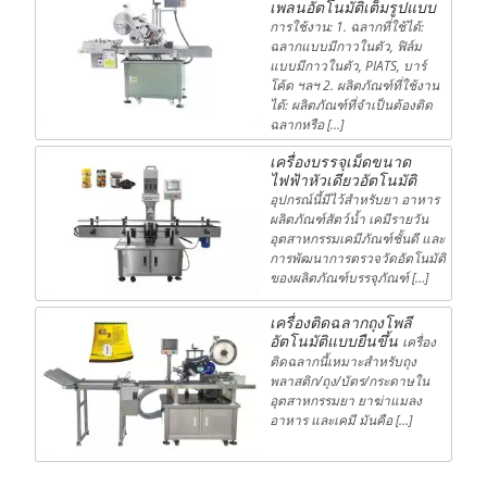
เพลนอัตโนมัติเต็มรูปแบบ
การใช้งาน: 1. ฉลากที่ใช้ได้:
ฉลากแบบมีกาวในตัว, ฟิล์ม
แบบมีกาวในตัว, PIATS, บาร์
โค้ด ฯลฯ 2. ผลิตภัณฑ์ที่ใช้งาน
ได้: ผลิตภัณฑ์ที่จำเป็นต้องติด
ฉลากหรือ […]
เครื่องบรรจุเม็ดขนาด
ไฟฟ้าหัวเดียวอัตโนมัติ
อุปกรณ์นี้มีไว้สำหรับยา อาหาร
ผลิตภัณฑ์สัตว์น้ำ เคมีรายวัน
อุตสาหกรรมเคมีภัณฑ์ชั้นดี และ
การพัฒนาการตรวจวัดอัตโนมัติ
ของผลิตภัณฑ์บรรจุภัณฑ์ […]
เครื่องติดฉลากถุงโพลี
อัตโนมัติแบบยืนขึ้น
เครื่อง
ติดฉลากนี้เหมาะสำหรับถุง
พลาสติก/ถุง/บัตร/กระดาษใน
อุตสาหกรรมยา ยาฆ่าแมลง
อาหาร และเคมี มันคือ […]