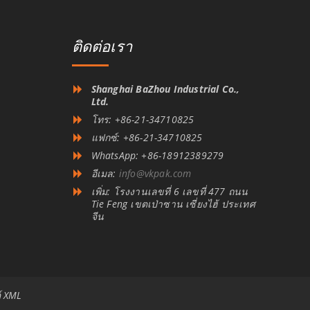
ติดต่อเรา
Shanghai BaZhou Industrial Co.,
Ltd.
โทร: +86-21-34710825
แฟกซ์: +86-21-34710825
WhatsApp: +86-18912389279
อีเมล:
info@vkpak.com
เพิ่ม: โรงงานเลขที่ 6 เลขที่ 477 ถนน
Tie Feng เขตเป่าซาน เซี่ยงไฮ้ ประเทศ
จีน
์ XML