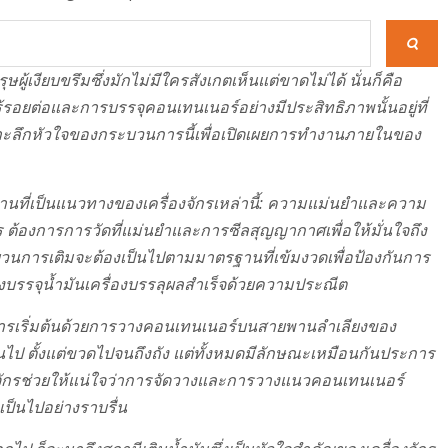
ษผู้เงียบขรึมซึ่งมักไม่มีใครสังเกตเห็นแต่ขาดไม่ได้ นั่นก็คือ
ไร้รอยต่อและการบรรจุคอนเทนเนอร์อย่างมีประสิทธิภาพนั้นอยู่ที่
จาะลึกหัวใจของกระบวนการนี้เพื่อเปิดเผยการทำงานภายในของ
นฐานที่เป็นแนวทางของเครื่องจักรเหล่านี้: ความแม่นยำและความ
กร ต้องการการวัดที่แม่นยำและการซีลสุญญากาศเพื่อให้มั่นใจถึง
วนการเติมจะต้องเป็นไปตามมาตรฐานที่เข้มงวดเพื่อป้องกันการ
ื่องบรรจุน้ำมันเครื่องบรรลุผลสำเร็จด้วยความประณีต
เริ่มต้นด้วยการวางคอนเทนเนอร์บนสายพานลำเลียงของ
นไป ตั้งแต่ขวดไปจนถึงถัง แต่ทั้งหมดมีลักษณะเหมือนกันประการ
่องจักรช่วยให้แน่ใจว่าการจัดวางและการวางแนวคอนเทนเนอร์
เป็นไปอย่างราบรื่น