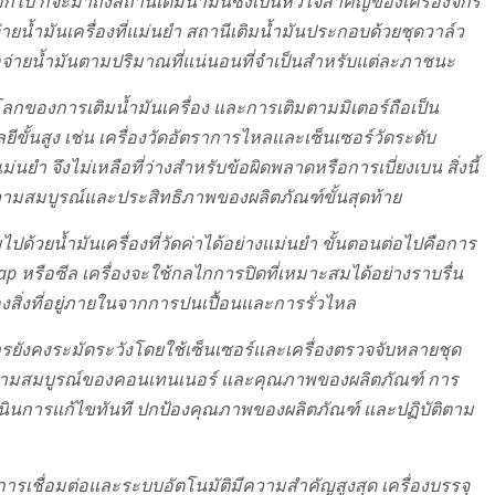
อกไป ก็จะมาถึงสถานีเติมน้ำมันซึ่งเป็นหัวใจสำคัญของเครื่องจักร
จ่ายน้ำมันเครื่องที่แม่นยำ สถานีเติมน้ำมันประกอบด้วยชุดวาล์ว
เพื่อจ่ายน้ำมันตามปริมาณที่แน่นอนที่จำเป็นสำหรับแต่ละภาชนะ
ลกของการเติมน้ำมันเครื่อง และการเติมตามมิเตอร์ถือเป็น
ั้นสูง เช่น เครื่องวัดอัตราการไหลและเซ็นเซอร์วัดระดับ
นยำ จึงไม่เหลือที่ว่างสำหรับข้อผิดพลาดหรือการเบี่ยงเบน สิ่งนี้
วามสมบูรณ์และประสิทธิภาพของผลิตภัณฑ์ขั้นสุดท้าย
ไปด้วยน้ำมันเครื่องที่วัดค่าได้อย่างแม่นยำ ขั้นตอนต่อไปคือการ
ap หรือซีล เครื่องจะใช้กลไกการปิดที่เหมาะสมได้อย่างราบรื่น
ิ่งที่อยู่ภายในจากการปนเปื้อนและการรั่วไหล
ยังคงระมัดระวังโดยใช้เซ็นเซอร์และเครื่องตรวจจับหลายชุด
 ความสมบูรณ์ของคอนเทนเนอร์ และคุณภาพของผลิตภัณฑ์ การ
นินการแก้ไขทันที ปกป้องคุณภาพของผลิตภัณฑ์ และปฏิบัติตาม
รเชื่อมต่อและระบบอัตโนมัติมีความสำคัญสูงสุด เครื่องบรรจุ