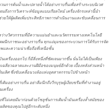
บวนการต้นน้ำและปลายน้ำได้อย่างราบรื่นเพื่อสร้างระบบนิเวศ
จนถึงการวิเคราะห์ข้อมูลแบบเรียลไทม์ เครื่องจักรเหล่านี้นำ
่วยให้ผู้ผลิตเพิ่มประสิทธิภาพการดำเนินงานและขับเคลื่อนการ
ระหว่างวิศวกรรมที่มีความแม่นยำและนวัตกรรมทางเทคโนโลยี
รปิดผนึกภาชนะอย่างราบรื่น ทุกแง่มุมของกระบวนการได้รับการจัด
และความน่าเชื่อถือที่เหนือชั้น
รื่องออกไป ก็มีสิ่งหนึ่งที่ชัดเจนมากขึ้น นั่นไม่ได้เป็นเพียง
วามเฉลียวฉลาดและงานฝีมือของมนุษย์อีกด้วย เบื้องหลังส่วนหน้า
ิศ ซึ่งขับเคลื่อนวงล้อแห่งอุตสาหกรรมไปข้างหน้า
่เติมอย่างราบรื่น อย่าลืมนึกถึงวีรบุรุษผู้เงียบขรึมที่ทำงานอยู่
นเครื่อง
ไม่เคยมีมาก่อนด้วยโซลูชั่นการเติมน้ำมันเครื่องล้ำสมัยของ
ลิตของคุณไปสู่อีกระดับหนึ่ง