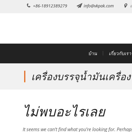
ข้าม
+86-18912389279
info@vkpak.com
เ
ไป
ที่
เนื้อหา
บ้าน
เกี่ยวกับเรา
เครื่องบรรจุน้ำมันเครื่อง
ไม่พบอะไรเลย
It seems we can’t find what you’re looking for. Perhap