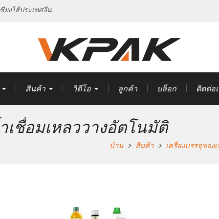
ซียงไฮ้ประเทศจีน
สินค้า
วิดีโอ
ลูกค้า
บล็อก
ติดต่อ
ำเชื่อมเหลววางอัตโนมัติ
บ้าน
สินค้า
เครื่องบรรจุของ