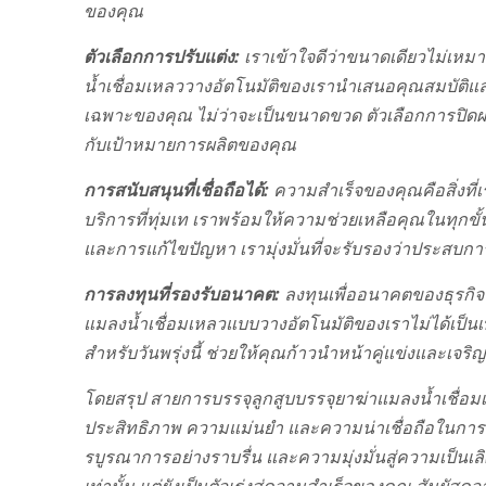
ของคุณ
ตัวเลือกการปรับแต่ง:
เราเข้าใจดีว่าขนาดเดียวไม่เหมา
น้ำเชื่อมเหลววางอัตโนมัติของเรานำเสนอคุณสมบัติแล
เฉพาะของคุณ ไม่ว่าจะเป็นขนาดขวด ตัวเลือกการปิดฝา 
กับเป้าหมายการผลิตของคุณ
การสนับสนุนที่เชื่อถือได้:
ความสำเร็จของคุณคือสิ่งที่
บริการที่ทุ่มเท เราพร้อมให้ความช่วยเหลือคุณในทุกข
และการแก้ไขปัญหา เรามุ่งมั่นที่จะรับรองว่าประสบก
การลงทุนที่รองรับอนาคต:
ลงทุนเพื่ออนาคตของธุรกิจข
แมลงน้ำเชื่อมเหลวแบบวางอัตโนมัติของเราไม่ได้เป็นเพี
สำหรับวันพรุ่งนี้ ช่วยให้คุณก้าวนำหน้าคู่แข่งและเจ
โดยสรุป สายการบรรจุลูกสูบบรรจุยาฆ่าแมลงน้ำเชื่
ประสิทธิภาพ ความแม่นยำ และความน่าเชื่อถือในการ
รบูรณาการอย่างราบรื่น และความมุ่งมั่นสู่ความเป็นเลิ
เท่านั้น แต่ยังเป็นตัวเร่งสู่ความสำเร็จของคุณ สัม