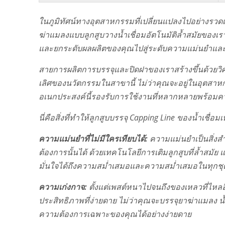
ในภูมิทัศน์ทางอุตสาหกรรมที่เปลี่ยนแปลงไปอย่างรวดเ
ฆ่าแมลงแบบลูกสูบวางน้ำเชื่อมอัตโนมัติล้ำสมัยของเ
และยกระดับผลผลิตของคุณไปสู่ระดับความแม่นยำและคว
สายการผลิตการบรรจุและปิดฝาของเราสร้างขึ้นด้วยวิศว
เลิศของนวัตกรรมในสาขานี้ ไม่ว่าคุณจะอยู่ในอุตสาห
อเนกประสงค์นี้รองรับการใช้งานที่หลากหลายพร้อมคว
นี่คือสิ่งที่ทำให้ลูกสูบบรรจุ Capping Line ของน้ำเชื
ความแม่นยำที่ไม่มีใครเทียบได้:
ความแม่นยำเป็นสิ่ง
ต้องการนั้นได้ ด้วยเทคโนโลยีการเติมลูกสูบที่ล้ำสมัย
มั่นใจได้ถึงความสม่ำเสมอและความสม่ำเสมอในทุกชุ
ความเก่งกาจ:
ตั้งแต่เพสต์หนาไปจนถึงของเหลวที่ไห
ประสิทธิภาพที่ง่ายดาย ไม่ว่าคุณจะบรรจุยาฆ่าแมลง น้
ความต้องการเฉพาะของคุณได้อย่างง่ายดาย