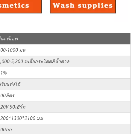
ีเค-พีเอฟ
100-1000 มล
,000-5,200 เพลี้ยกระโดดสีน้ำตาล
±1%
รับแต่งได้
00ลิตร
20V 50เฮิร์ต
2200*1300*2100 มม
500กก