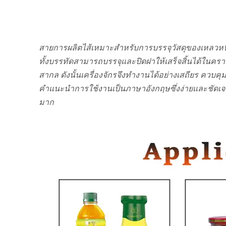
สายการผลิตไส้เหมาะสำหรับการบรรจุวัสดุของเหลวห
ทั้งบรรทัดสามารถบรรจุและปิดฝาให้เสร็จสิ้นได้ในคร
สากล ดังนั้นเครื่องจักรจึงทำงานได้อย่างเสถียร คว
คำแนะนำการใช้งานเป็นภาษาอังกฤษซึ่งง่ายและชัด
มาก