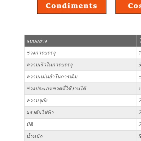
แบบอย่าง
ว
ช่วงการบรรจุ
ความเร็วในการบรรจุ
3
ความแม่นยำในการเติม
ช่วงประเภทขวดที่ใช้งานได้
ป
ความจุถัง
2
แรงดันไฟฟ้า
2
มิติ
น้ำหนัก