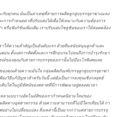
ะกับทุกคน นั่นเป็นสาเหตุที่สายการผลิตลูกสูบบรรจุยาฆ่าแมลง
ะการกำหนดค่าที่ปรับแต่งได้เพื่อให้เหมาะกับความต้องการ
หรือฟังก์ชันเพิ่มเติม เราปรับแต่งโซลูชันของเราให้สอดคล้อง
เราให้ความสำคัญเป็นอันดับแรก ด้วยทีมสนับสนุนลูกค้าและ
ั้นตอน ตั้งแต่การติดตั้งและการฝึกอบรมไปจนถึงการบำรุงรักษา
ารณ์ของคุณกับสายการบรรจุของเรานั้นไม่มีอะไรพิเศษเลย
องคุณด้วยความมั่นใจ กลุ่มผลิตภัณฑ์บรรจุลูกสูบบรรจุยาฆ่า
ยงวิธีแก้ปัญหาสำหรับวันนี้ แต่ยังเป็นการลงทุนเชิงกลยุทธ์
ริญเติบโตในภูมิทัศน์ของตลาดที่มีการพัฒนาอยู่ตลอดเวลา
อมเหลวแบบวางอัตโนมัติของเรากำหนดนิยามใหม่ของ
ผลิตทางอุตสาหกรรม ด้วยความสามารถที่ไม่มีใครเทียบได้ กา
ศอย่างไม่เปลี่ยนแปลง สิ่งเหล่านี้เป็นมากกว่าแค่สายการบรรจุ
ผัสความแตกต่างโดยตรงและยกระดับการผลิตของคุณไปสู่อีกระดับ