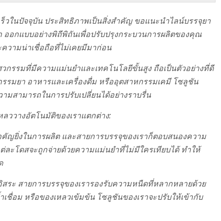
ร็วในปัจจุบัน ประสิทธิภาพเป็นสิ่งสำคัญ ขอแนะนำไลน์บรรจุยา
รา ออกแบบอย่างพิถีพิถันเพื่อปรับปรุงกระบวนการผลิตของคุณ
ามน่าเชื่อถือที่ไม่เคยมีมาก่อน
กรรมที่มีความแม่นยำและเทคโนโลยีขั้นสูง ถือเป็นตัวอย่างที่ดี
กรรมยา อาหารและเครื่องดื่ม หรืออุตสาหกรรมเคมี โซลูชัน
ามสามารถในการปรับเปลี่ยนได้อย่างราบรื่น
่อมเหลววางอัตโนมัติของเราแตกต่าง:
สำคัญยิ่งในการผลิต และสายการบรรจุของเราก็ตอบสนองความ
 แต่ละโดสจะถูกจ่ายด้วยความแม่นยำที่ไม่มีใครเทียบได้ ทำให้
ด
ลอิสระ สายการบรรจุของเรารองรับความหนืดที่หลากหลายด้วย
ำเชื่อม หรือของเหลวเข้มข้น โซลูชันของเราจะปรับให้เข้ากับ