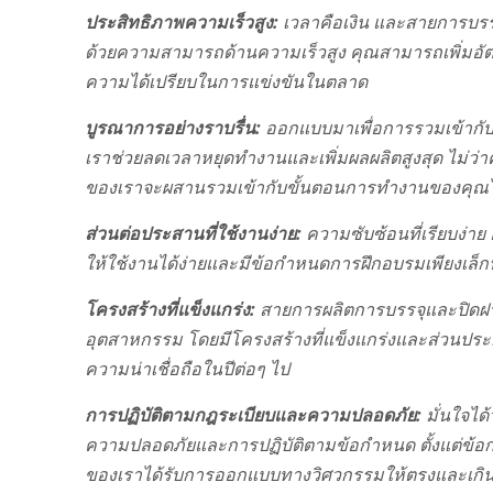
ประสิทธิภาพความเร็วสูง:
เวลาคือเงิน และสายการบรร
ด้วยความสามารถด้านความเร็วสูง คุณสามารถเพิ่มอั
ความได้เปรียบในการแข่งขันในตลาด
บูรณาการอย่างราบรื่น:
ออกแบบมาเพื่อการรวมเข้ากับก
เราช่วยลดเวลาหยุดทำงานและเพิ่มผลผลิตสูงสุด ไม่ว่
ของเราจะผสานรวมเข้ากับขั้นตอนการทำงานของคุณได้
ส่วนต่อประสานที่ใช้งานง่าย:
ความซับซ้อนที่เรียบง่าย 
ให้ใช้งานได้ง่ายและมีข้อกำหนดการฝึกอบรมเพียงเล็กน้
โครงสร้างที่แข็งแกร่ง:
สายการผลิตการบรรจุและปิดฝา
อุตสาหกรรม โดยมีโครงสร้างที่แข็งแกร่งและส่วนประก
ความน่าเชื่อถือในปีต่อๆ ไป
การปฏิบัติตามกฎระเบียบและความปลอดภัย:
มั่นใจได
ความปลอดภัยและการปฏิบัติตามข้อกำหนด ตั้งแต่ข้
ของเราได้รับการออกแบบทางวิศวกรรมให้ตรงและเกินกว่า