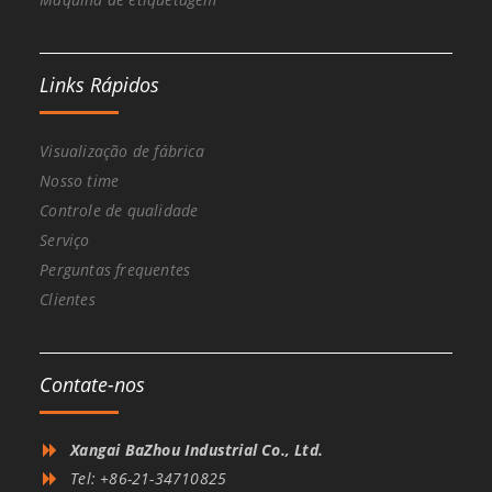
Links Rápidos
Visualização de fábrica
Nosso time
Controle de qualidade
Serviço
Perguntas frequentes
Clientes
Contate-nos
Xangai BaZhou Industrial Co., Ltd.
Tel: +86-21-34710825