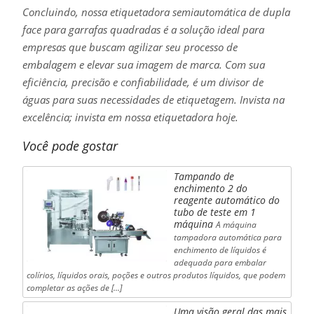
Concluindo, nossa etiquetadora semiautomática de dupla
face para garrafas quadradas é a solução ideal para
empresas que buscam agilizar seu processo de
embalagem e elevar sua imagem de marca. Com sua
eficiência, precisão e confiabilidade, é um divisor de
águas para suas necessidades de etiquetagem. Invista na
excelência; invista em nossa etiquetadora hoje.
Você pode gostar
Tampando de
enchimento 2 do
reagente automático do
tubo de teste em 1
máquina
A máquina
tampadora automática para
enchimento de líquidos é
adequada para embalar
colírios, líquidos orais, poções e outros produtos líquidos, que podem
completar as ações de [...]
Uma visão geral das mais