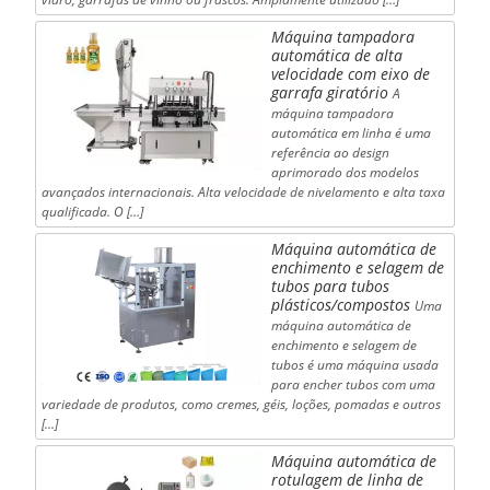
Máquina tampadora
automática de alta
velocidade com eixo de
garrafa giratório
A
máquina tampadora
automática em linha é uma
referência ao design
aprimorado dos modelos
avançados internacionais. Alta velocidade de nivelamento e alta taxa
qualificada. O […]
Máquina automática de
enchimento e selagem de
tubos para tubos
plásticos/compostos
Uma
máquina automática de
enchimento e selagem de
tubos é uma máquina usada
para encher tubos com uma
variedade de produtos, como cremes, géis, loções, pomadas e outros
[...]
Máquina automática de
rotulagem de linha de