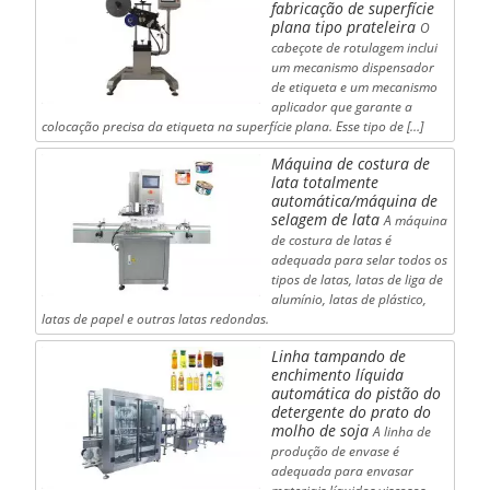
fabricação de superfície
plana tipo prateleira
O
cabeçote de rotulagem inclui
um mecanismo dispensador
de etiqueta e um mecanismo
aplicador que garante a
colocação precisa da etiqueta na superfície plana. Esse tipo de […]
Máquina de costura de
lata totalmente
automática/máquina de
selagem de lata
A máquina
de costura de latas é
adequada para selar todos os
tipos de latas, latas de liga de
alumínio, latas de plástico,
latas de papel e outras latas redondas.
Linha tampando de
enchimento líquida
automática do pistão do
detergente do prato do
molho de soja
A linha de
produção de envase é
adequada para envasar