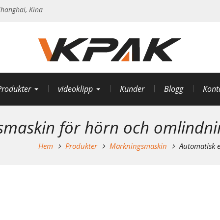
hanghai, Kina
Produkter
videoklipp
Kunder
Blogg
Kont
gsmaskin för hörn och omlindni
Hem
Produkter
Märkningsmaskin
Automatisk e