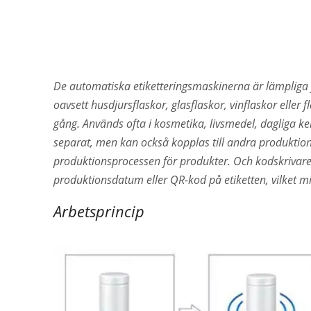
De automatiska etiketteringsmaskinerna är lämpliga fö
oavsett husdjursflaskor, glasflaskor, vinflaskor eller f
gång. Används ofta i kosmetika, livsmedel, dagliga k
separat, men kan också kopplas till andra produktionsm
produktionsprocessen för produkter. Och kodskrivare k
produktionsdatum eller QR-kod på etiketten, vilket m
Arbetsprincip