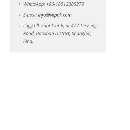
WhatsApp: +86-18912389279
E-post:
info@vkpak.com
Lägg till: Fabrik nr 6, nr 477 Tie Feng
Road, Baoshan District, Shanghai,
Kina.