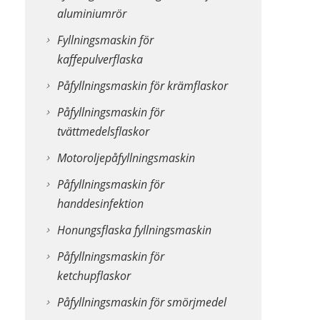
aluminiumrör
Fyllningsmaskin för
kaffepulverflaska
Påfyllningsmaskin för krämflaskor
Påfyllningsmaskin för
tvättmedelsflaskor
Motoroljepåfyllningsmaskin
Påfyllningsmaskin för
handdesinfektion
Honungsflaska fyllningsmaskin
Påfyllningsmaskin för
ketchupflaskor
Påfyllningsmaskin för smörjmedel