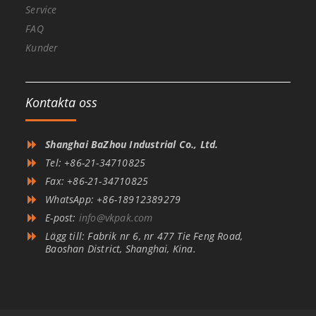
Service
FAQ
Kunder
Kontakta oss
Shanghai BaZhou Industrial Co., Ltd.
Tel: +86-21-34710825
Fax: +86-21-34710825
WhatsApp: +86-18912389279
E-post:
info@vkpak.com
Lägg till: Fabrik nr 6, nr 477 Tie Feng Road,
Baoshan District, Shanghai, Kina.