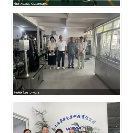
Australian Customers
India Customers