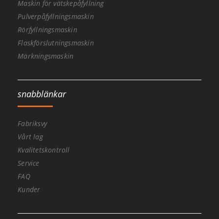
Maskin för vätskepåfyllning
Pulverpåfyllningsmaskin
Rörfyllningsmaskin
Flaskförslutningsmaskin
Märkningsmaskin
snabblänkar
Fabriksvy
Vårt lag
Kvalitetskontroll
Service
FAQ
Kunder