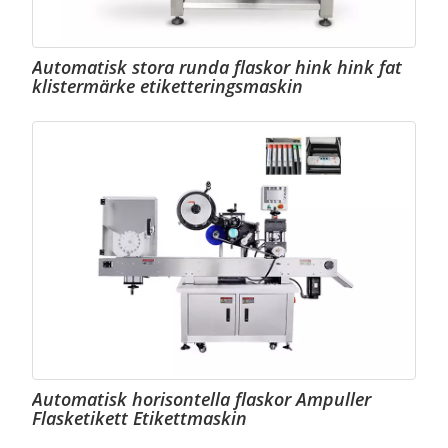
Automatisk stora runda flaskor hink hink fat
klistermärke etiketteringsmaskin
Automatisk horisontella flaskor Ampuller
Flasketikett Etikettmaskin