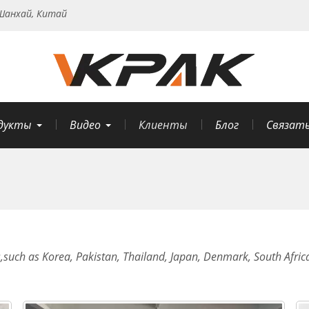
анхай, Китай
дукты
Видео
Клиенты
Блог
Связать
such as Korea, Pakistan, Thailand, Japan, Denmark, South Africa