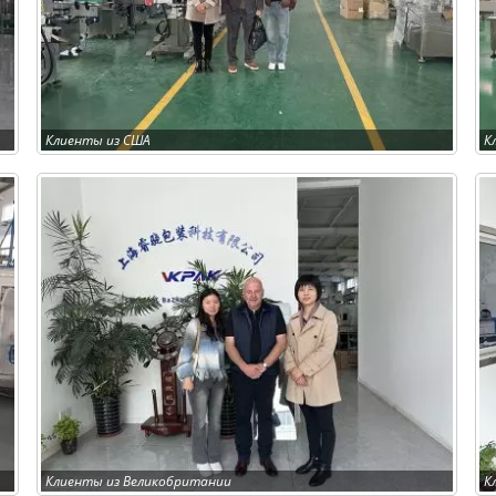
Клиенты из США
К
Клиенты из Великобритании
К