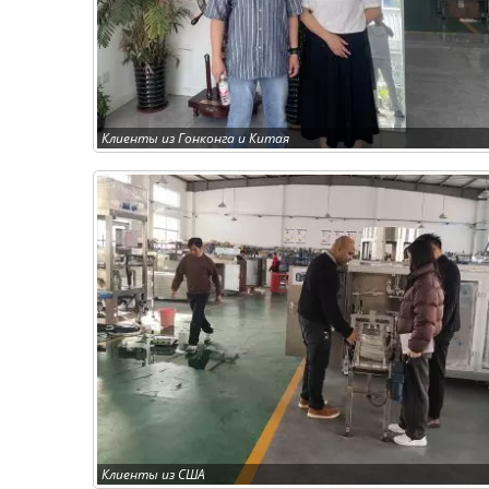
Клиенты из Гонконга и Китая
Клиенты из США