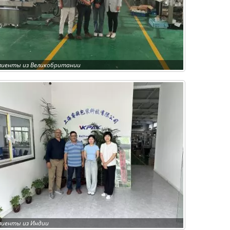
лиенты из Великобритании
лиенты из Индии