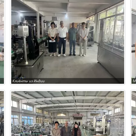
Клиенты из Индии
М