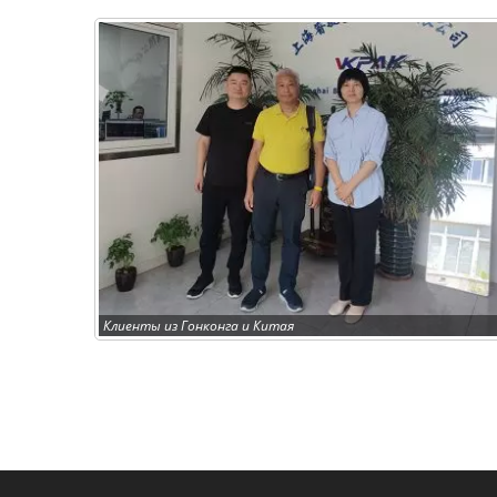
Клиенты из Гонконга и Китая