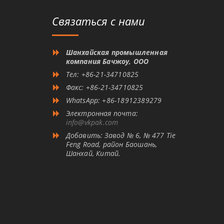
Связаться с нами
Шанхайская промышленная
компания Бачжоу, ООО
Тел: +86-21-34710825
Факс: +86-21-34710825
WhatsApp: +86-18912389279
Электронная почта:
info@vkpak.com
Добавить: Завод № 6, № 477 Tie
Feng Road, район Баошань,
Шанхай, Китай.