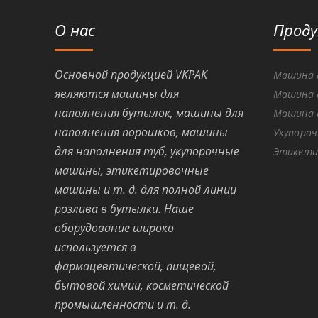
О нас
Прод
Основной продукцией VKPAK
Машина 
являются машины для
Машина 
наполнения бутылок, машины для
Машина 
наполнения порошков, машины
Укупороч
для наполнения туб, укупорочные
Этикети
машины, этикетировочные
машины и т. д. для полной линии
розлива в бутылки. Наше
оборудование широко
используется в
фармацевтической, пищевой,
бытовой химии, косметической
промышленности и т. д.