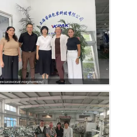
ексиканские покупатели