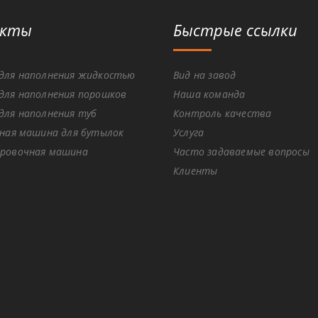
укты
Быстрые ссылки
для наполнения жидкостью
Вид на завод
для наполнения порошков
Наша команда
для наполнения туб
Контроль качества
ная машина для бутылок
Услуга
ровочная машина
Часто задаваемые вопросы
Клиенты