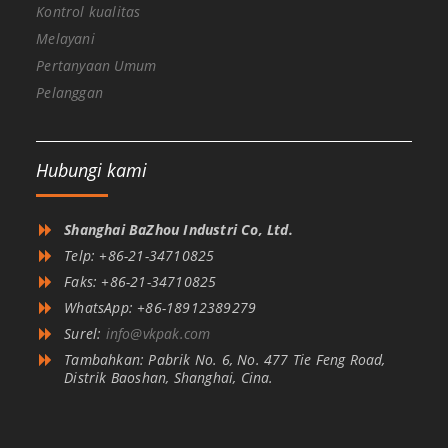
Kontrol kualitas
Melayani
Pertanyaan Umum
Pelanggan
Hubungi kami
Shanghai BaZhou Industri Co, Ltd.
Telp: +86-21-34710825
Faks: +86-21-34710825
WhatsApp: +86-18912389279
Surel:
info@vkpak.com
Tambahkan: Pabrik No. 6, No. 477 Tie Feng Road,
Distrik Baoshan, Shanghai, Cina.