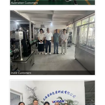
Australian Customers
India Customers