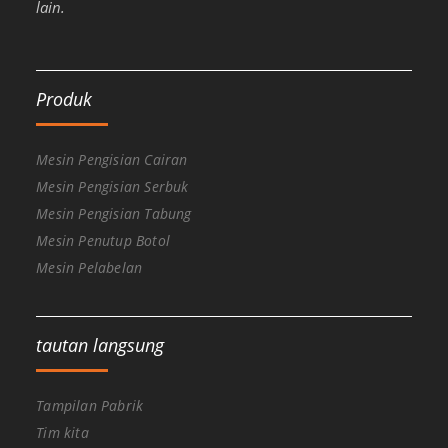
lain.
Produk
Mesin Pengisian Cairan
Mesin Pengisian Serbuk
Mesin Pengisian Tabung
Mesin Penutup Botol
Mesin Pelabelan
tautan langsung
Tampilan Pabrik
Tim kita