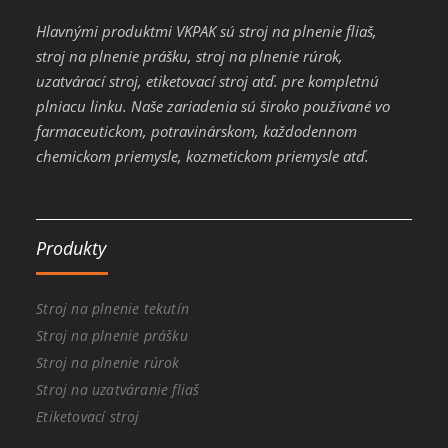
Hlavnými produktmi VKPAK sú stroj na plnenie fliaš,
stroj na plnenie prášku, stroj na plnenie rúrok,
uzatvárací stroj, etiketovací stroj atď. pre kompletnú
plniacu linku. Naše zariadenia sú široko používané vo
farmaceutickom, potravinárskom, každodennom
chemickom priemysle, kozmetickom priemysle atď.
Produkty
Stroj na plnenie tekutín
Stroj na plnenie prášku
Stroj na plnenie rúrok
Stroj na uzatváranie fliaš
Etiketovací stroj