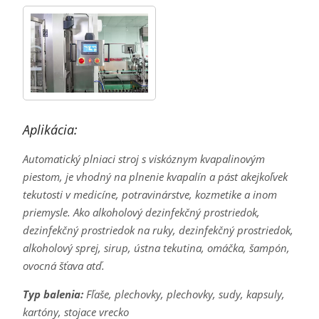
Aplikácia:
Automatický plniaci stroj s viskóznym kvapalinovým
piestom, je vhodný na plnenie kvapalín a pást akejkoľvek
tekutosti v medicíne, potravinárstve, kozmetike a inom
priemysle. Ako alkoholový dezinfekčný prostriedok,
dezinfekčný prostriedok na ruky, dezinfekčný prostriedok,
alkoholový sprej, sirup, ústna tekutina, omáčka, šampón,
ovocná šťava atď.
Typ balenia:
Fľaše, plechovky, plechovky, sudy, kapsuly,
kartóny, stojace vrecko