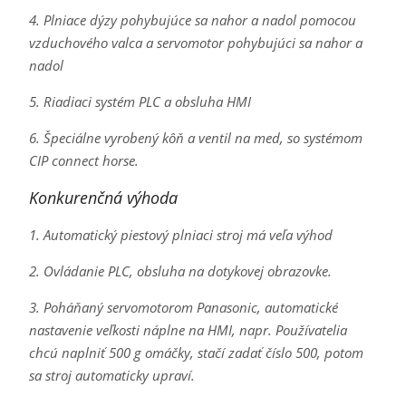
4. Plniace dýzy pohybujúce sa nahor a nadol pomocou
vzduchového valca a servomotor pohybujúci sa nahor a
nadol
5. Riadiaci systém PLC a obsluha HMI
6. Špeciálne vyrobený kôň a ventil na med, so systémom
CIP connect horse.
Konkurenčná výhoda
1. Automatický piestový plniaci stroj má veľa výhod
2. Ovládanie PLC, obsluha na dotykovej obrazovke.
3. Poháňaný servomotorom Panasonic, automatické
nastavenie veľkosti náplne na HMI, napr. Používatelia
chcú naplniť 500 g omáčky, stačí zadať číslo 500, potom
sa stroj automaticky upraví.