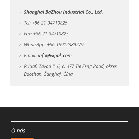
Shanghai BaZhou Industrial Co., Ltd.
Tel: +86-21-34710825
Fax: +86-21-34710825
WhatsApp: +86-18912389279
Email:
info@vkpak.com
Pridať: Závod č. 6, č. 477 Tie Feng Road, okres
Baoshan, Šanghaj, Čína.
O nás