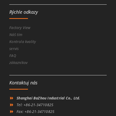
Rýchle odkazy
Factory View
Náš tím
Kontrola kvality
servis
FAQ
zákazníkov
Kontaktuj nás
Shanghai BaZhou Industrial Co., Ltd.
Tel: +86-21-34710825
Fax: +86-21-34710825