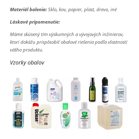
Materiál balenia:
Sklo, kov, papier, plast, drevo, iné
Láskavé pripomenutie:
Máme skúsený tím výskumných a vývojových inžinierov,
ktorí dokážu prispôsobiť obalové riešenia podľa vlastností
vášho produktu.
Vzorky obalov