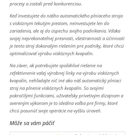
procesy a zostali pred konkurenciou.
Keď investujete do nášho automatického plniaceho stroja
s viskóznym tekutým piestom, neinvestujete len do
zariadenia, ale aj do úspechu svojho podnikania. Vďaka
svojej neprekonateľnej presnosti, všestrannosti a účinnosti
je tento stroj dokonalým riešením pre podniky, ktoré chcú
optimalizovať výrobu viskóznych kvapalín.
Na záver, ak potrebujete spoľahlivé riešenie na
zefektívnenie vašej výrobnej linky na výrobu viskóznych
kvapalín, nehľadajte nič iné ako náš automatický plniaci
stroj na plnenie viskóznych kvapalín. So svojimi
pokročilými funkciami, užívateľsky prívetivým dizajnom a
overeným výkonom je to ideálna voľba pre firmy, ktoré
chcú posunúť svoje operácie na vyššiu úroveň.
Môže sa vám páčiť