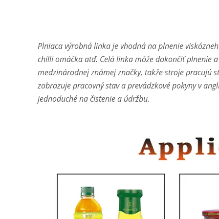
Plniaca výrobná linka je vhodná na plnenie viskózne
chilli omáčka atď. Celá linka môže dokončiť plnenie 
medzinárodnej známej značky, takže stroje pracujú s
zobrazuje pracovný stav a prevádzkové pokyny v angli
jednoduché na čistenie a údržbu.