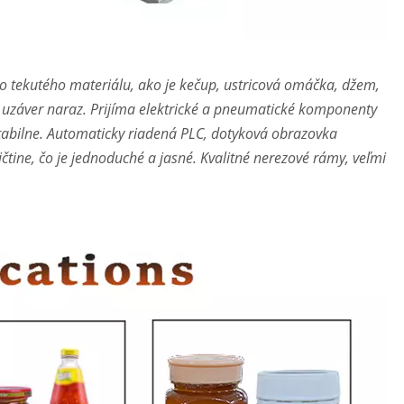
ho tekutého materiálu, ako je kečup, ustricová omáčka, džem,
a uzáver naraz. Prijíma elektrické a pneumatické komponenty
tabilne. Automaticky riadená PLC, dotyková obrazovka
čtine, čo je jednoduché a jasné. Kvalitné nerezové rámy, veľmi