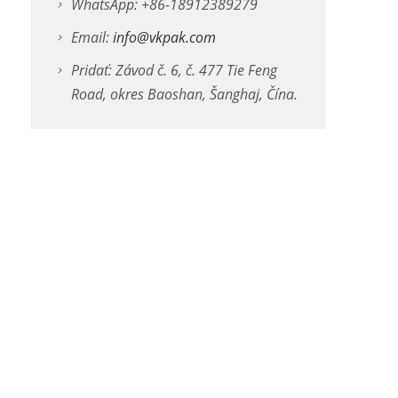
WhatsApp: +86-18912389279
Email:
info@vkpak.com
Pridať: Závod č. 6, č. 477 Tie Feng
Road, okres Baoshan, Šanghaj, Čína.