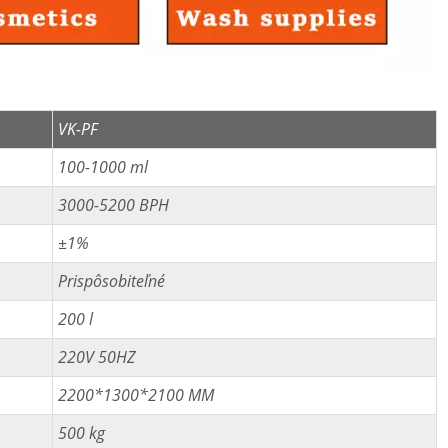
VK-PF
100-1000 ml
3000-5200 BPH
±1%
Prispôsobiteľné
200 l
220V 50HZ
2200*1300*2100 MM
500 kg