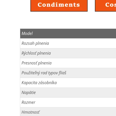
Model
Rozsah plnenia
Rýchlosť plnenia
Presnosť plnenia
Použiteľný rad typov fliaš
Kapacita zásobníka
Napätie
Rozmer
Hmotnosť