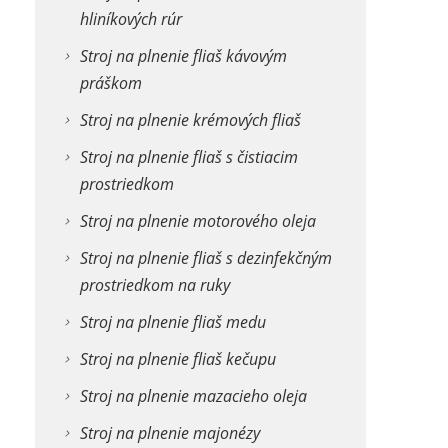
hliníkových rúr
Stroj na plnenie fliaš kávovým
práškom
Stroj na plnenie krémových fliaš
Stroj na plnenie fliaš s čistiacim
prostriedkom
Stroj na plnenie motorového oleja
Stroj na plnenie fliaš s dezinfekčným
prostriedkom na ruky
Stroj na plnenie fliaš medu
Stroj na plnenie fliaš kečupu
Stroj na plnenie mazacieho oleja
Stroj na plnenie majonézy