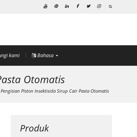
Youtube
Pinterest
Linkedin
Facebook
Twitter
Instagram
ngi kami
Bahasa
 Pasta Otomatis
Pengisian Piston Insektisida Sirup Cair Pasta Otomatis
Produk