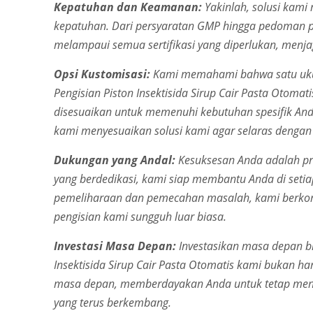
Kepatuhan dan Keamanan:
Yakinlah, solusi kami
kepatuhan. Dari persyaratan GMP hingga pedoman pe
melampaui semua sertifikasi yang diperlukan, menja
Opsi Kustomisasi:
Kami memahami bahwa satu ukura
Pengisian Piston Insektisida Sirup Cair Pasta Otoma
disesuaikan untuk memenuhi kebutuhan spesifik Anda
kami menyesuaikan solusi kami agar selaras dengan
Dukungan yang Andal:
Kesuksesan Anda adalah pr
yang berdedikasi, kami siap membantu Anda di seti
pemeliharaan dan pemecahan masalah, kami berko
pengisian kami sungguh luar biasa.
Investasi Masa Depan:
Investasikan masa depan bis
Insektisida Sirup Cair Pasta Otomatis kami bukan hany
masa depan, memberdayakan Anda untuk tetap menj
yang terus berkembang.