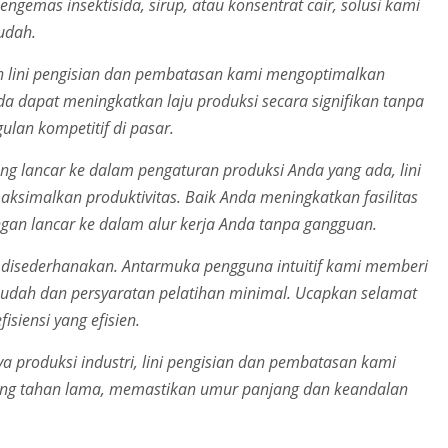
ngemas insektisida, sirup, atau konsentrat cair, solusi kami
udah.
 lini pengisian dan pembatasan kami mengoptimalkan
 dapat meningkatkan laju produksi secara signifikan tanpa
lan kompetitif di pasar.
ng lancar ke dalam pengaturan produksi Anda yang ada, lini
simalkan produktivitas. Baik Anda meningkatkan fasilitas
ngan lancar ke dalam alur kerja Anda tanpa gangguan.
disederhanakan. Antarmuka pengguna intuitif kami memberi
dah dan persyaratan pelatihan minimal. Ucapkan selamat
siensi yang efisien.
produksi industri, lini pengisian dan pembatasan kami
ng tahan lama, memastikan umur panjang dan keandalan