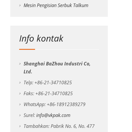
Mesin Pengisian Serbuk Talkum
Info kontak
Shanghai BaZhou Industri Co,
Ltd.
Telp: +86-21-34710825
Faks: +86-21-34710825
WhatsApp: +86-18912389279
Surel:
info@vkpak.com
Tambahkan: Pabrik No. 6, No. 477