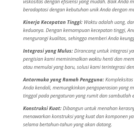
viskositas dengan efisiensi yang mudah. Baik Anda me
beradaptasi dengan kebutuhan unik Anda dengan m
Kinerja Kecepatan Tinggi:
Waktu adalah uang, dan
keduanya. Dengan kemampuan kecepatan tinggi, Anda
mengurangi kualitas, sehingga memberi Anda keunggu
Integrasi yang Mulus:
Dirancang untuk integrasi ya
pengisian kami meminimalkan waktu henti dan memak
atau memulai yang baru, solusi kami terintegrasi de
Antarmuka yang Ramah Pengguna:
Kompleksitas 
Anda kendali, memungkinkan pengoperasian yang mu
tinggal pada pengaturan yang rumit dan sambutlah efi
Konstruksi Kuat:
Dibangun untuk menahan kerasnya 
menawarkan konstruksi yang kuat dan komponen ya
selama bertahun-tahun yang akan datang.