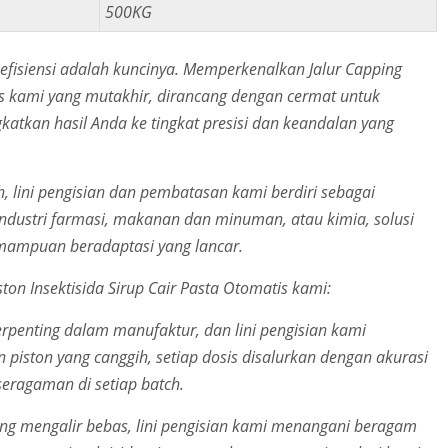
500KG
, efisiensi adalah kuncinya. Memperkenalkan Jalur Capping
tis kami yang mutakhir, dirancang dengan cermat untuk
tkan hasil Anda ke tingkat presisi dan keandalan yang
h, lini pengisian dan pembatasan kami berdiri sebagai
industri farmasi, makanan dan minuman, atau kimia, solusi
emampuan beradaptasi yang lancar.
on Insektisida Sirup Cair Pasta Otomatis kami:
erpenting dalam manufaktur, dan lini pengisian kami
 piston yang canggih, setiap dosis disalurkan dengan akurasi
seragaman di setiap batch.
ang mengalir bebas, lini pengisian kami menangani beragam