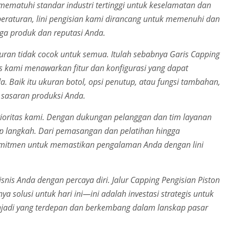
 mematuhi standar industri tertinggi untuk keselamatan dan
raturan, lini pengisian kami dirancang untuk memenuhi dan
ga produk dan reputasi Anda.
n tidak cocok untuk semua. Itulah sebabnya Garis Capping
tis kami menawarkan fitur dan konfigurasi yang dapat
. Baik itu ukuran botol, opsi penutup, atau fungsi tambahan,
 sasaran produksi Anda.
ioritas kami. Dengan dukungan pelanggan dan tim layanan
ap langkah. Dari pemasangan dan pelatihan hingga
mitmen untuk memastikan pengalaman Anda dengan lini
nis Anda dengan percaya diri. Jalur Capping Pengisian Piston
a solusi untuk hari ini—ini adalah investasi strategis untuk
adi yang terdepan dan berkembang dalam lanskap pasar