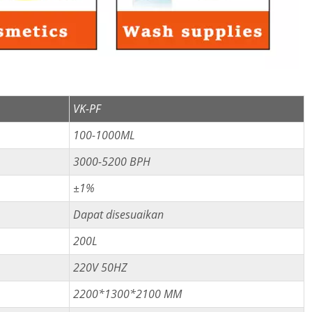
VK-PF
100-1000ML
3000-5200 BPH
±1%
Dapat disesuaikan
200L
220V 50HZ
2200*1300*2100 MM