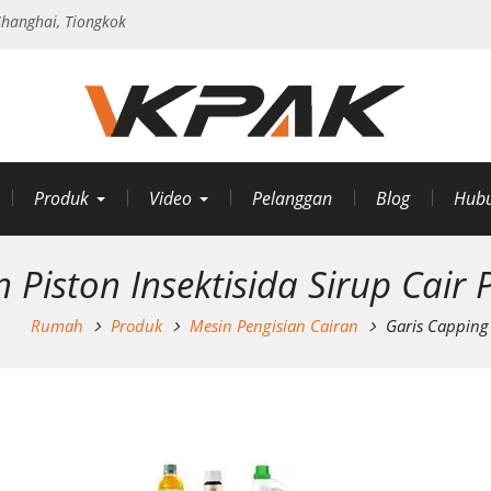
hanghai, Tiongkok
Produk
Video
Pelanggan
Blog
Hubu
 Piston Insektisida Sirup Cair
Rumah
Produk
Mesin Pengisian Cairan
Garis Capping 