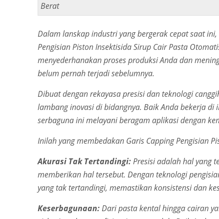
Berat
Dalam lanskap industri yang bergerak cepat saat ini
Pengisian Piston Insektisida Sirup Cair Pasta Otoma
menyederhanakan proses produksi Anda dan meningka
belum pernah terjadi sebelumnya.
Dibuat dengan rekayasa presisi dan teknologi canggi
lambang inovasi di bidangnya. Baik Anda bekerja di 
serbaguna ini melayani beragam aplikasi dengan k
Inilah yang membedakan Garis Capping Pengisian Pist
Akurasi Tak Tertandingi:
Presisi adalah hal yang t
memberikan hal tersebut. Dengan teknologi pengisian
yang tak tertandingi, memastikan konsistensi dan ke
Keserbagunaan:
Dari pasta kental hingga cairan y