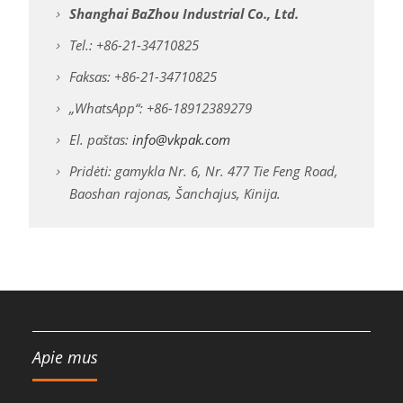
Shanghai BaZhou Industrial Co., Ltd.
Tel.: +86-21-34710825
Faksas: +86-21-34710825
„WhatsApp“: +86-18912389279
El. paštas:
info@vkpak.com
Pridėti: gamykla Nr. 6, Nr. 477 Tie Feng Road,
Baoshan rajonas, Šanchajus, Kinija.
Apie mus