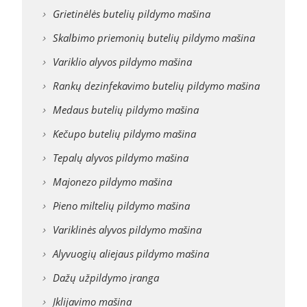
Grietinėlės butelių pildymo mašina
Skalbimo priemonių butelių pildymo mašina
Variklio alyvos pildymo mašina
Rankų dezinfekavimo butelių pildymo mašina
Medaus butelių pildymo mašina
Kečupo butelių pildymo mašina
Tepalų alyvos pildymo mašina
Majonezo pildymo mašina
Pieno miltelių pildymo mašina
Variklinės alyvos pildymo mašina
Alyvuogių aliejaus pildymo mašina
Dažų užpildymo įranga
Įklijavimo mašina