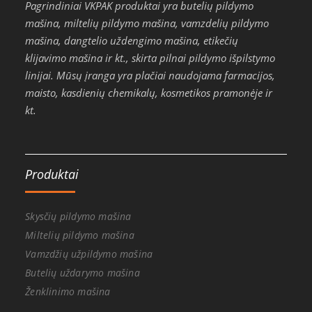
Pagrindiniai VKPAK produktai yra butelių pildymo
mašina, miltelių pildymo mašina, vamzdelių pildymo
mašina, dangtelio uždengimo mašina, etikečių
klijavimo mašina ir kt., skirta pilnai pildymo išpilstymo
linijai. Mūsų įranga yra plačiai naudojama farmacijos,
maisto, kasdienių chemikalų, kosmetikos pramonėje ir
kt.
Produktai
Skysčių pildymo mašina
Miltelių pildymo mašina
Vamzdžių užpildymo mašina
Butelių uždarymo mašina
Ženklinimo mašina