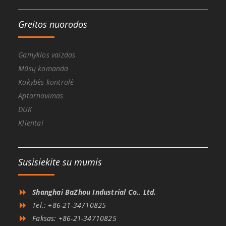
Greitos nuorodos
Gamyklos vaizdas
Mūsų komanda
Kokybės kontrolė
Aptarnavimas
DUK
Klientai
Susisiekite su mumis
Shanghai BaZhou Industrial Co., Ltd.
Tel.: +86-21-34710825
Faksas: +86-21-34710825