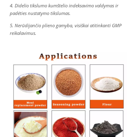
4. Didelio tikslumo kumštelio indeksavimo valdymas ir
padėties nustatymo tikslumas.
5. Nerūdijančio plieno gamyba, visiškai atitinkanti GMP
reikalavimus.