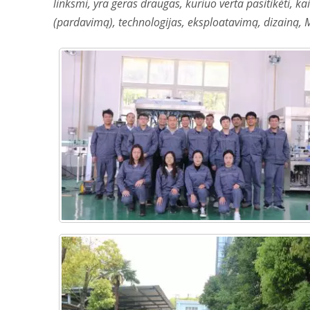
linksmi, yra geras draugas, kuriuo verta pasitikėti, 
(pardavimą), technologijas, eksploatavimą, dizainą