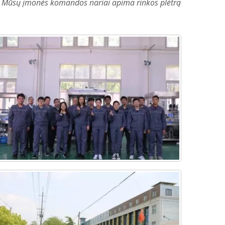
kri. Mūsų įmonės komandos nariai apima rinkos plėtrą