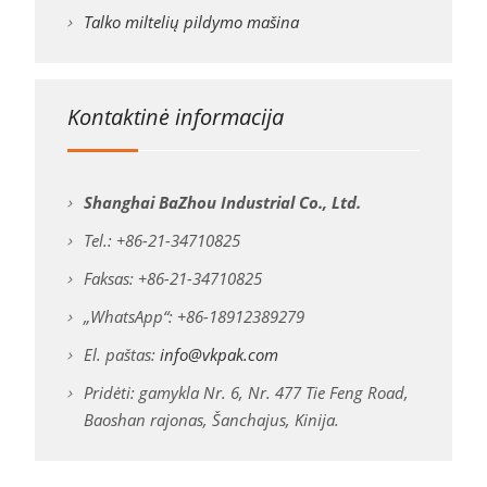
Talko miltelių pildymo mašina
Kontaktinė informacija
Shanghai BaZhou Industrial Co., Ltd.
Tel.: +86-21-34710825
Faksas: +86-21-34710825
„WhatsApp“: +86-18912389279
El. paštas:
info@vkpak.com
Pridėti: gamykla Nr. 6, Nr. 477 Tie Feng Road,
Baoshan rajonas, Šanchajus, Kinija.