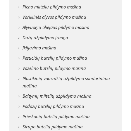
Pieno miltelių pildymo mašina
Variklinės alyvos pildymo mašina
Alyvuogių aliejaus pildymo mašina
Dažų užpildymo įranga
Įklijavimo mašina
Pesticidų butelių pildymo mašina
Vazelino butelių pildymo mašina
Plastikinių vamzdžių užpildymo sandarinimo
mašina
Baltymų miltelių užpildymo mašina
Padažų butelių pildymo mašina
Prieskonių butelių pildymo mašina
Sirupo butelių pildymo mašina