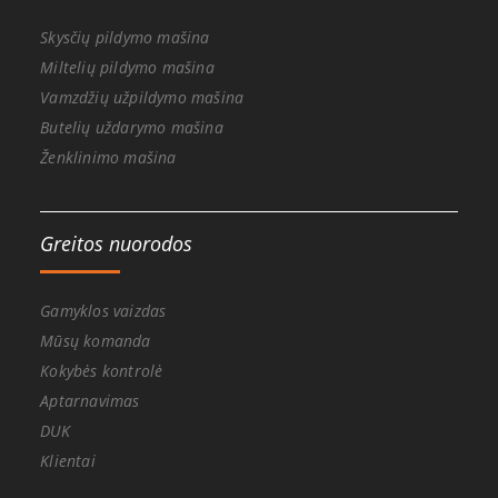
Skysčių pildymo mašina
Miltelių pildymo mašina
Vamzdžių užpildymo mašina
Butelių uždarymo mašina
Ženklinimo mašina
Greitos nuorodos
Gamyklos vaizdas
Mūsų komanda
Kokybės kontrolė
Aptarnavimas
DUK
Klientai