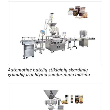
Automatinė butelių stiklainių skardinių
granulių užpildymo sandarinimo mašina