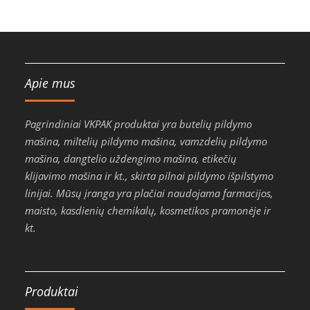
Apie mus
Pagrindiniai VKPAK produktai yra butelių pildymo
mašina, miltelių pildymo mašina, vamzdelių pildymo
mašina, dangtelio uždengimo mašina, etikečių
klijavimo mašina ir kt., skirta pilnai pildymo išpilstymo
linijai. Mūsų įranga yra plačiai naudojama farmacijos,
maisto, kasdienių chemikalų, kosmetikos pramonėje ir
kt.
Produktai