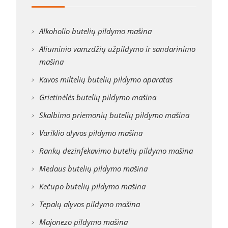
Alkoholio butelių pildymo mašina
Aliuminio vamzdžių užpildymo ir sandarinimo
mašina
Kavos miltelių butelių pildymo aparatas
Grietinėlės butelių pildymo mašina
Skalbimo priemonių butelių pildymo mašina
Variklio alyvos pildymo mašina
Rankų dezinfekavimo butelių pildymo mašina
Medaus butelių pildymo mašina
Kečupo butelių pildymo mašina
Tepalų alyvos pildymo mašina
Majonezo pildymo mašina