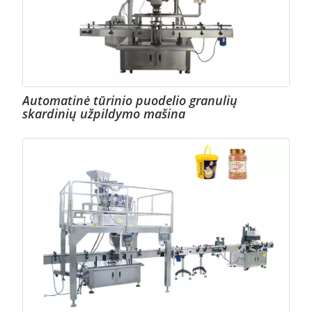
Automatinė tūrinio puodelio granulių
skardinių užpildymo mašina