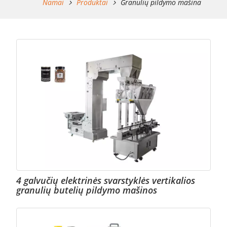
Namai
Produktai
Granulių pildymo mašina
4 galvučių elektrinės svarstyklės vertikalios
granulių butelių pildymo mašinos