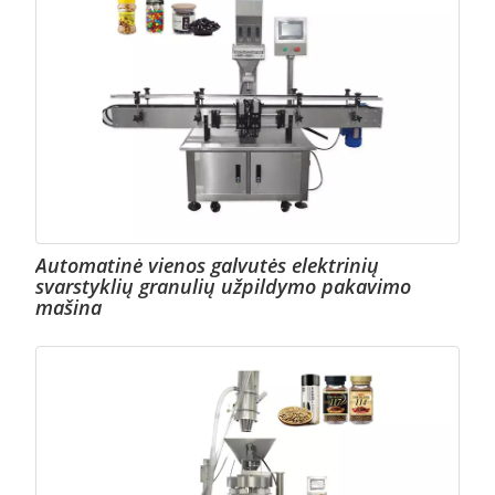
Automatinė vienos galvutės elektrinių
svarstyklių granulių užpildymo pakavimo
mašina