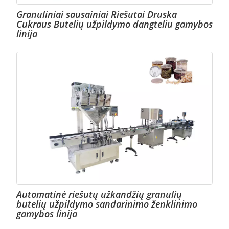
Granuliniai sausainiai Riešutai Druska
Cukraus Butelių užpildymo dangteliu gamybos
linija
Automatinė riešutų užkandžių granulių
butelių užpildymo sandarinimo ženklinimo
gamybos linija