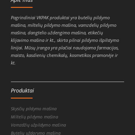
Pagrindiniai VKPAK produktai yra butelių pildymo
mašina, miltelių pildymo mašina, vamzdelių pildymo
mašina, dangtelio uždengimo mašina, etikečių
klijavimo mašina ir kt., skirta pilnai pildymo išpilstymo
linijai. Mūsų įranga yra plačiai naudojama farmacijos,
maisto, kasdienių chemikalų, kosmetikos pramonėje ir
kt.
Produktai
Skysčių pildymo mašina
Miltelių pildymo mašina
Vamzdžių užpildymo mašina
Butelių uždarymo mašina