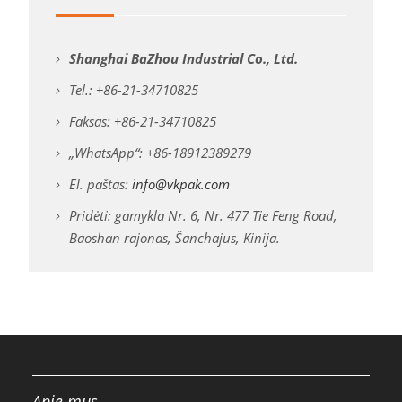
Shanghai BaZhou Industrial Co., Ltd.
Tel.: +86-21-34710825
Faksas: +86-21-34710825
„WhatsApp“: +86-18912389279
El. paštas:
info@vkpak.com
Pridėti: gamykla Nr. 6, Nr. 477 Tie Feng Road,
Baoshan rajonas, Šanchajus, Kinija.
Apie mus