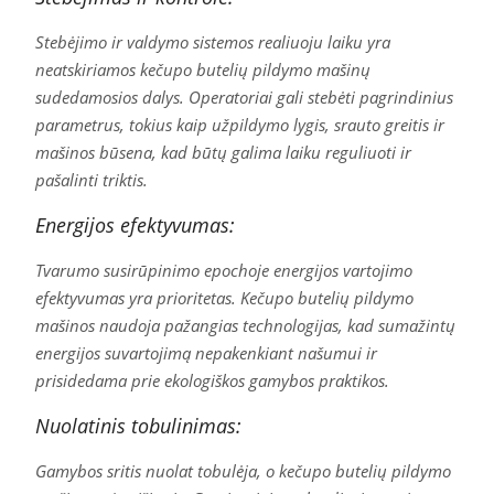
Stebėjimo ir valdymo sistemos realiuoju laiku yra
neatskiriamos kečupo butelių pildymo mašinų
sudedamosios dalys. Operatoriai gali stebėti pagrindinius
parametrus, tokius kaip užpildymo lygis, srauto greitis ir
mašinos būsena, kad būtų galima laiku reguliuoti ir
pašalinti triktis.
Energijos efektyvumas:
Tvarumo susirūpinimo epochoje energijos vartojimo
efektyvumas yra prioritetas. Kečupo butelių pildymo
mašinos naudoja pažangias technologijas, kad sumažintų
energijos suvartojimą nepakenkiant našumui ir
prisidedama prie ekologiškos gamybos praktikos.
Nuolatinis tobulinimas:
Gamybos sritis nuolat tobulėja, o kečupo butelių pildymo