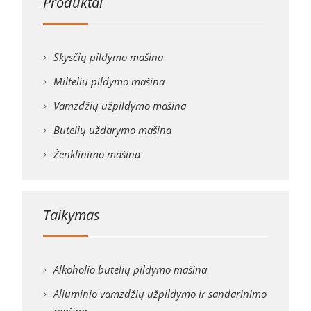
Produktai
Skysčių pildymo mašina
Miltelių pildymo mašina
Vamzdžių užpildymo mašina
Butelių uždarymo mašina
Ženklinimo mašina
Taikymas
Alkoholio butelių pildymo mašina
Aliuminio vamzdžių užpildymo ir sandarinimo
mašina