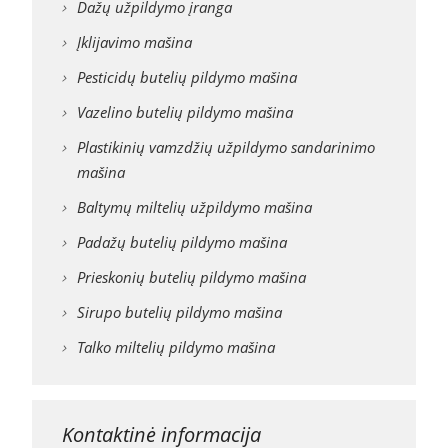
Dažų užpildymo įranga
Įklijavimo mašina
Pesticidų butelių pildymo mašina
Vazelino butelių pildymo mašina
Plastikinių vamzdžių užpildymo sandarinimo
mašina
Baltymų miltelių užpildymo mašina
Padažų butelių pildymo mašina
Prieskonių butelių pildymo mašina
Sirupo butelių pildymo mašina
Talko miltelių pildymo mašina
Kontaktinė informacija