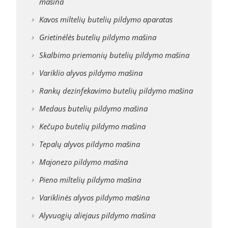
mašina
Kavos miltelių butelių pildymo aparatas
Grietinėlės butelių pildymo mašina
Skalbimo priemonių butelių pildymo mašina
Variklio alyvos pildymo mašina
Rankų dezinfekavimo butelių pildymo mašina
Medaus butelių pildymo mašina
Kečupo butelių pildymo mašina
Tepalų alyvos pildymo mašina
Majonezo pildymo mašina
Pieno miltelių pildymo mašina
Variklinės alyvos pildymo mašina
Alyvuogių aliejaus pildymo mašina