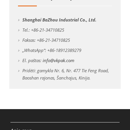
Shanghai BaZhou Industrial Co., Ltd.
Tel.: +86-21-34710825
Faksas: +86-21-34710825
„WhatsApp“: +86-18912389279
El. paštas:
info@vkpak.com
Pridėti: gamykla Nr. 6, Nr. 477 Tie Feng Road,
Baoshan rajonas, Šanchajus, Kinija.