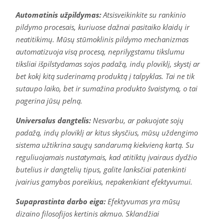
Automatinis užpildymas:
Atsisveikinkite su rankinio
pildymo procesais, kuriuose dažnai pasitaiko klaidų ir
neatitikimų. Mūsų stūmoklinis pildymo mechanizmas
automatizuoja visą procesą, neprilygstamu tikslumu
tiksliai išpilstydamas sojos padažą, indų ploviklį, skystį ar
bet kokį kitą suderinamą produktą į talpyklas. Tai ne tik
sutaupo laiko, bet ir sumažina produkto švaistymą, o tai
pagerina jūsų pelną.
Universalus dangtelis:
Nesvarbu, ar pakuojate sojų
padažą, indų ploviklį ar kitus skysčius, mūsų uždengimo
sistema užtikrina saugų sandarumą kiekvieną kartą. Su
reguliuojamais nustatymais, kad atitiktų įvairaus dydžio
butelius ir dangtelių tipus, galite lanksčiai patenkinti
įvairius gamybos poreikius, nepakenkiant efektyvumui.
Supaprastinta darbo eiga:
Efektyvumas yra mūsų
dizaino filosofijos kertinis akmuo. Sklandžiai