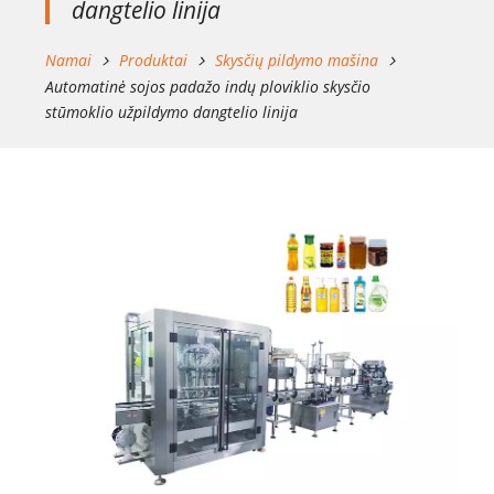
dangtelio linija
Namai
Produktai
Skysčių pildymo mašina
Automatinė sojos padažo indų ploviklio skysčio
stūmoklio užpildymo dangtelio linija