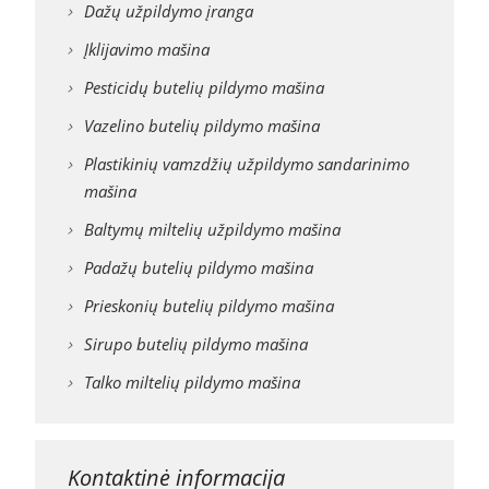
Dažų užpildymo įranga
Įklijavimo mašina
Pesticidų butelių pildymo mašina
Vazelino butelių pildymo mašina
Plastikinių vamzdžių užpildymo sandarinimo
mašina
Baltymų miltelių užpildymo mašina
Padažų butelių pildymo mašina
Prieskonių butelių pildymo mašina
Sirupo butelių pildymo mašina
Talko miltelių pildymo mašina
Kontaktinė informacija