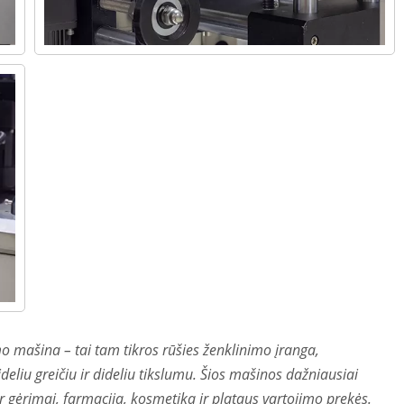
o mašina – tai tam tikros rūšies ženklinimo įranga,
eliu greičiu ir dideliu tikslumu. Šios mašinos dažniausiai
gėrimai, farmacija, kosmetika ir plataus vartojimo prekės.