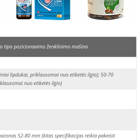
uvo tipo pozicionavimo ženklinimo mašina
niai lipdukai, priklausomai nuo etiketės ilgio); 50-70
iklausomai nuo etiketės ilgio)
zonas 52-80 mm (kitas specifikacijas reikia pakeisti