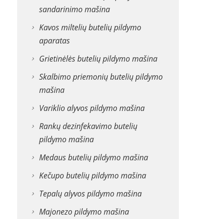
sandarinimo mašina
Kavos miltelių butelių pildymo
aparatas
Grietinėlės butelių pildymo mašina
Skalbimo priemonių butelių pildymo
mašina
Variklio alyvos pildymo mašina
Rankų dezinfekavimo butelių
pildymo mašina
Medaus butelių pildymo mašina
Kečupo butelių pildymo mašina
Tepalų alyvos pildymo mašina
Majonezo pildymo mašina