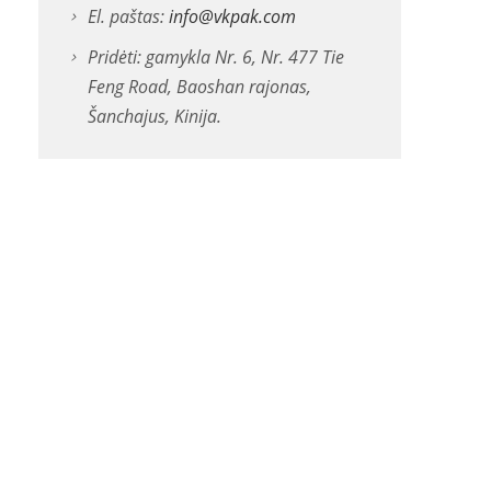
El. paštas:
info@vkpak.com
Pridėti: gamykla Nr. 6, Nr. 477 Tie
Feng Road, Baoshan rajonas,
Šanchajus, Kinija.