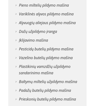
Pieno miltelių pildymo mašina
Variklinės alyvos pildymo mašina
Alyvuogių aliejaus pildymo mašina
Dažų užpildymo įranga
Įklijavimo mašina
Pesticidų butelių pildymo mašina
Vazelino butelių pildymo mašina
Plastikinių vamzdžių užpildymo
sandarinimo mašina
Baltymų miltelių užpildymo mašina
Padažų butelių pildymo mašina
Prieskonių butelių pildymo mašina