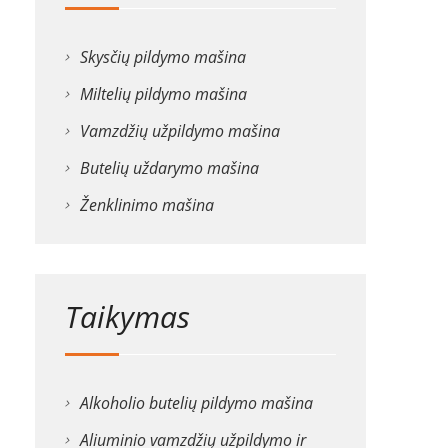
Skysčių pildymo mašina
Miltelių pildymo mašina
Vamzdžių užpildymo mašina
Butelių uždarymo mašina
Ženklinimo mašina
Taikymas
Alkoholio butelių pildymo mašina
Aliuminio vamzdžių užpildymo ir