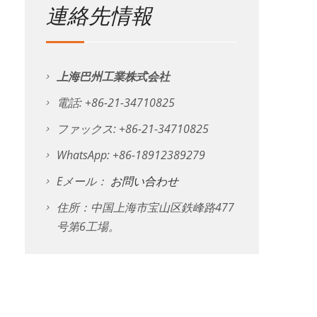
連絡先情報
上海巴州工業株式会社
電話: +86-21-34710825
ファックス: +86-21-34710825
WhatsApp: +86-18912389279
Eメール：
お問い合わせ
住所：中国上海市宝山区鉄峰路477
号第6工場。