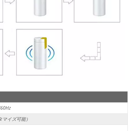
/60Hz
スタマイズ可能）