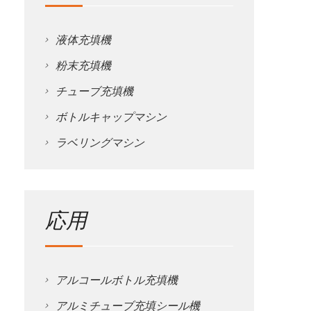
液体充填機
粉末充填機
チューブ充填機
ボトルキャップマシン
ラベリングマシン
応用
アルコールボトル充填機
アルミチューブ充填シール機