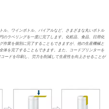
トル、ワインボトル、バイアルなど、さまざまな丸いボトル
円のラベリングを一度に完了します。化粧品、食品、日用化
グ作業を個別に完了することもできますが、他の生産機械と
全体を完了することもできます。また、コードプリンターを
Rコードを印刷し、労力を削減して生産性を向上させることが