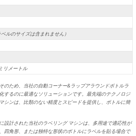
ラベルのサイズは含まれません）
600ミリメートル
そのため、当社の自動コーナー&ラップアラウンドボトルラ
化するのに最適なソリューションです。最先端のテクノロジ
マシンは、比類のない精度とスピードを提供し、ボトルに簡
に設計された当社のラベリング マシンは、多用途で適応性が
、四角形、または独特な形状のボトルにラベルを貼る場合で