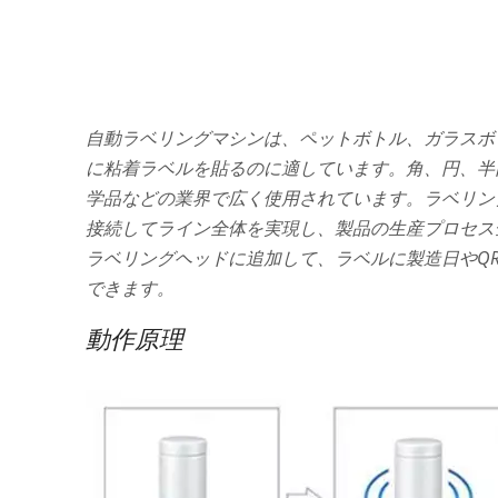
自動ラベリングマシンは、ペットボトル、ガラスボ
に粘着ラベルを貼るのに適しています。角、円、半
学品などの業界で広く使用されています。ラベリン
接続してライン全体を実現し、製品の生産プロセス
ラベリングヘッドに追加して、ラベルに製造日やQ
できます。
動作原理