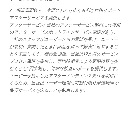
2、保証期間後も、生涯にわたり広く有利な技術サポート
アフターサービスを提供します。
アフターサービス: 当社のアフターサービス部門には専用
のアフターサービスホットラインサービス電話があり、
当社のスタッフがユーザーからの電話を受け、ユーザー
が最初に質問したときに熱意を持って誠実に返答するこ
とを保証します。機器受領後、当社は12か月のサービス
プロセス保証を提供し、専門技術者による定期検査を少
なくとも1回実施し、詳細な検査レポートを提供します。
ユーザーが提示したアフターメンテナンス要件を明確に
するため、当社はユーザー現場に可能な限り最短時間で
修理サービスを送ることを約束します。