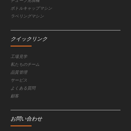
チューブ充填機
ボトルキャップマシン
ラベリングマシン
クイックリンク
工場見学
私たちのチーム
品質管理
サービス
よくある質問
顧客
お問い合わせ