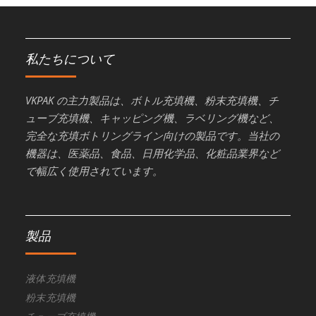
私たちについて
VKPAK の主力製品は、ボトル充填機、粉末充填機、チ
ューブ充填機、キャッピング機、ラベリング機など、
完全な充填ボトリングライン向けの製品です。当社の
機器は、医薬品、食品、日用化学品、化粧品業界など
で幅広く使用されています。
製品
液体充填機
粉末充填機