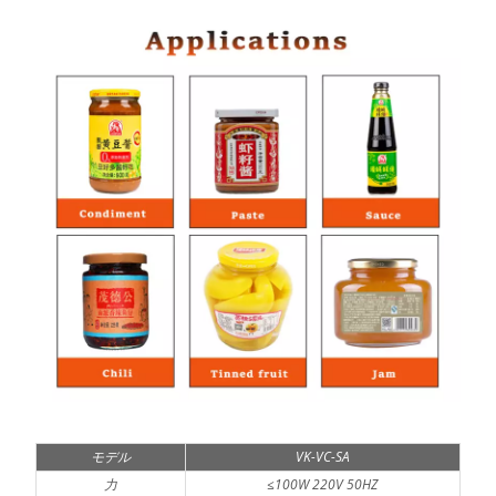
モデル
VK-VC-SA
力
≤100W 220V 50HZ