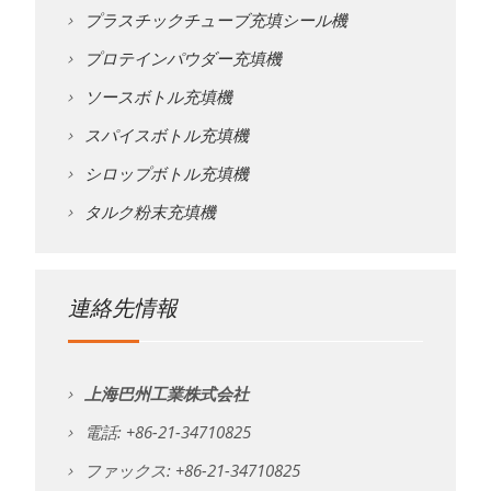
プラスチックチューブ充填シール機
プロテインパウダー充填機
ソースボトル充填機
スパイスボトル充填機
シロップボトル充填機
タルク粉末充填機
連絡先情報
上海巴州工業株式会社
電話: +86-21-34710825
ファックス: +86-21-34710825