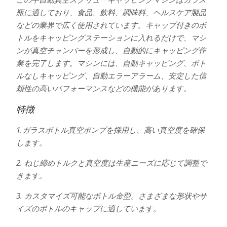
瓶に適しており、食品、飲料、調味料、ヘルスケア製品
などの業界で広く使用されています。キャップ付きのボ
トルをキャッピングステーションに入れるだけで、マシ
ンが真空チャンバーを形成し、自動的にキャッピング作
業を完了します。マシンには、自動キャッピング、ボト
ルなしキャッピング、自動エラーアラーム、安定した信
頼性の高いパフォーマンスなどの機能があります。
特徴
1.ガラスボトル真空ポンプを採用し、高い真空度を確保
します。
2. ねじ締めトルクと真空度は生産ニーズに応じて調整で
きます。
3. カスタマイズ可能なボトル金型。さまざまな形状やサ
イズのボトルのキャップに適しています。