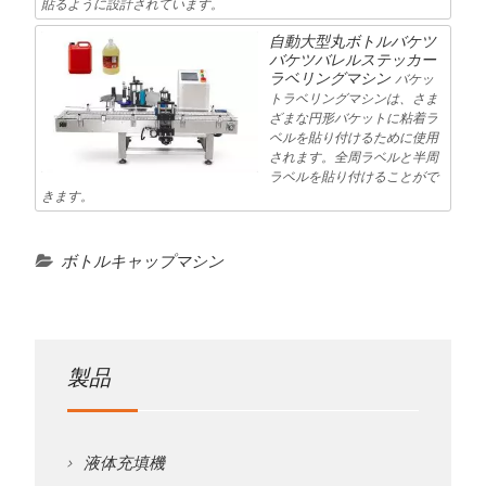
貼るように設計されています。
自動大型丸ボトルバケツ
バケツバレルステッカー
ラベリングマシン
バケッ
トラベリングマシンは、さま
ざまな円形バケットに粘着ラ
ベルを貼り付けるために使用
されます。全周ラベルと半周
ラベルを貼り付けることがで
きます。
ボトルキャップマシン
製品
液体充填機