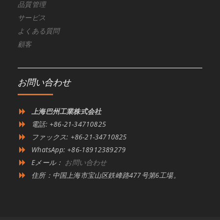
品質管理
サービス
よくある質問
顧客
お問い合わせ
上海巴州工業株式会社
電話: +86-21-34710825
ファックス: +86-21-34710825
WhatsApp: +86-18912389279
Eメール：
お問い合わせ
住所：中国上海市宝山区鉄峰路477号第6工場。