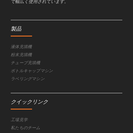
で幅広く使用されています。
製品
液体充填機
粉末充填機
チューブ充填機
ボトルキャップマシン
ラベリングマシン
クイックリンク
工場見学
私たちのチーム