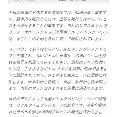
今日の急速に変化する産業環境では、効率が最も重要で
す。競争力を維持するには、品質を維持しながらプロセ
スを合理化することが重要です。当社のリアルタイム プ
リンター付きデスクトップ丸型ボトル ラベリング マシン
は、まさにこの原則を念頭に置いて設計されています。
コンパクトでありながらパワフルなマシンがデスクトッ
プに常備され、丸いボトルに正確かつ迅速にラベルを貼
れる様子を想像してみてください。当社のラベル貼付マ
シンは、さまざまなボトル サイズを簡単に処理できるよ
うに設計されており、さまざまな生産ニーズに柔軟に対
応します。医薬品から化粧品、食品、飲料から化学製品
まで、当社のマシンはさまざまな業界に適応できます。
当社のデスクトップ丸型ボトルラベリングマシンの特徴
は、リアルタイムプリンターとの統合です。事前印刷さ
れたラベルや個別の印刷プロセスの時代は終わりまし