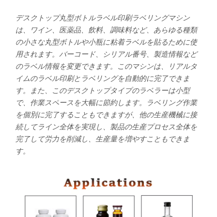
デスクトップ丸型ボトルラベル印刷ラベリングマシン
は、ワイン、医薬品、飲料、調味料など、あらゆる種類
の小さな丸型ボトルや小瓶に粘着ラベルを貼るために使
用されます。バーコード、シリアル番号、製造情報など
のラベル情報を変更できます。このマシンは、リアルタ
イムのラベル印刷とラベリングを自動的に完了できま
す。また、このデスクトップタイプのラベラーは小型
で、作業スペースを大幅に節約します。ラベリング作業
を個別に完了することもできますが、他の生産機械に接
続してライン全体を実現し、製品の生産プロセス全体を
完了して労力を削減し、生産量を増やすこともできま
す。