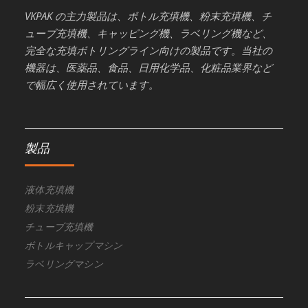
VKPAK の主力製品は、ボトル充填機、粉末充填機、チ
ューブ充填機、キャッピング機、ラベリング機など、
完全な充填ボトリングライン向けの製品です。当社の
機器は、医薬品、食品、日用化学品、化粧品業界など
で幅広く使用されています。
製品
液体充填機
粉末充填機
チューブ充填機
ボトルキャップマシン
ラベリングマシン