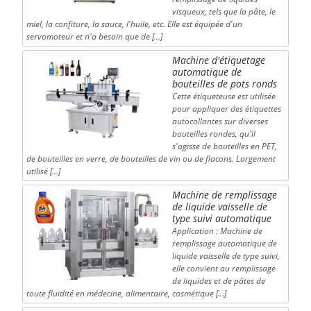
visqueux, tels que la pâte, le
miel, la confiture, la sauce, l'huile, etc. Elle est équipée d'un
servomoteur et n'a besoin que de […]
Machine d'étiquetage
automatique de
bouteilles de pots ronds
Cette étiqueteuse est utilisée
pour appliquer des étiquettes
autocollantes sur diverses
bouteilles rondes, qu'il
s'agisse de bouteilles en PET,
de bouteilles en verre, de bouteilles de vin ou de flacons. Largement
utilisé […]
Machine de remplissage
de liquide vaisselle de
type suivi automatique
Application : Machine de
remplissage automatique de
liquide vaisselle de type suivi,
elle convient au remplissage
de liquides et de pâtes de
toute fluidité en médecine, alimentaire, cosmétique […]