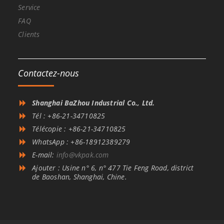
Service
FAQ
Clients
Contactez-nous
Shanghai BaZhou Industrial Co., Ltd.
Tél : +86-21-34710825
Télécopie : +86-21-34710825
WhatsApp : +86-18912389279
E-mail:
info@vkpak.com
Ajouter : Usine n° 6, n° 477 Tie Feng Road, district
de Baoshan, Shanghai, Chine.