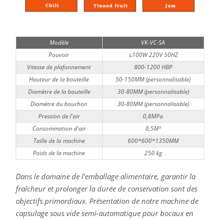
Modèle
VK-VC-SA
Pouvoir
≤100W 220V 50HZ
Vitesse de plafonnement
800-1200 HBP
Hauteur de la bouteille
50-150MM (personnalisable)
Diamètre de la bouteille
30-80MM (personnalisable)
Diamètre du bouchon
30-80MM (personnalisable)
Pression de l'air
0,8MPa
Consommation d'air
0,5M³
Taille de la machine
600*600*1350MM
Poids de la machine
250 kg
Dans le domaine de l’emballage alimentaire, garantir la
fraîcheur et prolonger la durée de conservation sont des
objectifs primordiaux. Présentation de notre machine de
capsulage sous vide semi-automatique pour bocaux en