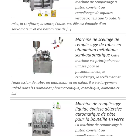
machine de remplissage à
piston convient au
remplissage de liquides
visqueux, tels que la pâte, le
miel, la confiture, la sauce, l'huile, etc. Elle est équipée d'un
servomoteur et n'a besoin que de […]
Machine de scellage de
remplissage de tubes en
aluminium métallique
semi-automatique
Cette
machine est principalement
utilisée pour le
positionnement, le
remplissage, le scellement et
l’impression de tubes en aluminium et en métal. Il a été largement
utilisé dans les domaines pharmaceutique, cosmétique, alimentaire
[…]
Machine de remplissage
liquide épaisse détersive
automatique de pâte
pour la bouteille en verre
La machine de remplissage à
piston convient au
remplissage de liquides