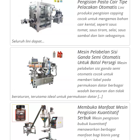
Pengisian Pasta Cair Tipe
Pelacakan Otomatis
Lini
produksi pengisian capping
cocok untuk mengemas bahan
cair kental, seperti saus
tomat, saus tiram, selai, saus
sambal dan lain sebagainya.
Seluruh lini dapat…
Mesin Pelabelan Sisi
Ganda Semi Otomatis
Untuk Botol Persegi
Mesin
pelabelan sisi ganda semi
otomatis cocok untuk
memberi label pada
permukaan datar berbagai
wadah beraturan dan tidak
beraturan, terutama ideal untuk permukaan datar […]
Membuka Manfaat Mesin
Pengisian Kuantitatif
Serbuk
Mesin pengisian
bubuk kuantitatif
menawarkan berbagai
manfaat bagi bisnis yang