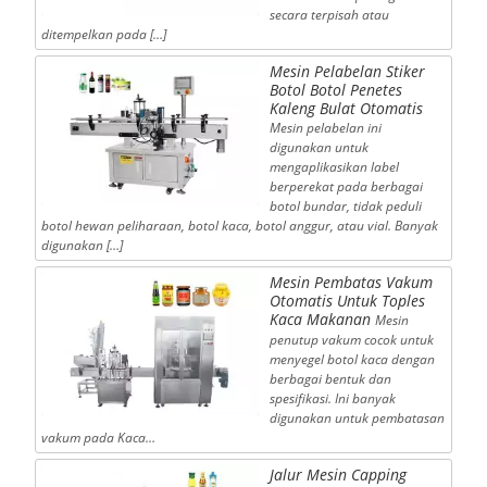
secara terpisah atau
ditempelkan pada […]
Mesin Pelabelan Stiker
Botol Botol Penetes
Kaleng Bulat Otomatis
Mesin pelabelan ini
digunakan untuk
mengaplikasikan label
berperekat pada berbagai
botol bundar, tidak peduli
botol hewan peliharaan, botol kaca, botol anggur, atau vial. Banyak
digunakan […]
Mesin Pembatas Vakum
Otomatis Untuk Toples
Kaca Makanan
Mesin
penutup vakum cocok untuk
menyegel botol kaca dengan
berbagai bentuk dan
spesifikasi. Ini banyak
digunakan untuk pembatasan
vakum pada Kaca…
Jalur Mesin Capping