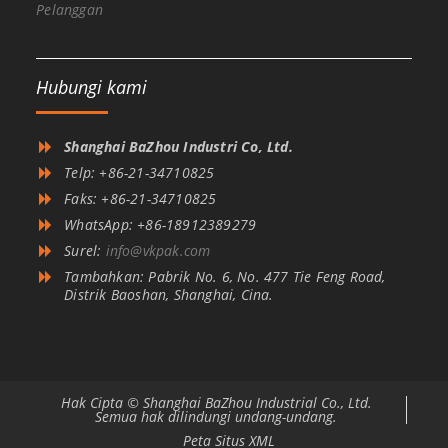
Pelanggan
Hubungi kami
Shanghai BaZhou Industri Co, Ltd.
Telp: +86-21-34710825
Faks: +86-21-34710825
WhatsApp: +86-18912389279
Surel:
info@vkpak.com
Tambahkan: Pabrik No. 6, No. 477 Tie Feng Road,
Distrik Baoshan, Shanghai, Cina.
Hak Cipta © Shanghai BaZhou Industrial Co., Ltd.
Semua hak dilindungi undang-undang.
Peta Situs XML