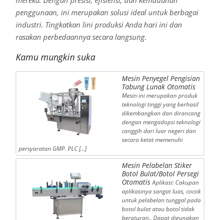
mereka. Dengan presisi, efisiensi, dan kemudahan
penggunaan, ini merupakan solusi ideal untuk berbagai
industri. Tingkatkan lini produksi Anda hari ini dan
rasakan perbedaannya secara langsung.
Kamu mungkin suka
Mesin Penyegel Pengisian
Tabung Lunak Otomatis
Mesin ini merupakan produk
teknologi tinggi yang berhasil
dikembangkan dan dirancang
dengan mengadopsi teknologi
canggih dari luar negeri dan
secara ketat memenuhi
persyaratan GMP. PLC […]
Mesin Pelabelan Stiker
Botol Bulat/Botol Persegi
Otomatis
Aplikasi: Cakupan
aplikasinya sangat luas, cocok
untuk pelabelan tunggal pada
botol bulat atau botol tidak
beraturan.. Dapat digunakan