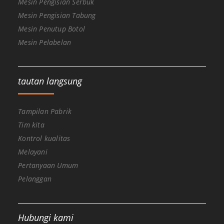
Mesin Pengisian Serbuk
Mesin Pengisian Tabung
Mesin Penutup Botol
Mesin Pelabelan
tautan langsung
Tampilan Pabrik
Tim kita
Kontrol kualitas
Melayani
Pertanyaan Umum
Pelanggan
Hubungi kami