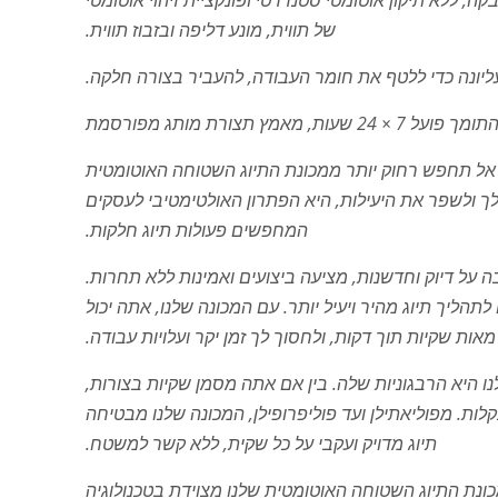
, ללא תיקון אוטומטי סטנדרטי ופונקציית זיהוי אוטומטי
של תווית, מונע דליפה ובזבוז תווית.
? אל תחפש רחוק יותר ממכונת התיוג השטוחה האוטומטית
ך ולשפר את היעילות, היא הפתרון האולטימטיבי לעסקים
המחפשים פעולות תיוג חלקות.
על דיוק וחדשנות, מציעה ביצועים ואמינות ללא תחרות.
תהליך תיוג מהיר ויעיל יותר. עם המכונה שלנו, אתה יכול
אות שקיות תוך דקות, ולחסוך לך זמן יקר ועלויות עבודה.
 היא הרבגוניות שלה. בין אם אתה מסמן שקיות בצורות,
לות. מפוליאתילן ועד פוליפרופילן, המכונה שלנו מבטיחה
תיוג מדויק ועקבי על כל שקית, ללא קשר למשטח.
כונת התיוג השטוחה האוטומטית שלנו מצוידת בטכנולוגיה