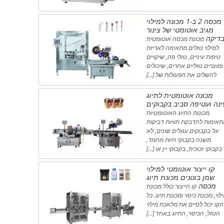
מכסה 2 ב-1 מכונה למילוי
מגיב אוטומטי של צינור
דיקה
מכונת מכסה אוטומטית
למילוי נוזלים מתאימה לאריזת
טיפות עיניים, נוזלי פה, שיקויים
ומוצרים נוזליים אחרים, שיכולים
להשלים את הפעולות של […]
מכונה אוטומטית לתיוג
ינה ועטיפה סביב בקבוקים
מכונות התיוג האוטומטיות
אימות להדבקת תוויות דביקות
על בקבוקים עגולים שונים, לא
משנה בקבוקי חיות מחמד,
בקבוקי זכוכית, בקבוקי יין או […]
קו ייצור אוטומטי למילוי
שמן בוטנים מכונת תיוג
מכסה
קו הייצור כולל מכונת
לוי, מכונת כיסוי ומכונת תיוג. כל
הקו יכול לסיים את מלאכת מילוי
הנוזל, הכיסוי, התיוג באחד […]