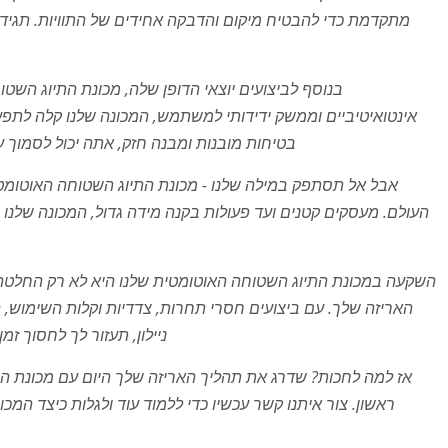
מתקדמת כדי להבטיח מיקום והדבקה אחידים של התוויות. תגידו 
בנוסף לביצועים יוצאי הדופן שלה, מכונת התיוג השטו
אינטואיטיביים וממשק ידידותי למשתמש, המכונה שלנו קלה לתפעו
בטיחות מובנות ומבנה חזק, אתה יכול לסמוך ע
אבל אל תסתפק במילה שלנו - מכונת התיוג השטוחה האוטומטי
העולם. מעסקים קטנים ועד פעולות בקנה מידה גדול, המכונה שלנ
השקעה במכונת התיוג השטוחה האוטומטית שלנו היא לא רק החלטה
האריזה שלך. עם ביצועים חסרי תחרות, צדדיות וקלות השימוש,
ניילון, תעזור לך לחסוך ז
אז למה לחכות? שדרג את תהליך האריזה שלך היום עם מכונת ה
ראשון. צור איתנו קשר עכשיו כדי ללמוד עוד ולגלות כיצד המ