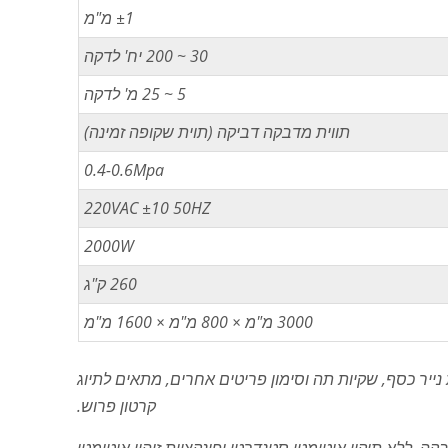
±1 מ"מ
30 ~ 200 יח' לדקה
5 ~ 25 מ' לדקה
תווית מדבקה דביקה (תוית שקופה זמינה)
0.4-0.6Mpa
220VAC ±10 50HZ
2000W
260 ק"ג
3000 מ"מ × 800 מ"מ × 1600 מ"מ
ן רחב של כרטיסים, גיליונות נייר של שקיות PE, שקיות נייר כסף, שקיות תה וסימון פריטים אחרים, מתאים לתיוג
קרטון פרוש.