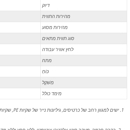
דיוק
מהירות התווית
מהירות מסוע
סוג תווית מתאים
לחץ אוויר עבודה
מתח
כּוֹחַ
מִשׁקָל
מימד כולל
1. ישים למגוו