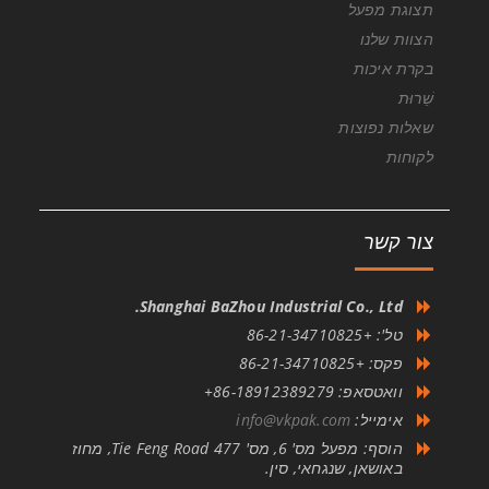
תצוגת מפעל
הצוות שלנו
בקרת איכות
שֵׁרוּת
שאלות נפוצות
לקוחות
צור קשר
Shanghai BaZhou Industrial Co., Ltd.
טל': +86-21-34710825
פקס: +86-21-34710825
וואטסאפ: 86-18912389279+
אימייל:
info@vkpak.com
הוסף: מפעל מס' 6, מס' 477 Tie Feng Road, מחוז
באושאן, שנגחאי, סין.