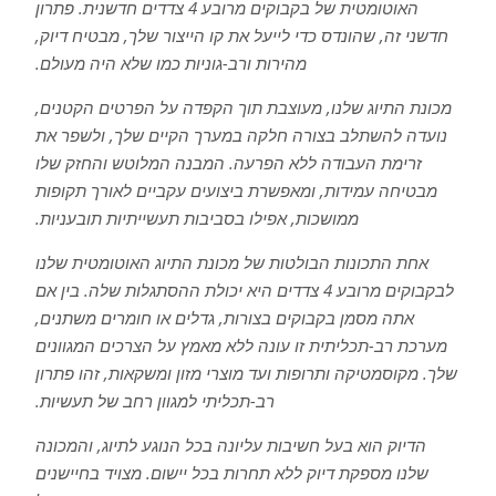
האוטומטית של בקבוקים מרובע 4 צדדים חדשנית. פתרון
חדשני זה, שהונדס כדי לייעל את קו הייצור שלך, מבטיח דיוק,
מהירות ורב-גוניות כמו שלא היה מעולם.
מכונת התיוג שלנו, מעוצבת תוך הקפדה על הפרטים הקטנים,
נועדה להשתלב בצורה חלקה במערך הקיים שלך, ולשפר את
זרימת העבודה ללא הפרעה. המבנה המלוטש והחזק שלו
מבטיחה עמידות, ומאפשרת ביצועים עקביים לאורך תקופות
ממושכות, אפילו בסביבות תעשייתיות תובעניות.
אחת התכונות הבולטות של מכונת התיוג האוטומטית שלנו
לבקבוקים מרובע 4 צדדים היא יכולת ההסתגלות שלה. בין אם
אתה מסמן בקבוקים בצורות, גדלים או חומרים משתנים,
מערכת רב-תכליתית זו עונה ללא מאמץ על הצרכים המגוונים
שלך. מקוסמטיקה ותרופות ועד מוצרי מזון ומשקאות, זהו פתרון
רב-תכליתי למגוון רחב של תעשיות.
הדיוק הוא בעל חשיבות עליונה בכל הנוגע לתיוג, והמכונה
שלנו מספקת דיוק ללא תחרות בכל יישום. מצויד בחיישנים