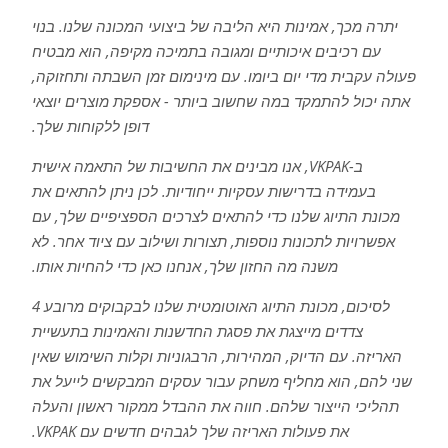
יתרה מכך, אמינות היא הליבה של ביצועי המכונה שלנו. בנוי
עם רכיבים איכותיים ומגובה בתמיכה מקיפה, הוא מבטיח
פעולה עקבית מדי יום ביומו. עם מינימום זמן השבתה ותחזוקה,
אתה יכול להתמקד במה שחשוב ביותר - אספקת מוצרים יוצאי
דופן ללקוחות שלך.
ב-VKPAK, אנו מבינים את החשיבות של התאמה אישית
בעמידה בדרישות עסקיות ייחודיות. לכן ניתן להתאים את
מכונת התיוג שלנו כדי להתאים לצרכים הספציפיים שלך, עם
אפשרויות לתכונות נוספות, תצורות ושילוב עם ציוד אחר. לא
משנה מה החזון שלך, אנחנו כאן כדי להחיות אותו.
לסיכום, מכונת התיוג האוטומטית שלנו לבקבוקים מרובע 4
צדדים מייצגת את פסגת החדשנות והאמינות בתעשיית
האריזה. עם הדיוק, המהירות, הרבגוניות וקלות השימוש שאין
שני להם, הוא מחליף משחק עבור עסקים המבקשים לייעל את
תהליכי הייצור שלהם. חווה את ההבדל ממקור ראשון והעלה
את פעולות האריזה שלך לגבהים חדשים עם VKPAK.