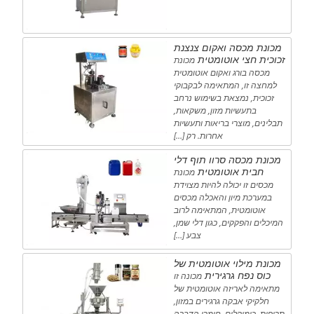
מכונת מכסה ואקום צנצנת
זכוכית חצי אוטומטית
מכונת
מכסה בורג ואקום אוטומטית
למחצה זו, המתאימה לבקבוקי
זכוכית, נמצאת בשימוש נרחב
בתעשיות מזון, משקאות,
תבלינים, מוצרי בריאות ותעשיות
אחרות. רק […]
מכונת מכסה סרוו תוף דלי
חבית אוטומטית
מכונת
מכסים זו יכולה להיות מצוידת
במערכת מיון והאכלה מכסים
אוטומטית, המתאימה לרוב
המיכלים והפקקים, כגון דלי שמן,
צבע […]
מכונת מילוי אוטומטית של
כוס נפח גרגירית
מכונה זו
מתאימה לאריזה אוטומטית של
חלקיקי אבקה גרגירים במזון,
תרופות, כימיקלים, חומרי הדברה