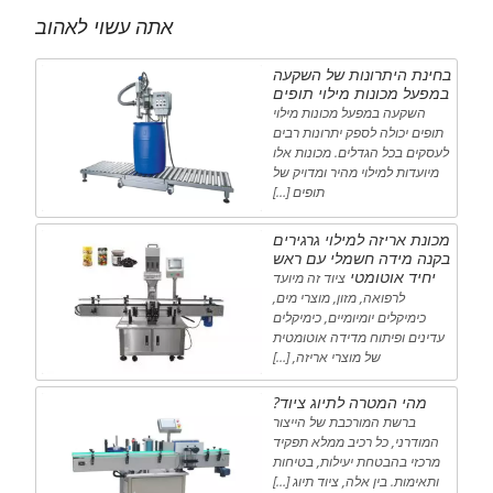
אתה עשוי לאהוב
בחינת היתרונות של השקעה
במפעל מכונות מילוי תופים
השקעה במפעל מכונות מילוי
תופים יכולה לספק יתרונות רבים
לעסקים בכל הגדלים. מכונות אלו
מיועדות למילוי מהיר ומדויק של
תופים […]
מכונת אריזה למילוי גרגירים
בקנה מידה חשמלי עם ראש
יחיד אוטומטי
ציוד זה מיועד
לרפואה, מזון, מוצרי מים,
כימיקלים יומיומיים, כימיקלים
עדינים ופיתוח מדידה אוטומטית
של מוצרי אריזה, […]
מהי המטרה לתיוג ציוד?
ברשת המורכבת של הייצור
המודרני, כל רכיב ממלא תפקיד
מרכזי בהבטחת יעילות, בטיחות
ותאימות. בין אלה, ציוד תיוג […]