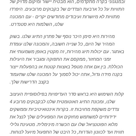
ובמנגנוני בקרה מתקדמים, הוא מבטיח יישור ומיקום מדויק של
התוויות על כל ארבעת הצדדים של בקבוקים מרובעים. היפרדו
מתוויות לא מיושרות ועיבודים מחודשים יקרים - עם המכונה
שלנו, השלמות היא סטנדרט.
מהירות היא סימן היכר נוסף של פתרון התיוג שלנו. בשוק
המהיר של היום, כל שנייה חשובה, והמכונה שלנו עומדת
באתגר. עם יכולות תיוג מהירות, זה מקטין באופן משמעותי את
זמני המחזור, ממקסם את התפוקה ומגביר את היעילות
הכוללת. בין אם אתה מטפל באצוות קטנות או בהפעלות ייצור
בקנה מידה גדול, אתה יכול לסמוך על המכונה שלנו שתעמוד
בקצב הדרישות שלך.
קלות השימוש היא בראש סדר העדיפויות בפילוסופיית העיצוב
שלנו, ומכונת התיוג האוטומטית שלנו לבקבוקים מרובע 4
צדדים משקפת מחויבות זו. בקרות אינטואיטיביות וממשקים
ידידותיים למשתמש מחזקים את המפעילים שלך לנצל את
מלוא הפוטנציאל שלו עם הכשרה מינימלית. מטעינת גלילי
תווית ועד לכוונון הגדרות, כל היבט של התפעול מיועל לנוחות.