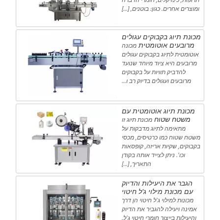
ומוצרים אחרים. כגון: בוטנים, […]
מכונת תיוג בקבוקים עגולים
מרובעים אוטומטית
מכונה
אוטומטית לתיוג בקבוקים עגולים
מרובעים היא ציוד מיוחד שנועד
להדביק תוויות על בקבוקים
מרובעים ועגולים בדיוק רב ו...
מכונת תיוג אוטומטית עם
משטח שטוח
מכונת תיוג זו
מתאימה לתיוג מדבקות על
משטח שטוח כמו כרטיסים, מכסי
בקבוקים, שקיות אריזה, קופסאות
וכו'. ניתן לצייד אותה בקודן
התאריך, […]
הגבר את היעילות והדיוק
עם מכונת מילוי ג'ל חיטוי
מכונות למילוי ג'ל חיטוי הן דרך
אמינה ויעילה להגביר את הדיוק
והיעילות בייצור חומרי חיטוי ג'ל.