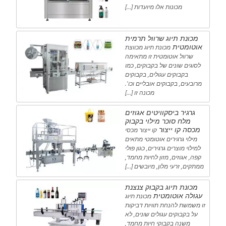
מכונות אלו מיועדות […]
מכונת תיוג שרוול תרמית
אוטומטית
מכונת תיוג מכווצת
שרוול אוטומטית זו מתאימה
לסוגים שונים של בקבוקים, כמו
בקבוקים עגולים, בקבוקים
מרובעים, בקבוקים אובליים וכו'.
מכונה זו […]
גרגיר ביסקוויטים אגוזים
מלח סוכר מילוי בקבוק
מכסה קו ייצור
קו ייצור מכסי
מילוי גרגירים אוטומטי מתאים
למילוי מוצרים גרגירים, כגון פולי
קפה, אגוזים, מזון לחיות מחמד,
ממתקים, זרעי מלון, מיובשים […]
מכונת תיוג בקבוק צנצנת
עגולה אוטומטית
מכונת תיוג
זו משמשת להנחת תוויות דביקות
על בקבוקים עגולים שונים, לא
משנה בקבוקי חיות מחמד,