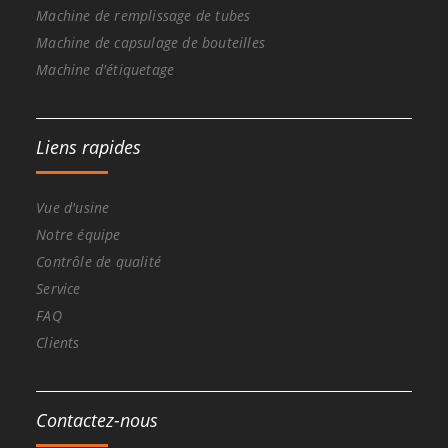
Machine de remplissage de tubes
Machine de capsulage de bouteilles
Machine d'étiquetage
Liens rapides
Vue d'usine
Notre équipe
Contrôle de qualité
Service
FAQ
Clients
Contactez-nous