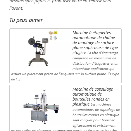
besoins spécifiques et propulser votre entreprise vers
l'avant.
Tu peux aimer
Machine à étiquettes
automatique de chaîne
de montage de surface
plane supérieure de type
étagère
La tête d'étiquetage
comprend un mécanisme de
distribution d'étiquettes et un
mécanisme applicateur qui
assure un placement précis de l'étiquette sur la surface plane. Ce type
de […]
Machine de capsulage
automatique de
bouteilles rondes en
plastique
Les machines
automatiques de capsulage de
bouteilles rondes en plastique
sont conçues pour boucher
efficacement et précisément
les bouteilles en plastique, garantissant ainsi une fermeture étanche