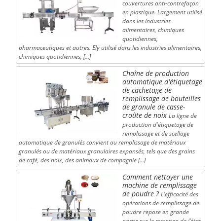
couvertures anti-contrefaçon
en plastique. Largement utilisé
dans les industries
alimentaires, chimiques
quotidiennes,
pharmaceutiques et autres. Ely utilisé dans les industries alimentaires,
chimiques quotidiennes, […]
Chaîne de production
automatique d'étiquetage
de cachetage de
remplissage de bouteilles
de granule de casse-
croûte de noix
La ligne de
production d'étiquetage de
remplissage et de scellage
automatique de granulés convient au remplissage de matériaux
granulés ou de matériaux granulaires expansés, tels que des grains
de café, des noix, des animaux de compagnie […]
Comment nettoyer une
machine de remplissage
de poudre ?
L’efficacité des
opérations de remplissage de
poudre repose en grande
partie sur le maintien de l’état