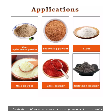
Mode de
Modèle de dosage à vis sans fin (convient aux produits