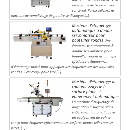
impeccable de l’équipement
concerné. Parmi celles-ci, la
machine de remplissage de poudre se distingue […]
Machine d'étiquetage
automatique à double
servomoteur pour
bouteilles rondes
Une
étiqueteuse automatique à
double servomoteur pour
bouteilles rondes est un type
spécialisé d'équipement
d'étiquetage utilisé pour appliquer des étiquettes sur des bouteilles
rondes. Il est conçu pour être […]
Machine d'étiquetage de
radiomessagerie à
surface plane et
entièrement automatique
La machine d'étiquetage de
pagination à surface plane
entièrement automatique est
un équipement de pointe
conçu pour étiqueter efficacement les surfaces planes telles que les
livres, […]