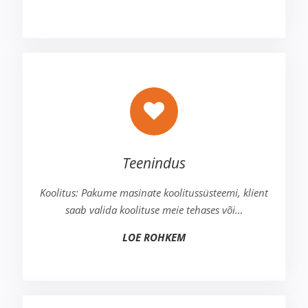
Teenindus
Koolitus: Pakume masinate koolitussüsteemi, klient
saab valida koolituse meie tehases või…
LOE ROHKEM