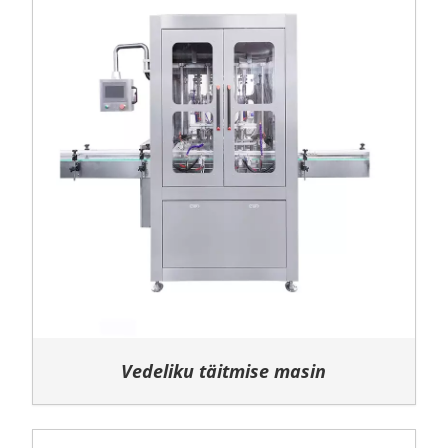
Vedeliku täitmise masin