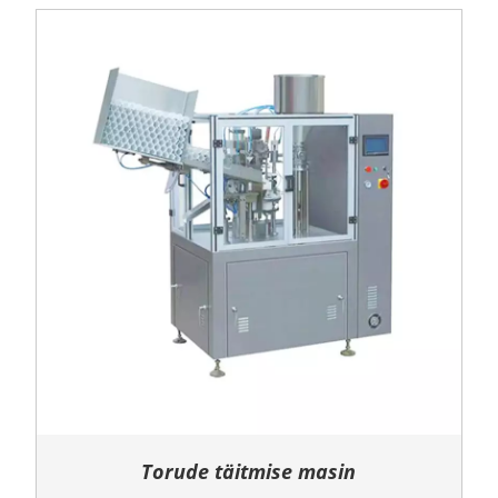
Torude täitmise masin