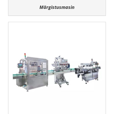
Märgistusmasin