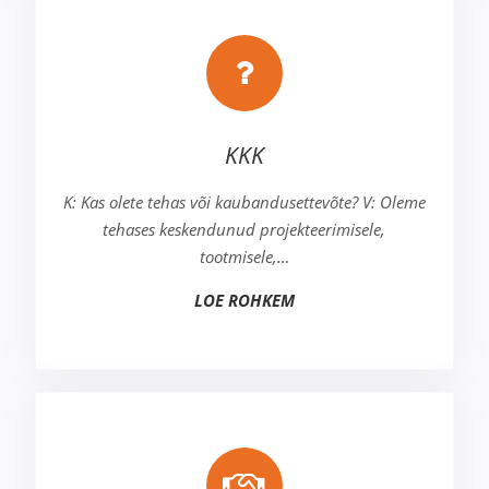
KKK
K: Kas olete tehas või kaubandusettevõte? V: Oleme
tehases keskendunud projekteerimisele,
tootmisele,…
LOE ROHKEM