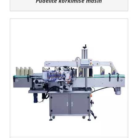
Pudelite korkimise masin