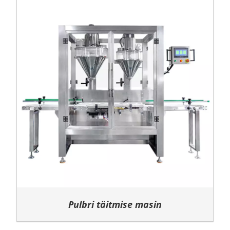
Pulbri täitmise masin