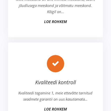
jõudlusega meeskond ja võitmatu meeskond.
Kõigil on…
LOE ROHKEM
Kvaliteedi kontroll
Kvaliteedi tagamine 1, meie ettevõtte tarnitud
seadmete garantii on uus kasutamata…
LOE ROHKEM