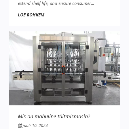
extend shelf life, and ensure consumer…
LOE ROHKEM
Mis on mahuline täitmismasin?
juuli 10, 2024