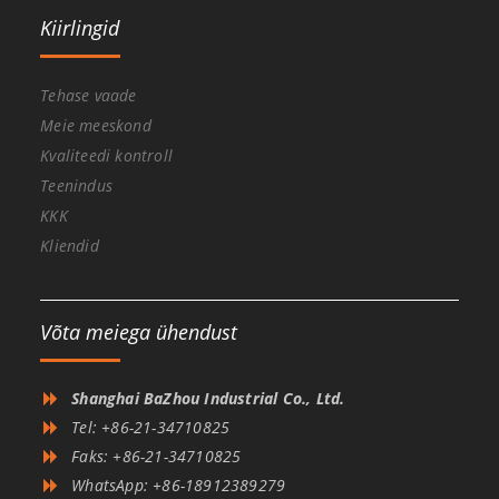
Kiirlingid
Tehase vaade
Meie meeskond
Kvaliteedi kontroll
Teenindus
KKK
Kliendid
Võta meiega ühendust
Shanghai BaZhou Industrial Co., Ltd.
Tel: +86-21-34710825
Faks: +86-21-34710825
WhatsApp: +86-18912389279