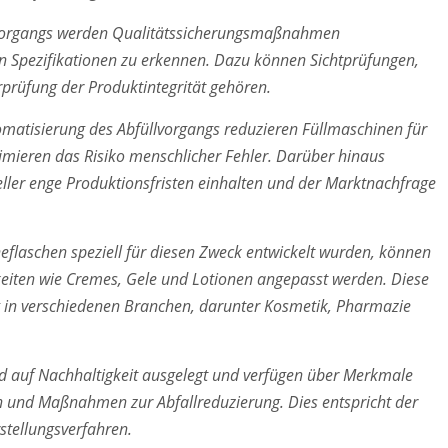
organgs werden Qualitätssicherungsmaßnahmen
 Spezifikationen zu erkennen. Dazu können Sichtprüfungen,
prüfung der Produktintegrität gehören.
matisierung des Abfüllvorgangs reduzieren Füllmaschinen für
imieren das Risiko menschlicher Fehler. Darüber hinaus
eller enge Produktionsfristen einhalten und der Marktnachfrage
flaschen speziell für diesen Zweck entwickelt wurden, können
igkeiten wie Cremes, Gele und Lotionen angepasst werden. Diese
ug in verschiedenen Branchen, darunter Kosmetik, Pharmazie
d auf Nachhaltigkeit ausgelegt und verfügen über Merkmale
en und Maßnahmen zur Abfallreduzierung. Dies entspricht der
tellungsverfahren.