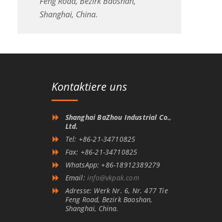
Feng Road, Bezirk Baoshan,
Shanghai, China.
Kontaktiere uns
Shanghai BaZhou Industrial Co.,
Ltd.
Tel: +86-21-34710825
Fax: +86-21-34710825
WhatsApp: +86-18912389279
Email:
info@vkpak.com
Adresse: Werk Nr. 6, Nr. 477 Tie
Feng Road, Bezirk Baoshan,
Shanghai, China.