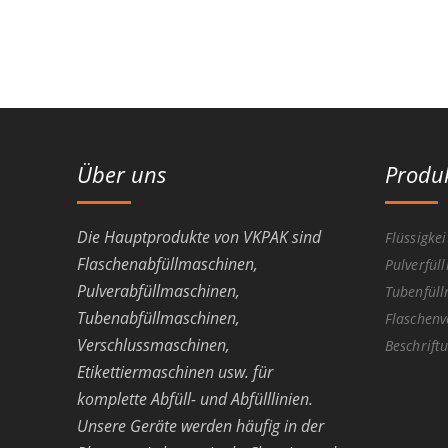
Über uns
Produ
Die Hauptprodukte von VKPAK sind
Flüssigke
Flaschenabfüllmaschinen,
Pulverfül
Pulverabfüllmaschinen,
Tubenfül
Tubenabfüllmaschinen,
Flaschenv
Verschlussmaschinen,
Beschrift
Etikettiermaschinen usw. für
komplette Abfüll- und Abfülllinien.
Unsere Geräte werden häufig in der