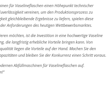
inen für Vaselineflaschen einen Höhepunkt technischer
d Zuverlässigkeit vereinen, um den Produktionsprozess zu
keit gleichbleibende Ergebnisse zu liefern, spielen diese
ng der Anforderungen des heutigen Wettbewerbsmarktes.
ren möchten, ist die Investition in eine hochwertige Vaseline
ng, die langfristig erhebliche Vorteile bringen kann. Von
tqualität liegen die Vorteile auf der Hand. Machen Sie den
apazitäten und bleiben Sie der Konkurrenz einen Schritt voraus.
odernen Abfüllmaschinen für Vaselineflaschen auf.
n!“