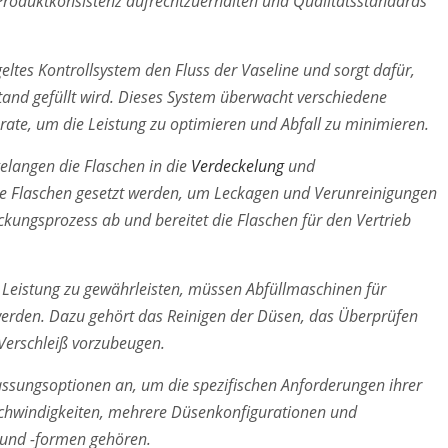
Produktkonsistenz aufrechtzuerhalten und Qualitätsstandards
eltes Kontrollsystem den Fluss der Vaseline und sorgt dafür,
tand gefüllt wird. Dieses System überwacht verschiedene
rate, um die Leistung zu optimieren und Abfall zu minimieren.
langen die Flaschen in die
Verdeckelung
und
 die Flaschen gesetzt werden, um Leckagen und Verunreinigungen
ackungsprozess ab und bereitet die Flaschen für den Vertrieb
Leistung zu gewährleisten, müssen Abfüllmaschinen für
werden. Dazu gehört das Reinigen der Düsen, das Überprüfen
 Verschleiß vorzubeugen.
assungsoptionen an, um die spezifischen Anforderungen ihrer
schwindigkeiten, mehrere Düsenkonfigurationen und
 und -formen gehören.