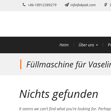
Zum
+86-18912389279
info@vkpak.com
S
Inhalt
springen
Heim
Über uns
P
Füllmaschine für Vaseli
Nichts gefunden
It seems we can’t find what you’re looking for. Perhap