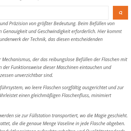
nz und Präzision von größter Bedeutung. Beim Befüllen von
on Genauigkeit und Geschwindigkeit erforderlich. Hier kommt
 Wunderwerk der Technik, das diesen entscheidenden
r Mechanismus, der das reibungslose Befüllen der Flaschen mit
iten der Funktionsweise dieser Maschinen eintauchen und
zessen unverzichtbar sind.
ührsystem, wo leere Flaschen sorgfältig ausgerichtet und zur
währleistet einen gleichmäßigen Flaschenfluss, minimiert
werden sie zur Füllstation transportiert, wo die Magie geschieht.
ttet, die die genaue Menge Vaseline in jede Flasche abgeben.