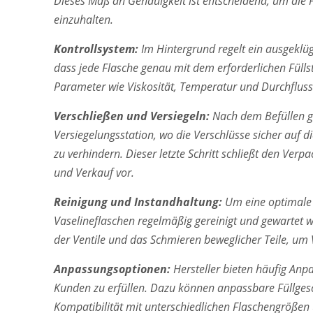
Dieses Maß an Genauigkeit ist entscheidend, um die 
einzuhalten.
Kontrollsystem:
Im Hintergrund regelt ein ausgeklüg
dass jede Flasche genau mit dem erforderlichen Fülls
Parameter wie Viskosität, Temperatur und Durchfluss
Verschließen und Versiegeln:
Nach dem Befüllen ge
Versiegelungsstation, wo die Verschlüsse sicher auf
zu verhindern. Dieser letzte Schritt schließt den Verp
und Verkauf vor.
Reinigung und Instandhaltung:
Um eine optimale 
Vaselineflaschen regelmäßig gereinigt und gewartet 
der Ventile und das Schmieren beweglicher Teile, um
Anpassungsoptionen:
Hersteller bieten häufig Anp
Kunden zu erfüllen. Dazu können anpassbare Füllge
Kompatibilität mit unterschiedlichen Flaschengrößen