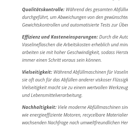
Qualitätskontrolle:
Während des gesamten Abfüllv
durchgeführt, um Abweichungen von den gewünschten
Gewichtskontrollen und automatisierte Tests zur Über
Effizienz und Kosteneinsparungen:
Durch die Auto
Vaselineflaschen die Arbeitskosten erheblich und min
arbeiten sie mit hoher Geschwindigkeit, sodass Herst
immer einen Schritt voraus sein können.
Vielseitigkeit:
Während Abfüllmaschinen für Vaseline
sie oft auch für das Abfüllen anderer viskoser Flüss
Vielseitigkeit macht sie zu einem wertvollen Werkze
und Lebensmittelverarbeitung.
Nachhaltigkeit:
Viele moderne Abfüllmaschinen sin
wie energieeffiziente Motoren, recycelbare Materiali
wachsenden Nachfrage nach umweltfreundlichen Hers