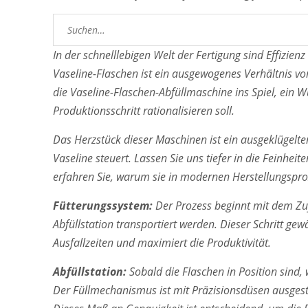
Suchen
nach:
In der schnelllebigen Welt der Fertigung sind Effizie
Vaseline-Flaschen ist ein ausgewogenes Verhältnis v
die Vaseline-Flaschen-Abfüllmaschine ins Spiel, ein
Produktionsschritt rationalisieren soll.
Das Herzstück dieser Maschinen ist ein ausgeklügelte
Vaseline steuert. Lassen Sie uns tiefer in die Feinhe
erfahren Sie, warum sie in modernen Herstellungspro
Fütterungssystem:
Der Prozess beginnt mit dem Zuf
Abfüllstation transportiert werden. Dieser Schritt ge
Ausfallzeiten und maximiert die Produktivität.
Abfüllstation:
Sobald die Flaschen in Position sind, 
Der Füllmechanismus ist mit Präzisionsdüsen ausgesta