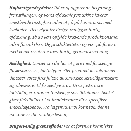
Højhastighedsydelse:
Tid er af afgørende betydning i
fremstillingen, og vores afdækningsmaskine leverer
enestående hastighed uden at gå på kompromis med
kvaliteten. Dets effektive design muliggør hurtig
afdækning, så du kan opfylde krævende produktionsmål
uden forsinkelser. Øg produktiviteten og vær på forkant
med konkurrenterne med hurtig gennemstrømning.
Alsidighed:
Uanset om du har at gøre med forskellige
flaskestørrelser, hættetyper eller produktionsvolumener,
tilpasser vores firehjulede automatiske skruelågsmaskine
sig ubesværet til forskellige krav. Dens justerbare
indstillinger rummer forskellige specifikationer, hvilket
giver fleksibilitet til at imødekomme dine specifikke
emballagebehov. Fra lægemidler til kosmetik, denne
maskine er din alsidige løsning.
Brugervenlig grænseflade:
For at forenkle komplekse