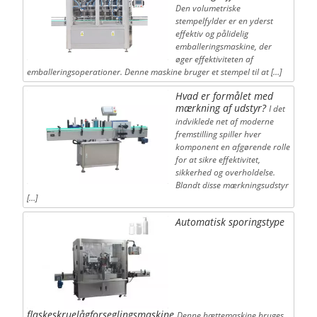
Den volumetriske
stempelfylder er en yderst
effektiv og pålidelig
emballeringsmaskine, der
øger effektiviteten af
emballeringsoperationer. Denne maskine bruger et stempel til at […]
Hvad er formålet med
mærkning af udstyr?
I det
indviklede net af moderne
fremstilling spiller hver
komponent en afgørende rolle
for at sikre effektivitet,
sikkerhed og overholdelse.
Blandt disse mærkningsudstyr
[…]
Automatisk sporingstype
flaskeskruelågforseglingsmaskine
Denne hættemaskine bruges