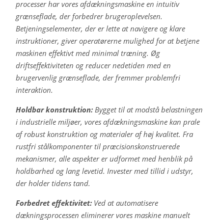
processer har vores afdækningsmaskine en intuitiv
grænseflade, der forbedrer brugeroplevelsen.
Betjeningselementer, der er lette at navigere og klare
instruktioner, giver operatørerne mulighed for at betjene
maskinen effektivt med minimal træning. Øg
driftseffektiviteten og reducer nedetiden med en
brugervenlig grænseflade, der fremmer problemfri
interaktion.
Holdbar konstruktion:
Bygget til at modstå belastningen
i industrielle miljøer, vores afdækningsmaskine kan prale
af robust konstruktion og materialer af høj kvalitet. Fra
rustfri stålkomponenter til præcisionskonstruerede
mekanismer, alle aspekter er udformet med henblik på
holdbarhed og lang levetid. Invester med tillid i udstyr,
der holder tidens tand.
Forbedret effektivitet:
Ved at automatisere
dækningsprocessen eliminerer vores maskine manuelt