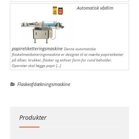
Automatisk vådlim
papiretiketteringsmaskine
Denne automatiske
flaskelimetiketteringsmaskine er designet til at mærke papiretiketter
på dåser, krukker, flasker og enhver form for rund beholder.
Operatør skal lægge papir […]
Flaskeafdækningsmaskine
Produkter