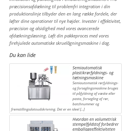
præcisionsafdækning til problemfri integration i din
produktionslinje tilbyder den en lang række fordele, der
løfter dine operationer til nye højder. Invester i effektivitet,
præcision og alsidighed med vores avancerede
afdækningsløsning. Løft din pakkeproces med vores
firehjulede automatiske skruelågningsmaskine i dag.
Du kan lide
Semiautomatisk
plastikrørfyldnings- og
tætningsmaskine
Semiautomatisk rørfyldnings-
og forseglingsmaskine bruges
til påfyldning af væske eller
pasta, forsegling af rør,
batchnummer og
fremstillingsdatoudskrivning. Det er en ideel […]
Hvordan en volumetrisk
stempelfyldstof forbedrer
emballageeffektiviteten