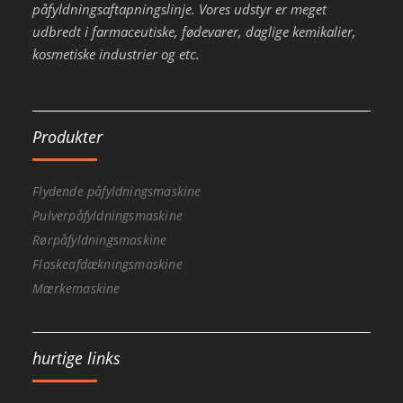
påfyldningsaftapningslinje. Vores udstyr er meget
udbredt i farmaceutiske, fødevarer, daglige kemikalier,
kosmetiske industrier og etc.
Produkter
Flydende påfyldningsmaskine
Pulverpåfyldningsmaskine
Rørpåfyldningsmaskine
Flaskeafdækningsmaskine
Mærkemaskine
hurtige links