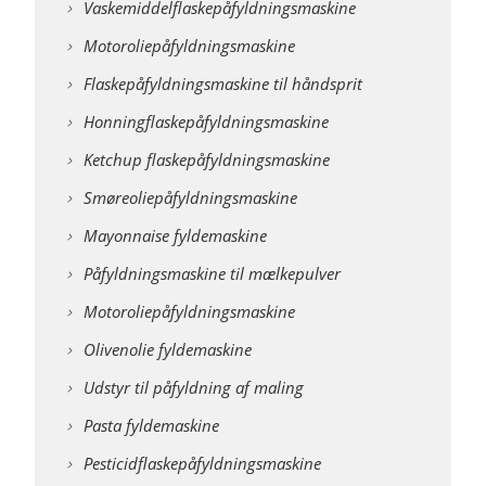
Vaskemiddelflaskepåfyldningsmaskine
Motoroliepåfyldningsmaskine
Flaskepåfyldningsmaskine til håndsprit
Honningflaskepåfyldningsmaskine
Ketchup flaskepåfyldningsmaskine
Smøreoliepåfyldningsmaskine
Mayonnaise fyldemaskine
Påfyldningsmaskine til mælkepulver
Motoroliepåfyldningsmaskine
Olivenolie fyldemaskine
Udstyr til påfyldning af maling
Pasta fyldemaskine
Pesticidflaskepåfyldningsmaskine