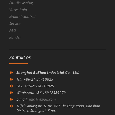
Fabriksvisning
Vores hold
Kvalitetskontrol
Service
FAQ
Kunder
Kontakt os
Shanghai BaZhou Industrial Co., Ltd.
Tlf.: +86-21-34710825
Fax: +86-21-34710825
WhatsApp: +86-18912389279
E-mail:
info@vkpak.com
Tilføj: Anlæg nr. 6, nr. 477 Tie Feng Road, Baoshan
District, Shanghai, Kina.