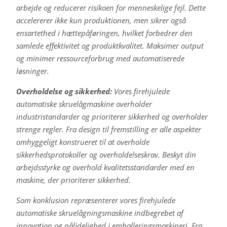
arbejde og reducerer risikoen for menneskelige fejl. Dette
accelererer ikke kun produktionen, men sikrer også
ensartethed i hættepåføringen, hvilket forbedrer den
samlede effektivitet og produktkvalitet. Maksimer output
og minimer ressourceforbrug med automatiserede
løsninger.
Overholdelse og sikkerhed:
Vores firehjulede
automatiske skruelågmaskine overholder
industristandarder og prioriterer sikkerhed og overholder
strenge regler. Fra design til fremstilling er alle aspekter
omhyggeligt konstrueret til at overholde
sikkerhedsprotokoller og overholdelseskrav. Beskyt din
arbejdsstyrke og overhold kvalitetsstandarder med en
maskine, der prioriterer sikkerhed.
Som konklusion repræsenterer vores firehjulede
automatiske skruelågningsmaskine indbegrebet af
innovation og pålidelighed i emballeringsmaskineri. Fra