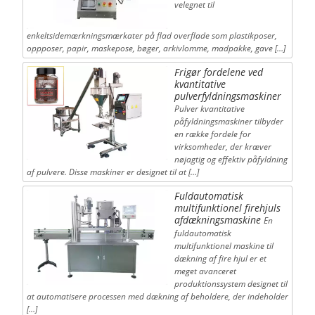
velegnet til
enkeltsidemærkningsmærkater på flad overflade som plastikposer,
oppposer, papir, maskepose, bøger, arkivlomme, madpakke, gave […]
Frigør fordelene ved
kvantitative
pulverfyldningsmaskiner
Pulver kvantitative
påfyldningsmaskiner tilbyder
en række fordele for
virksomheder, der kræver
nøjagtig og effektiv påfyldning
af pulvere. Disse maskiner er designet til at […]
Fuldautomatisk
multifunktionel firehjuls
afdækningsmaskine
En
fuldautomatisk
multifunktionel maskine til
dækning af fire hjul er et
meget avanceret
produktionssystem designet til
at automatisere processen med dækning af beholdere, der indeholder
[…]