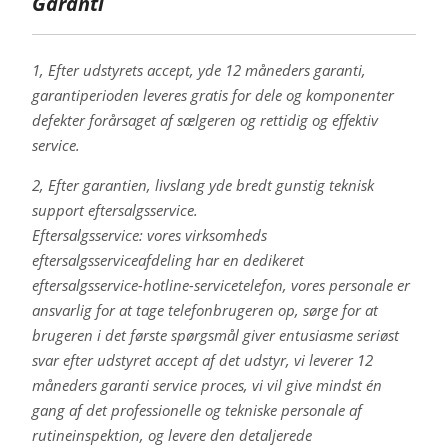
Garanti
1, Efter udstyrets accept, yde 12 måneders garanti,
garantiperioden leveres gratis for dele og komponenter
defekter forårsaget af sælgeren og rettidig og effektiv
service.
2, Efter garantien, livslang yde bredt gunstig teknisk
support eftersalgsservice.
Eftersalgsservice: vores virksomheds
eftersalgsserviceafdeling har en dedikeret
eftersalgsservice-hotline-servicetelefon, vores personale er
ansvarlig for at tage telefonbrugeren op, sørge for at
brugeren i det første spørgsmål giver entusiasme seriøst
svar efter udstyret accept af det udstyr, vi leverer 12
måneders garanti service proces, vi vil give mindst én
gang af det professionelle og tekniske personale af
rutineinspektion, og levere den detaljerede