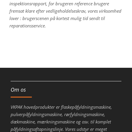
inspektionsrapport, for brugeren reference brugere
fremsat klare efter vedligeholdelseskrav, vores virksomhed
lover : brugerscenen på kortest mulig tid sendt til
reparationsservice.
Om os
VKPAK hovedprodukter er flaskepåfyldningsmaskine,
pulverpåfyldningsmaskine, rørfyldningsmaskine,
dækmaskine, mærkningsmaskine og osv. til komplet
påfyldningsaftapningslinje. Vores udstyr er meget