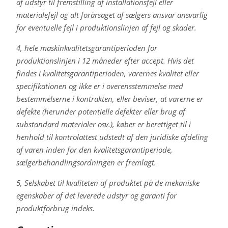
af udstyr til fremstilling af installationsfejl eller
materialefejl og alt forårsaget af sælgers ansvar ansvarlig
for eventuelle fejl i produktionslinjen af fejl og skader.
4, hele maskinkvalitetsgarantiperioden for
produktionslinjen i 12 måneder efter accept. Hvis det
findes i kvalitetsgarantiperioden, varernes kvalitet eller
specifikationen og ikke er i overensstemmelse med
bestemmelserne i kontrakten, eller beviser, at varerne er
defekte (herunder potentielle defekter eller brug af
substandard materialer osv.), køber er berettiget til i
henhold til kontrolattest udstedt af den juridiske afdeling
af varen inden for den kvalitetsgarantiperiode,
sælgerbehandlingsordningen er fremlagt.
5, Selskabet til kvaliteten af produktet på de mekaniske
egenskaber af det leverede udstyr og garanti for
produktforbrug indeks.