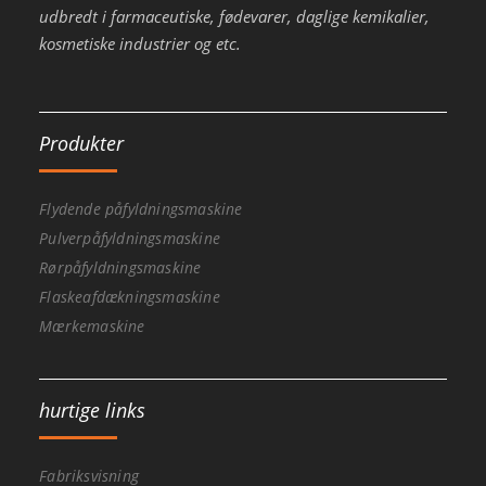
udbredt i farmaceutiske, fødevarer, daglige kemikalier,
kosmetiske industrier og etc.
Produkter
Flydende påfyldningsmaskine
Pulverpåfyldningsmaskine
Rørpåfyldningsmaskine
Flaskeafdækningsmaskine
Mærkemaskine
hurtige links
Fabriksvisning